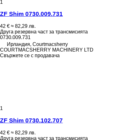
1
ZF Shim 0730.009.731
42 €
≈ 82,29 лв.
Друга резервна част за трансмисията
0730.009.731
Ирландия, Courtmacsherry
COURTMACSHERRY MACHINERY LTD
Свържете се с продавача
1
ZF Shim 0730.102.707
42 €
≈ 82,29 лв.
Друга резервна част за трансмисията