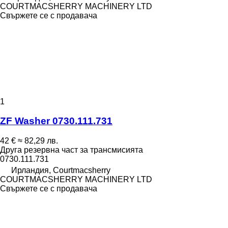
COURTMACSHERRY MACHINERY LTD
Свържете се с продавача
1
ZF Washer 0730.111.731
42 €
≈ 82,29 лв.
Друга резервна част за трансмисията
0730.111.731
Ирландия, Courtmacsherry
COURTMACSHERRY MACHINERY LTD
Свържете се с продавача