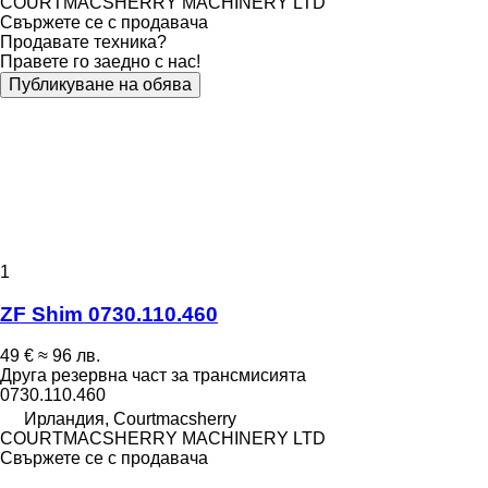
COURTMACSHERRY MACHINERY LTD
Свържете се с продавача
Продавате техника?
Правете го заедно с нас!
Публикуване на обява
1
ZF Shim 0730.110.460
49 €
≈ 96 лв.
Друга резервна част за трансмисията
0730.110.460
Ирландия, Courtmacsherry
COURTMACSHERRY MACHINERY LTD
Свържете се с продавача