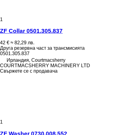
1
ZF Collar 0501.305.837
42 €
≈ 82,29 лв.
Друга резервна част за трансмисията
0501.305.837
Ирландия, Courtmacsherry
COURTMACSHERRY MACHINERY LTD
Свържете се с продавача
1
ZF Washer 0730.008.552