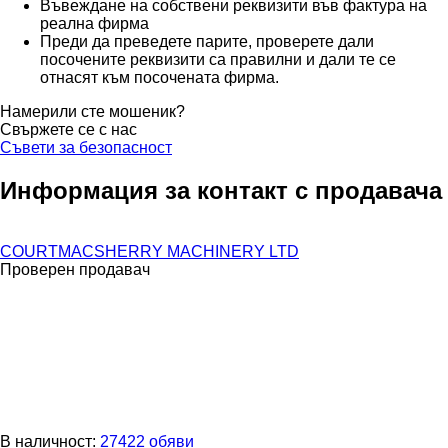
Въвеждане на собствени реквизити във фактура на
реална фирма
Преди да преведете парите, проверете дали
посочените реквизити са правилни и дали те се
отнасят към посочената фирма.
Намерили сте мошеник?
Свържете се с нас
Съвети за безопасност
Информация за контакт с продавача
COURTMACSHERRY MACHINERY LTD
Проверен продавач
В наличност:
27422 обяви