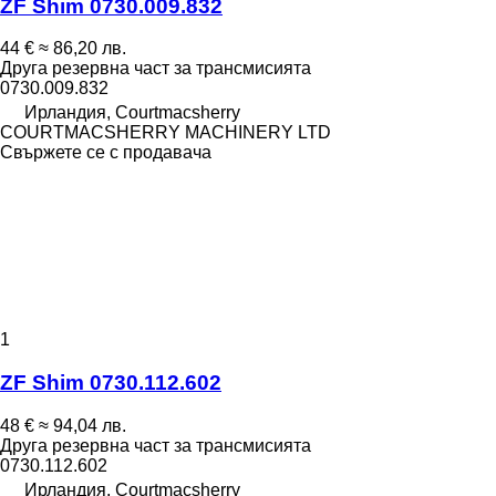
ZF Shim 0730.009.832
44 €
≈ 86,20 лв.
Друга резервна част за трансмисията
0730.009.832
Ирландия, Courtmacsherry
COURTMACSHERRY MACHINERY LTD
Свържете се с продавача
1
ZF Shim 0730.112.602
48 €
≈ 94,04 лв.
Друга резервна част за трансмисията
0730.112.602
Ирландия, Courtmacsherry