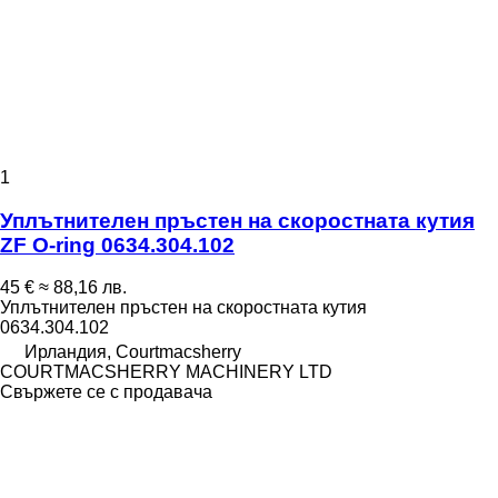
1
Уплътнителен пръстен на скоростната кутия
ZF O-ring 0634.304.102
45 €
≈ 88,16 лв.
Уплътнителен пръстен на скоростната кутия
0634.304.102
Ирландия, Courtmacsherry
COURTMACSHERRY MACHINERY LTD
Свържете се с продавача