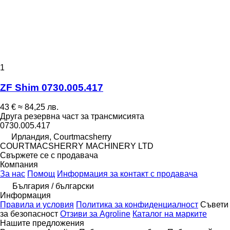
1
ZF Shim 0730.005.417
43 €
≈ 84,25 лв.
Друга резервна част за трансмисията
0730.005.417
Ирландия, Courtmacsherry
COURTMACSHERRY MACHINERY LTD
Свържете се с продавача
Компания
За нас
Помощ
Информация за контакт с продавача
България / български
Информация
Правила и условия
Политика за конфиденциалност
Съвети
за безопасност
Отзиви за Agroline
Каталог на марките
Нашите предложения