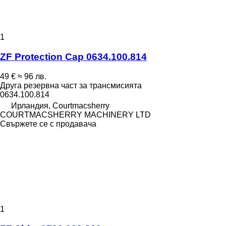
1
ZF Protection Cap 0634.100.814
49 €
≈ 96 лв.
Друга резервна част за трансмисията
0634.100.814
Ирландия, Courtmacsherry
COURTMACSHERRY MACHINERY LTD
Свържете се с продавача
1