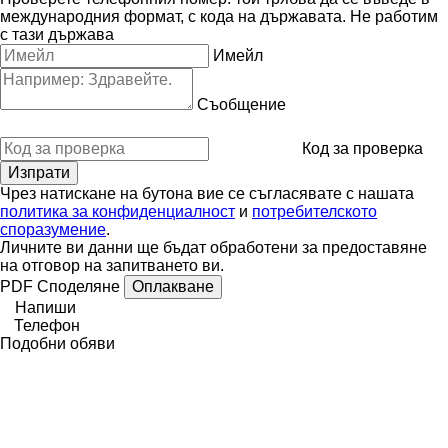
международния формат, с кода на държавата.
Не работим
с тази държава
Имейл
Съобщение
Код за проверка
Чрез натискане на бутона вие се съгласявате с нашата
политика за конфиденциалност
и
потребителското
споразумение
.
Личните ви данни ще бъдат обработени за предоставяне
на отговор на запитването ви.
PDF
Споделяне
Оплакване
Напиши
Телефон
Подобни обяви