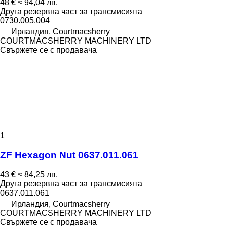
48 €
≈ 94,04 лв.
Друга резервна част за трансмисията
0730.005.004
Ирландия, Courtmacsherry
COURTMACSHERRY MACHINERY LTD
Свържете се с продавача
1
ZF Hexagon Nut 0637.011.061
43 €
≈ 84,25 лв.
Друга резервна част за трансмисията
0637.011.061
Ирландия, Courtmacsherry
COURTMACSHERRY MACHINERY LTD
Свържете се с продавача