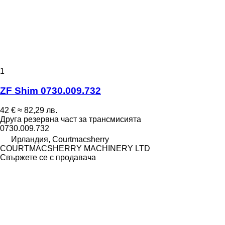
1
ZF Shim 0730.009.732
42 €
≈ 82,29 лв.
Друга резервна част за трансмисията
0730.009.732
Ирландия, Courtmacsherry
COURTMACSHERRY MACHINERY LTD
Свържете се с продавача