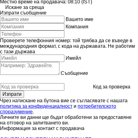
Местно време на продавача: 08:10 (IST)
Искане за среща
Изпрати съобщение
Вашето име
Компания
Проверете телефонния номер: той трябва да се въведе в
международния формат, с кода на държавата.
Не работим
с тази държава
Имейл
Съобщение
Код за проверка
Чрез натискане на бутона вие се съгласявате с нашата
политика за конфиденциалност
и
потребителското
споразумение
.
Личните ви данни ще бъдат обработени за предоставяне
на отговор на запитването ви.
Информация за контакт с продавача