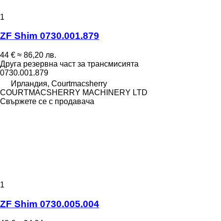
1
ZF Shim 0730.001.879
44 €
≈ 86,20 лв.
Друга резервна част за трансмисията
0730.001.879
Ирландия, Courtmacsherry
COURTMACSHERRY MACHINERY LTD
Свържете се с продавача
1
ZF Shim 0730.005.004