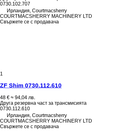
0730.102.707
Ирландия, Courtmacsherry
COURTMACSHERRY MACHINERY LTD
Свържете се с продавача
1
ZF Shim 0730.112.610
48 €
≈ 94,04 лв.
Друга резервна част за трансмисията
0730.112.610
Ирландия, Courtmacsherry
COURTMACSHERRY MACHINERY LTD
Свържете се с продавача