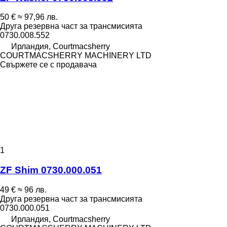
50 €
≈ 97,96 лв.
Друга резервна част за трансмисията
0730.008.552
Ирландия, Courtmacsherry
COURTMACSHERRY MACHINERY LTD
Свържете се с продавача
1
ZF Shim 0730.000.051
49 €
≈ 96 лв.
Друга резервна част за трансмисията
0730.000.051
Ирландия, Courtmacsherry