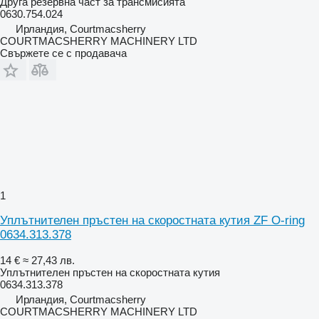
Друга резервна част за трансмисията
0630.754.024
Ирландия, Courtmacsherry
COURTMACSHERRY MACHINERY LTD
Свържете се с продавача
1
Уплътнителен пръстен на скоростната кутия ZF O-ring
0634.313.378
14 €
≈ 27,43 лв.
Уплътнителен пръстен на скоростната кутия
0634.313.378
Ирландия, Courtmacsherry
COURTMACSHERRY MACHINERY LTD