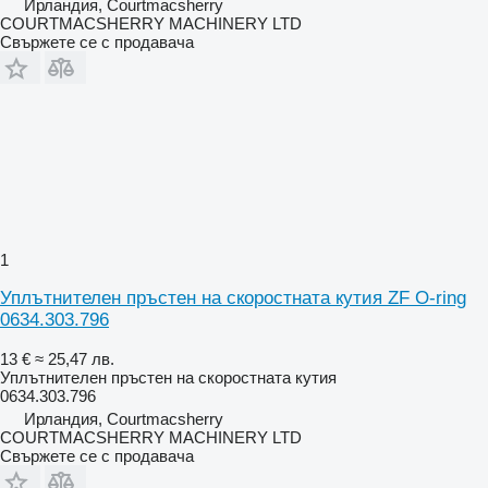
Ирландия, Courtmacsherry
COURTMACSHERRY MACHINERY LTD
Свържете се с продавача
1
Уплътнителен пръстен на скоростната кутия ZF O-ring
0634.303.796
13 €
≈ 25,47 лв.
Уплътнителен пръстен на скоростната кутия
0634.303.796
Ирландия, Courtmacsherry
COURTMACSHERRY MACHINERY LTD
Свържете се с продавача