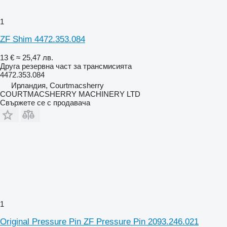
1
ZF Shim 4472.353.084
13 €
≈ 25,47 лв.
Друга резервна част за трансмисията
4472.353.084
Ирландия, Courtmacsherry
COURTMACSHERRY MACHINERY LTD
Свържете се с продавача
1
Original Pressure Pin ZF Pressure Pin 2093.246.021