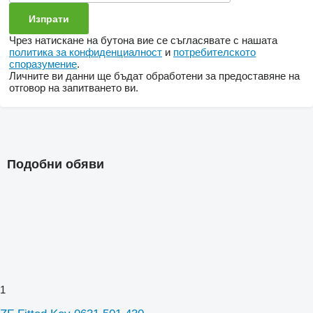
Чрез натискане на бутона вие се съгласявате с нашата
политика за конфиденциалност
и
потребителското
споразумение
.
Личните ви данни ще бъдат обработени за предоставяне на
отговор на запитването ви.
Подобни обяви
1