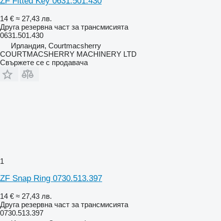
ZF Fitted Key 0631.501.430
14 €
≈ 27,43 лв.
Друга резервна част за трансмисията
0631.501.430
Ирландия, Courtmacsherry
COURTMACSHERRY MACHINERY LTD
Свържете се с продавача
1
ZF Snap Ring 0730.513.397
14 €
≈ 27,43 лв.
Друга резервна част за трансмисията
0730.513.397