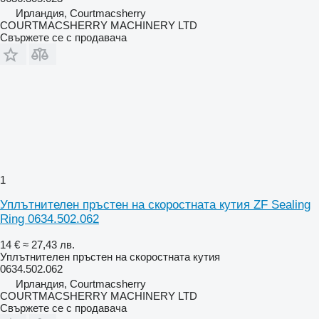
Ирландия, Courtmacsherry
COURTMACSHERRY MACHINERY LTD
Свържете се с продавача
1
Уплътнителен пръстен на скоростната кутия ZF Sealing
Ring 0634.502.062
14 €
≈ 27,43 лв.
Уплътнителен пръстен на скоростната кутия
0634.502.062
Ирландия, Courtmacsherry
COURTMACSHERRY MACHINERY LTD
Свържете се с продавача