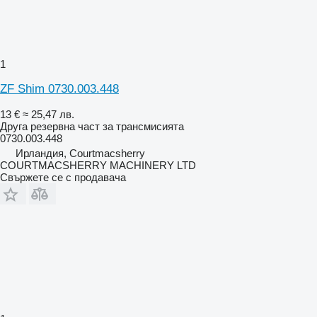
1
ZF Shim 0730.003.448
13 €
≈ 25,47 лв.
Друга резервна част за трансмисията
0730.003.448
Ирландия, Courtmacsherry
COURTMACSHERRY MACHINERY LTD
Свържете се с продавача