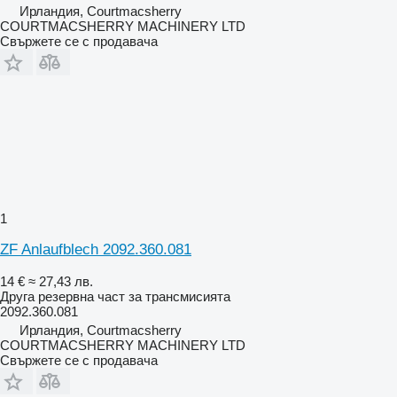
Ирландия, Courtmacsherry
COURTMACSHERRY MACHINERY LTD
Свържете се с продавача
1
ZF Anlaufblech 2092.360.081
14 €
≈ 27,43 лв.
Друга резервна част за трансмисията
2092.360.081
Ирландия, Courtmacsherry
COURTMACSHERRY MACHINERY LTD
Свържете се с продавача