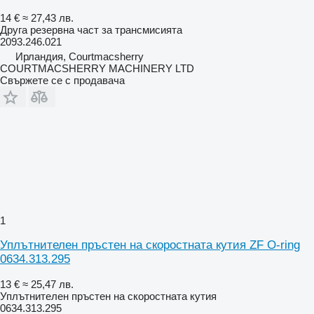
14 €
≈ 27,43 лв.
Друга резервна част за трансмисията
2093.246.021
Ирландия, Courtmacsherry
COURTMACSHERRY MACHINERY LTD
Свържете се с продавача
1
Уплътнителен пръстен на скоростната кутия ZF O-ring
0634.313.295
13 €
≈ 25,47 лв.
Уплътнителен пръстен на скоростната кутия
0634.313.295