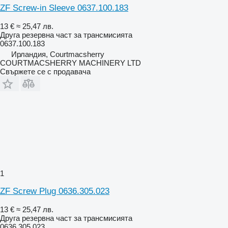
ZF Screw-in Sleeve 0637.100.183
13 €
≈ 25,47 лв.
Друга резервна част за трансмисията
0637.100.183
Ирландия, Courtmacsherry
COURTMACSHERRY MACHINERY LTD
Свържете се с продавача
1
ZF Screw Plug 0636.305.023
13 €
≈ 25,47 лв.
Друга резервна част за трансмисията
0636.305.023