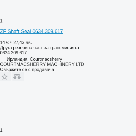
1
ZF Shaft Seal 0634.309.617
14 €
≈ 27,43 лв.
Друга резервна част за трансмисията
0634.309.617
Ирландия, Courtmacsherry
COURTMACSHERRY MACHINERY LTD
Свържете се с продавача
1