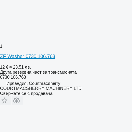
1
ZF Washer 0730.106.763
12 €
≈ 23,51 лв.
Друга резервна част за трансмисията
0730.106.763
Ирландия, Courtmacsherry
COURTMACSHERRY MACHINERY LTD
Свържете се с продавача