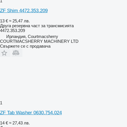
1
ZF Shim 4472.353.209
13 €
≈ 25,47 лв.
Друга резервна част за трансмисията
4472.353.209
Ирландия, Courtmacsherry
COURTMACSHERRY MACHINERY LTD
Свържете се с продавача
1
ZF Tab Washer 0630.754.024
14 €
≈ 27,43 лв.