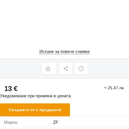
Искане за повече снимки
13 €
≈ 25,47 лв.
Уведомяване при промяна в цената
Свържете се с продавача
Марка:
ZF