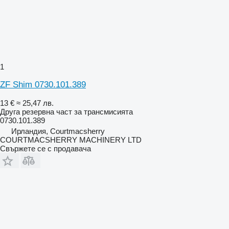
1
ZF Shim 0730.101.389
13 €
≈ 25,47 лв.
Друга резервна част за трансмисията
0730.101.389
Ирландия, Courtmacsherry
COURTMACSHERRY MACHINERY LTD
Свържете се с продавача