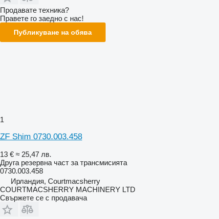
Продавате техника?
Правете го заедно с нас!
Публикуване на обява
1
ZF Shim 0730.003.458
13 €
≈ 25,47 лв.
Друга резервна част за трансмисията
0730.003.458
Ирландия, Courtmacsherry
COURTMACSHERRY MACHINERY LTD
Свържете се с продавача