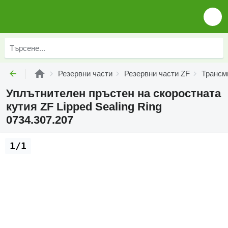
Резервни части
Резервни части ZF
Трансм
Уплътнителен пръстен на скоростната
кутия ZF Lipped Sealing Ring
0734.307.207
1/1