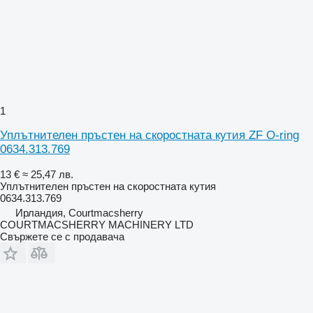
1
Уплътнителен пръстен на скоростната кутия ZF O-ring
0634.313.769
13 €
≈ 25,47 лв.
Уплътнителен пръстен на скоростната кутия
0634.313.769
Ирландия, Courtmacsherry
COURTMACSHERRY MACHINERY LTD
Свържете се с продавача