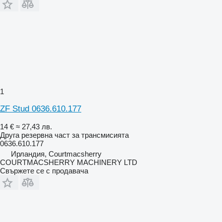
1
ZF Stud 0636.610.177
14 €
≈ 27,43 лв.
Друга резервна част за трансмисията
0636.610.177
Ирландия, Courtmacsherry
COURTMACSHERRY MACHINERY LTD
Свържете се с продавача