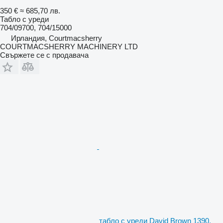
350 €
≈ 685,70 лв.
Табло с уреди
704/09700, 704/15000
Ирландия, Courtmacsherry
COURTMACSHERRY MACHINERY LTD
Свържете се с продавача
табло с уреди David Brown 1390,