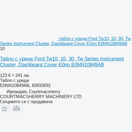
табло с уреди Ford Tw10, 10, 30, Tw
Series Instrument Cluster, Dashboard Cover E0nn E0NN10849AB
10
Табло с уреди Ford Tw10, 10, 30, Tw Series Instrument
Cluster, Dashboard Cover E0nn E0NN10849AB
123 €
≈ 241 лв.
Табло с уреди
E0NN10849AB, 83933692
Ирландия, Courtmacsherry
COURTMACSHERRY MACHINERY LTD
Свържете се с продавача