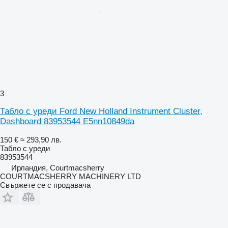
3
Табло с уреди Ford New Holland Instrument Cluster,
Dashboard 83953544 E5nn10849da
150 €
≈ 293,90 лв.
Табло с уреди
83953544
Ирландия, Courtmacsherry
COURTMACSHERRY MACHINERY LTD
Свържете се с продавача