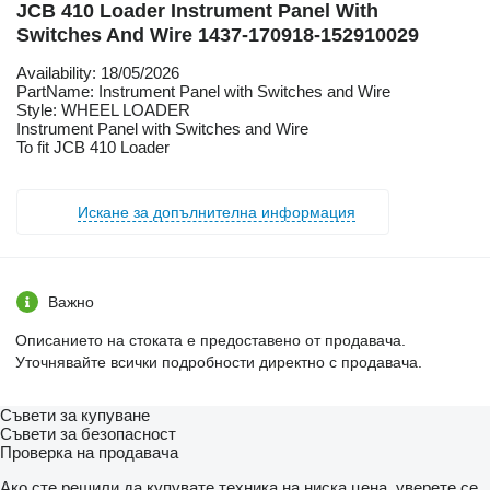
JCB 410 Loader Instrument Panel With
Switches And Wire 1437-170918-152910029
Availability: 18/05/2026
PartName: Instrument Panel with Switches and Wire
Style: WHEEL LOADER
Instrument Panel with Switches and Wire
To fit JCB 410 Loader
Искане за допълнителна информация
Важно
Описанието на стоката е предоставено от продавача.
Уточнявайте всички подробности директно с продавача.
Съвети за купуване
Съвети за безопасност
Проверка на продавача
Ако сте решили да купувате техника на ниска цена, уверете се,