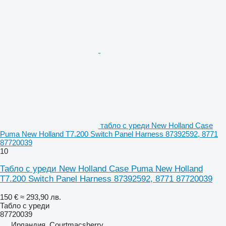
табло с уреди New Holland Case
Puma New Holland T7.200 Switch Panel Harness 87392592, 8771
87720039
10
Табло с уреди New Holland Case Puma New Holland
T7.200 Switch Panel Harness 87392592, 8771 87720039
150 €
≈ 293,90 лв.
Табло с уреди
87720039
Ирландия, Courtmacsherry