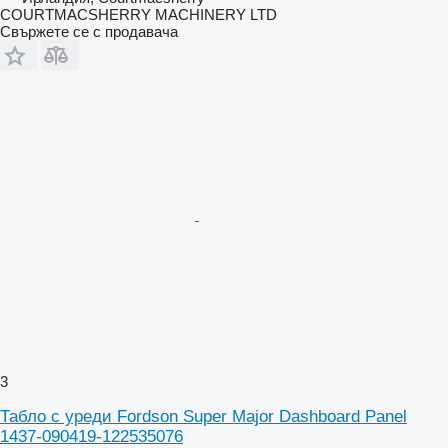
COURTMACSHERRY MACHINERY LTD
Свържете се с продавача
3
Табло с уреди Fordson Super Major Dashboard Panel
1437-090419-122535076