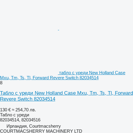
табло с уреди New Holland Case
Mxu, Tm, Ts, Tl, Forward Revere Switch 82034514
8
Табло с уреди New Holland Case Mxu, Tm, Ts, Tl, Forward
Revere Switch 82034514
130 €
≈ 254,70 лв.
Табло с уреди
82034514, 82034516
Ирландия, Courtmacsherry
COURTMACSHERRY MACHINERY LTD