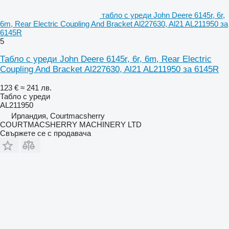
табло с уреди John Deere 6145r, 6r,
6m, Rear Electric Coupling And Bracket Al227630, Al21 AL211950 за
6145R
5
Табло с уреди John Deere 6145r, 6r, 6m, Rear Electric
Coupling And Bracket Al227630, Al21 AL211950 за 6145R
123 €
≈ 241 лв.
Табло с уреди
AL211950
Ирландия, Courtmacsherry
COURTMACSHERRY MACHINERY LTD
Свържете се с продавача