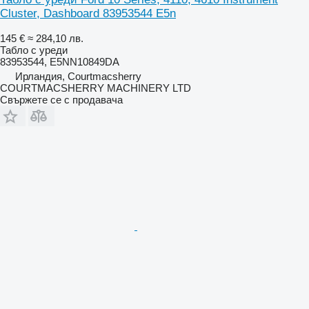
Cluster, Dashboard 83953544 E5n
145 €
≈ 284,10 лв.
Табло с уреди
83953544, E5NN10849DA
Ирландия, Courtmacsherry
COURTMACSHERRY MACHINERY LTD
Свържете се с продавача