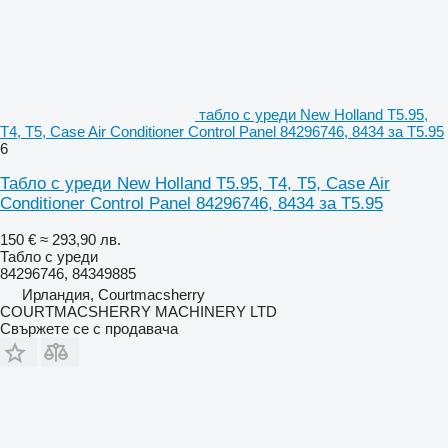
табло с уреди New Holland T5.95,
T4, T5, Case Air Conditioner Control Panel 84296746, 8434 за T5.95
6
Табло с уреди New Holland T5.95, T4, T5, Case Air
Conditioner Control Panel 84296746, 8434 за T5.95
150 €
≈ 293,90 лв.
Табло с уреди
84296746, 84349885
Ирландия, Courtmacsherry
COURTMACSHERRY MACHINERY LTD
Свържете се с продавача