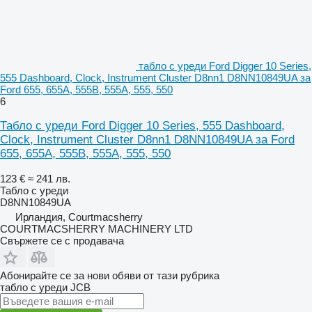
табло с уреди Ford Digger 10 Series,
555 Dashboard, Clock, Instrument Cluster D8nn1 D8NN10849UA за
Ford 655, 655A, 555B, 555A, 555, 550
6
Табло с уреди Ford Digger 10 Series, 555 Dashboard,
Clock, Instrument Cluster D8nn1 D8NN10849UA за Ford
655, 655A, 555B, 555A, 555, 550
123 €
≈ 241 лв.
Табло с уреди
D8NN10849UA
Ирландия, Courtmacsherry
COURTMACSHERRY MACHINERY LTD
Свържете се с продавача
Абонирайте се за нови обяви от тази рубрика
табло с уреди
JCB