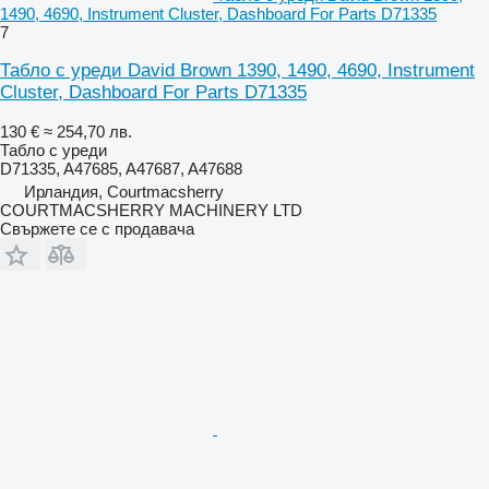
1490, 4690, Instrument Cluster, Dashboard For Parts D71335
7
Табло с уреди David Brown 1390, 1490, 4690, Instrument
Cluster, Dashboard For Parts D71335
130 €
≈ 254,70 лв.
Табло с уреди
D71335, A47685, A47687, A47688
Ирландия, Courtmacsherry
COURTMACSHERRY MACHINERY LTD
Свържете се с продавача