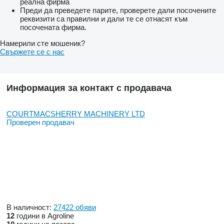
реална фирма
Преди да преведете парите, проверете дали посочените
реквизити са правилни и дали те се отнасят към
посочената фирма.
Намерили сте мошеник?
Свържете се с нас
Информация за контакт с продавача
COURTMACSHERRY MACHINERY LTD
Проверен продавач
В наличност:
27422 обяви
12
години в Agroline