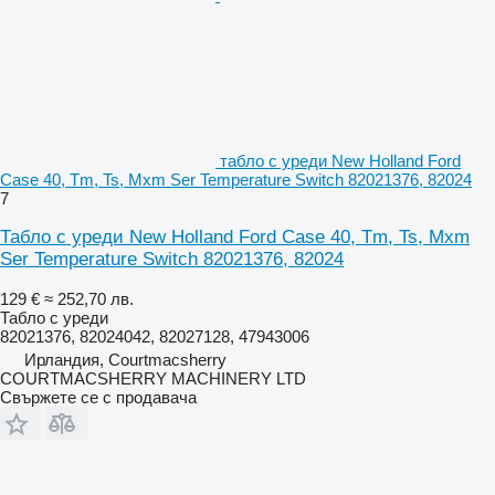
табло с уреди New Holland Ford
Case 40, Tm, Ts, Mxm Ser Temperature Switch 82021376, 82024
7
Табло с уреди New Holland Ford Case 40, Tm, Ts, Mxm
Ser Temperature Switch 82021376, 82024
129 €
≈ 252,70 лв.
Табло с уреди
82021376, 82024042, 82027128, 47943006
Ирландия, Courtmacsherry
COURTMACSHERRY MACHINERY LTD
Свържете се с продавача