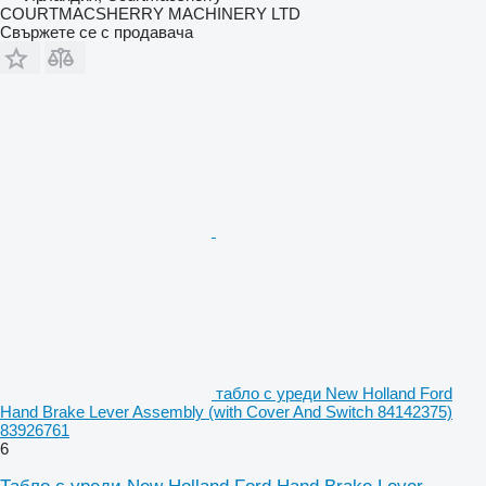
COURTMACSHERRY MACHINERY LTD
Свържете се с продавача
табло с уреди New Holland Ford
Hand Brake Lever Assembly (with Cover And Switch 84142375)
83926761
6