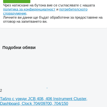
Чрез натискане на бутона вие се съгласявате с нашата
политика за конфиденциалност
и
потребителското
споразумение
.
Личните ви данни ще бъдат обработени за предоставяне на
отговор на запитването ви.
Подобни обяви
2
Табло с уреди JCB 408, 406 Instrument Cluster,
Dashboard, Clock 704/09700, 704/150