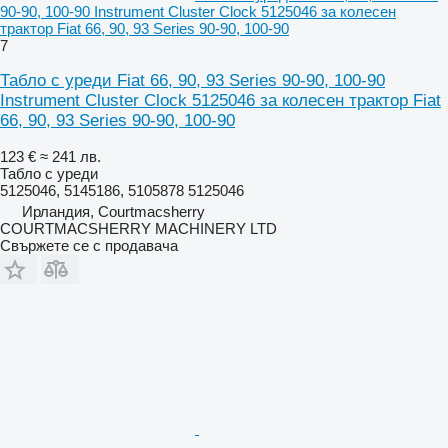
90-90, 100-90 Instrument Cluster Clock 5125046 за колесен
трактор Fiat 66, 90, 93 Series 90-90, 100-90
7
Табло с уреди Fiat 66, 90, 93 Series 90-90, 100-90
Instrument Cluster Clock 5125046 за колесен трактор Fiat
66, 90, 93 Series 90-90, 100-90
123 €
≈ 241 лв.
Табло с уреди
5125046, 5145186, 5105878 5125046
Ирландия, Courtmacsherry
COURTMACSHERRY MACHINERY LTD
Свържете се с продавача