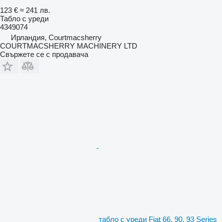
123 €
≈ 241 лв.
Табло с уреди
4349074
Ирландия, Courtmacsherry
COURTMACSHERRY MACHINERY LTD
Свържете се с продавача
табло с уреди Fiat 66, 90, 93 Series