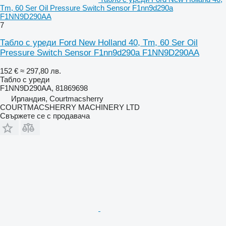
Tm, 60 Ser Oil Pressure Switch Sensor F1nn9d290a
F1NN9D290AA
7
Табло с уреди Ford New Holland 40, Tm, 60 Ser Oil
Pressure Switch Sensor F1nn9d290a F1NN9D290AA
152 €
≈ 297,80 лв.
Табло с уреди
F1NN9D290AA, 81869698
Ирландия, Courtmacsherry
COURTMACSHERRY MACHINERY LTD
Свържете се с продавача