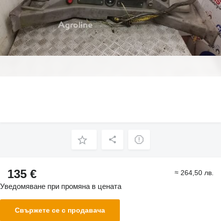
135 €
≈ 264,50 лв.
Уведомяване при промяна в цената
Свържете се с продавача