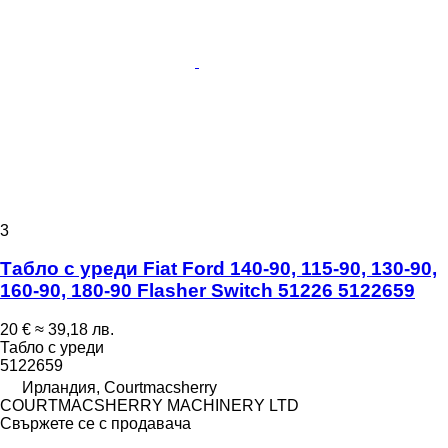
3
Табло с уреди Fiat Ford 140-90, 115-90, 130-90,
160-90, 180-90 Flasher Switch 51226 5122659
20 €
≈ 39,18 лв.
Табло с уреди
5122659
Ирландия, Courtmacsherry
COURTMACSHERRY MACHINERY LTD
Свържете се с продавача