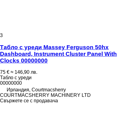
3
Табло с уреди Massey Ferguson 50hx
Dashboard, Instrument Cluster Panel With
Clocks 00000000
75 €
≈ 146,90 лв.
Табло с уреди
00000000
Ирландия, Courtmacsherry
COURTMACSHERRY MACHINERY LTD
Свържете се с продавача