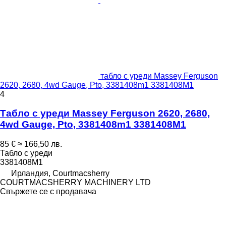
табло с уреди Massey Ferguson
2620, 2680, 4wd Gauge, Pto, 3381408m1 3381408M1
4
Табло с уреди Massey Ferguson 2620, 2680,
4wd Gauge, Pto, 3381408m1 3381408M1
85 €
≈ 166,50 лв.
Табло с уреди
3381408M1
Ирландия, Courtmacsherry
COURTMACSHERRY MACHINERY LTD
Свържете се с продавача