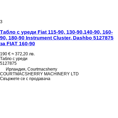
3
Табло с уреди Fiat 115-90, 130-90,140-90, 160-
90, 180-90 Instrument Cluster, Dashbo 5127875
за FIAT 160-90
190 €
≈ 372,20 лв.
Табло с уреди
5127875
Ирландия, Courtmacsherry
COURTMACSHERRY MACHINERY LTD
Свържете се с продавача