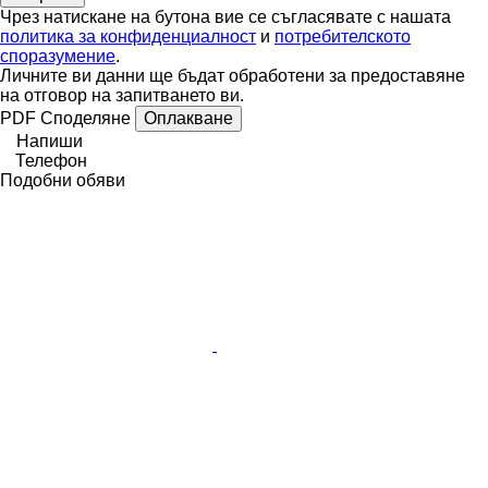
Чрез натискане на бутона вие се съгласявате с нашата
политика за конфиденциалност
и
потребителското
споразумение
.
Личните ви данни ще бъдат обработени за предоставяне
на отговор на запитването ви.
PDF
Споделяне
Оплакване
Напиши
Телефон
Подобни обяви