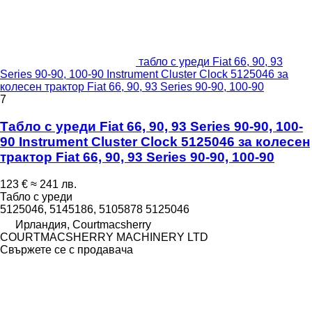
табло с уреди Fiat 66, 90, 93
Series 90-90, 100-90 Instrument Cluster Clock 5125046 за
колесен трактор Fiat 66, 90, 93 Series 90-90, 100-90
7
Табло с уреди Fiat 66, 90, 93 Series 90-90, 100-
90 Instrument Cluster Clock 5125046 за колесен
трактор Fiat 66, 90, 93 Series 90-90, 100-90
123 €
≈ 241 лв.
Табло с уреди
5125046, 5145186, 5105878 5125046
Ирландия, Courtmacsherry
COURTMACSHERRY MACHINERY LTD
Свържете се с продавача