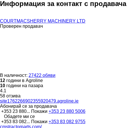
Информация за контакт с продавача
COURTMACSHERRY MACHINERY LTD
Проверен продавач
В наличност:
27422 обяви
12
години в Agroline
10
години на пазара
4.1
58 отзива
site1762266902355920479.agroline.ie
Абонирай се за продавача
+353 23 880...
Покажи
+353 23 880 5006
Обадете ми се
+353 83 082...
Покажи
+353 83 082 9755
cmstractorparts.com/