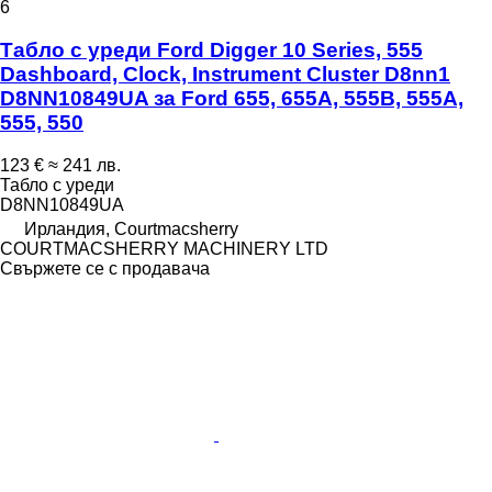
6
Табло с уреди Ford Digger 10 Series, 555
Dashboard, Clock, Instrument Cluster D8nn1
D8NN10849UA за Ford 655, 655A, 555B, 555A,
555, 550
123 €
≈ 241 лв.
Табло с уреди
D8NN10849UA
Ирландия, Courtmacsherry
COURTMACSHERRY MACHINERY LTD
Свържете се с продавача