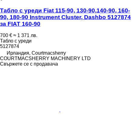
Табло с уреди Fiat 115-90, 130-90,140-90, 160-
90, 180-90 Instrument Cluster, Dashbo 5127874
за FIAT 160-90
700 €
≈ 1 371 лв.
Табло с уреди
5127874
Ирландия, Courtmacsherry
COURTMACSHERRY MACHINERY LTD
Свържете се с продавача