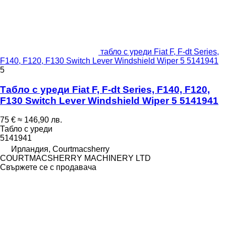
табло с уреди Fiat F, F-dt Series,
F140, F120, F130 Switch Lever Windshield Wiper 5 5141941
5
Табло с уреди Fiat F, F-dt Series, F140, F120,
F130 Switch Lever Windshield Wiper 5 5141941
75 €
≈ 146,90 лв.
Табло с уреди
5141941
Ирландия, Courtmacsherry
COURTMACSHERRY MACHINERY LTD
Свържете се с продавача