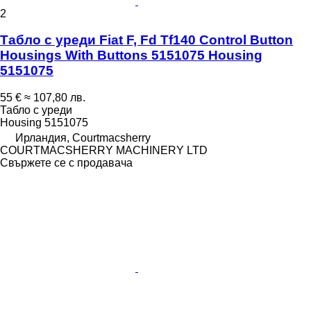
2
Табло с уреди Fiat F, Fd Tf140 Control Button
Housings With Buttons 5151075 Housing
5151075
55 €
≈ 107,80 лв.
Табло с уреди
Housing 5151075
Ирландия, Courtmacsherry
COURTMACSHERRY MACHINERY LTD
Свържете се с продавача