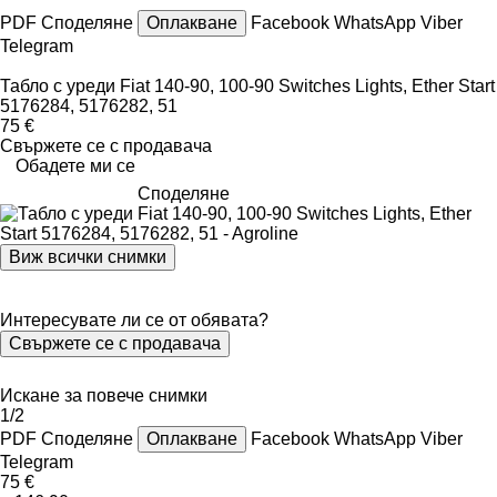
PDF
Споделяне
Оплакване
Facebook
WhatsApp
Viber
Telegram
Табло с уреди Fiat 140-90, 100-90 Switches Lights, Ether Start
5176284, 5176282, 51
75 €
Свържете се с продавача
Обадете ми се
Споделяне
Виж всички снимки
Интересувате ли се от обявата?
Свържете се с продавача
Искане за повече снимки
1/2
PDF
Споделяне
Оплакване
Facebook
WhatsApp
Viber
Telegram
75 €