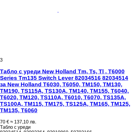
3
Табло с уреди New Holland Tm, Ts, Tl , T6000
Series Tm135 Switch Lever 82034516 82034514
за New Holland T6030, T6050, TM150, TM130,
TM190, TS115A, TS130A, TM140, TM155, T6040,
T6020, TM120, TS110A, T6010, T6070, TS135A,
TS100A, TM115, TM175, TS125A, TM165, TM125,
TM135, T6060
70 €
≈ 137,10 лв.
Табло с уреди