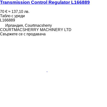
Transmission Control Regulator L166889
70 €
≈ 137,10 лв.
Табло с уреди
L166889
Ирландия, Courtmacsherry
COURTMACSHERRY MACHINERY LTD
Свържете се с продавача