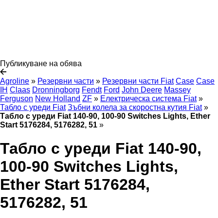
Публикуване на обява
Agroline
»
Резервни части
»
Резервни части Fiat
Case
Case
IH
Claas
Dronningborg
Fendt
Ford
John Deere
Massey
Ferguson
New Holland
ZF
»
Електрическа система Fiat
»
Табло с уреди Fiat
Зъбни колела за скоростна кутия Fiat
»
Табло с уреди Fiat 140-90, 100-90 Switches Lights, Ether
Start 5176284, 5176282, 51
»
Табло с уреди Fiat 140-90,
100-90 Switches Lights,
Ether Start 5176284,
5176282, 51