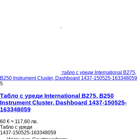
табло с уреди International B275,
B250 Instrument Cluster, Dashboard 1437-150525-163348059
5
Табло с уреди International B275, B250
Instrument Cluster, Dashboard 1437-150525-
163348059
60 €
≈ 117,60 лв.
Табло с уреди
1437-150525-163348059