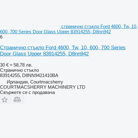
странично стъкло Ford 4600, Tw, 10,
600, 700 Series Door Glass Upper 83914255, D8nn942
6
Странично стъкло Ford 4600, Tw, 10, 600, 700 Series
Door Glass Upper 83914255, D8nn942
30 €
≈ 58,78 лв.
Странично стъкло
83914255, D8NN9421410BA
Ирландия, Courtmacsherry
COURTMACSHERRY MACHINERY LTD
Свържете се с продавача