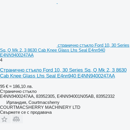
странично стъкло Ford 10, 30 Series
Sq, Q Mk 2, 3 8630 Cab Knee Glass Lhs Seal E4nn940
E4NN9400247AA
4
Странично стъкло Ford 10, 30 Series Sq, Q Mk 2, 3 8630
Cab Knee Glass Lhs Seal E4nn940 E4NN9400247AA
95 €
≈ 186,10 лв.
Странично стъкло
E4NN9400247AA, 83952305, E4NN94001N05AB, 83952332
Ирландия, Courtmacsherry
COURTMACSHERRY MACHINERY LTD
Свържете се с продавача