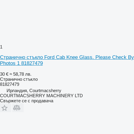
1
Странично стъкло Ford Cab Knee Glass. Please Check By
Photos 1 81827479
30 €
≈ 58,78 лв.
Странично стъкло
81827479
Ирландия, Courtmacsherry
COURTMACSHERRY MACHINERY LTD
Свържете се с продавача