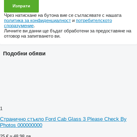
Чрез натискане на бутона вие се съгласявате с нашата
политика за конфиденциалност
и
потребителското
споразумение
.
Личните ви данни ще бъдат обработени за предоставяне на
отговор на запитването ви.
Подобни обяви
1
Странично стъкло Ford Cab Glass 3 Please Check By
Photos 000000000
25 €
≈ 48,98 лв.