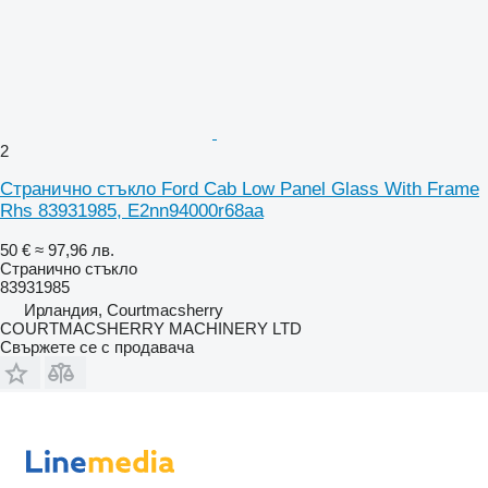
2
Странично стъкло Ford Cab Low Panel Glass With Frame
Rhs 83931985, E2nn94000r68aa
50 €
≈ 97,96 лв.
Странично стъкло
83931985
Ирландия, Courtmacsherry
COURTMACSHERRY MACHINERY LTD
Свържете се с продавача