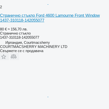
2
Странично стъкло Ford 4600 Lamourne Front Window
1437-310118-142055077
80 €
≈ 156,70 лв.
Странично стъкло
1437-310118-142055077
Ирландия, Courtmacsherry
COURTMACSHERRY MACHINERY LTD
Свържете се с продавача