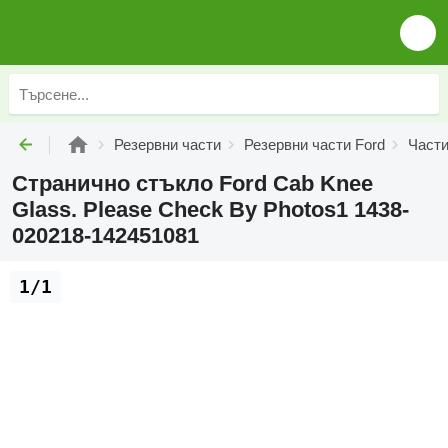
Резервни части
Резервни части Ford
Части
Странично стъкло Ford Cab Knee
Glass. Please Check By Photos1 1438-
020218-142451081
1/1