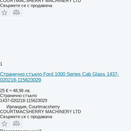
COURTMACSHERRY MACHINERY LTD
Свържете се с продавача
1
Странично стъкло Ford 1000 Series Cab Glass 1437-
020218-115623029
25 €
≈ 48,98 лв.
Странично стъкло
1437-020218-115623029
Ирландия, Courtmacsherry
COURTMACSHERRY MACHINERY LTD
Свържете се с продавача