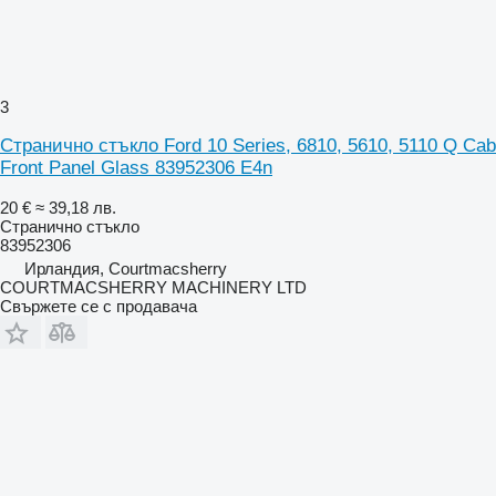
3
Странично стъкло Ford 10 Series, 6810, 5610, 5110 Q Cab
Front Panel Glass 83952306 E4n
20 €
≈ 39,18 лв.
Странично стъкло
83952306
Ирландия, Courtmacsherry
COURTMACSHERRY MACHINERY LTD
Свържете се с продавача