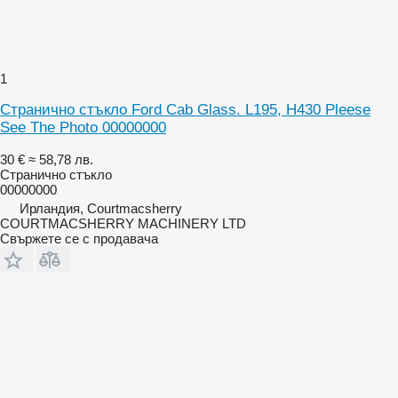
1
Странично стъкло Ford Cab Glass. L195, H430 Pleese
See The Photo 00000000
30 €
≈ 58,78 лв.
Странично стъкло
00000000
Ирландия, Courtmacsherry
COURTMACSHERRY MACHINERY LTD
Свържете се с продавача