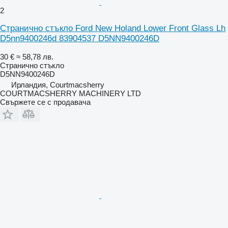
2
Странично стъкло Ford New Holand Lower Front Glass Lh
D5nn9400246d 83904537 D5NN9400246D
30 €
≈ 58,78 лв.
Странично стъкло
D5NN9400246D
Ирландия, Courtmacsherry
COURTMACSHERRY MACHINERY LTD
Свържете се с продавача