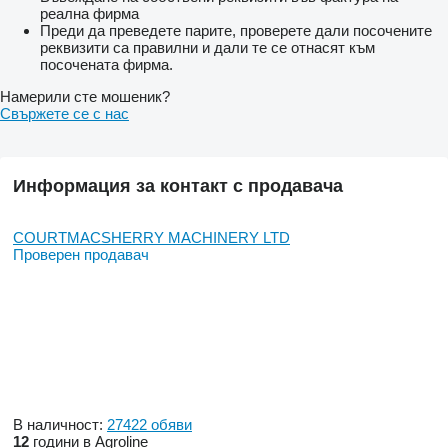
реална фирма
Преди да преведете парите, проверете дали посочените
реквизити са правилни и дали те се отнасят към
посочената фирма.
Намерили сте мошеник?
Свържете се с нас
Информация за контакт с продавача
COURTMACSHERRY MACHINERY LTD
Проверен продавач
В наличност:
27422 обяви
12
години в Agroline