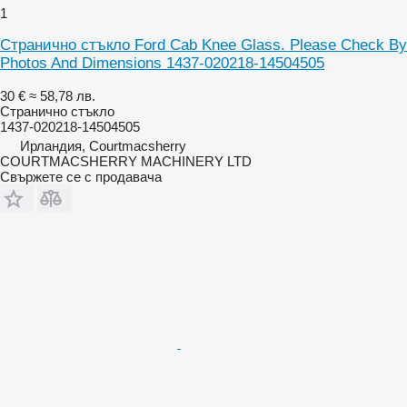
1
Странично стъкло Ford Cab Knee Glass. Please Check By
Photos And Dimensions 1437-020218-14504505
30 €
≈ 58,78 лв.
Странично стъкло
1437-020218-14504505
Ирландия, Courtmacsherry
COURTMACSHERRY MACHINERY LTD
Свържете се с продавача