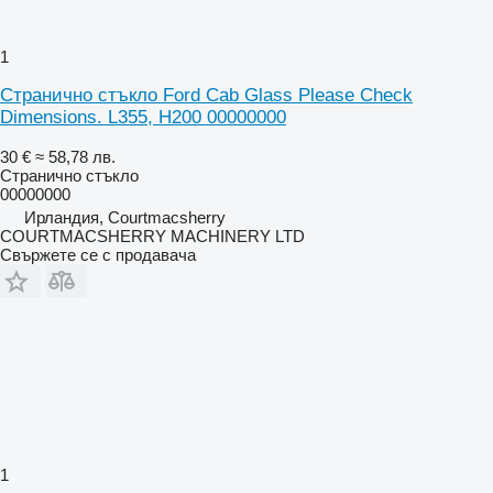
1
Странично стъкло Ford Cab Glass Please Check
Dimensions. L355, H200 00000000
30 €
≈ 58,78 лв.
Странично стъкло
00000000
Ирландия, Courtmacsherry
COURTMACSHERRY MACHINERY LTD
Свържете се с продавача
1