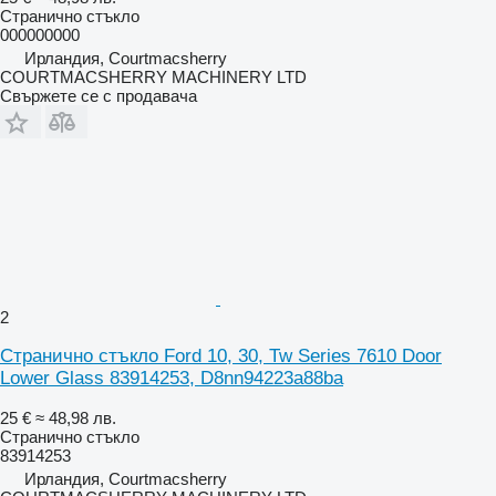
Странично стъкло
000000000
Ирландия, Courtmacsherry
COURTMACSHERRY MACHINERY LTD
Свържете се с продавача
2
Странично стъкло Ford 10, 30, Tw Series 7610 Door
Lower Glass 83914253, D8nn94223a88ba
25 €
≈ 48,98 лв.
Странично стъкло
83914253
Ирландия, Courtmacsherry