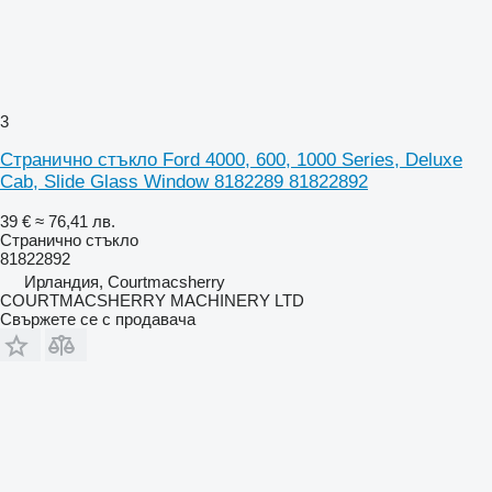
3
Странично стъкло Ford 4000, 600, 1000 Series, Deluxe
Cab, Slide Glass Window 8182289 81822892
39 €
≈ 76,41 лв.
Странично стъкло
81822892
Ирландия, Courtmacsherry
COURTMACSHERRY MACHINERY LTD
Свържете се с продавача