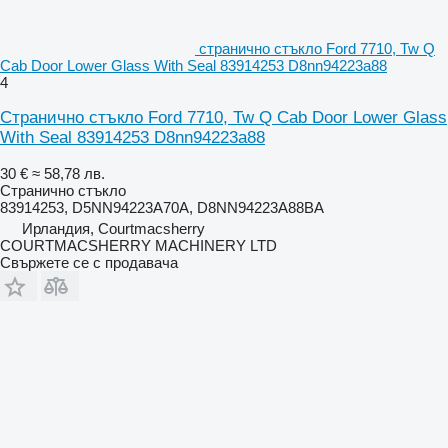
странично стъкло Ford 7710, Tw Q
Cab Door Lower Glass With Seal 83914253 D8nn94223a88
4
Странично стъкло Ford 7710, Tw Q Cab Door Lower Glass
With Seal 83914253 D8nn94223a88
30 €
≈ 58,78 лв.
Странично стъкло
83914253, D5NN94223A70A, D8NN94223A88BA
Ирландия, Courtmacsherry
COURTMACSHERRY MACHINERY LTD
Свържете се с продавача