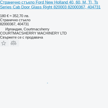
Странично стъкло Ford New Holland 40, 60, M, Tl, Ts
Series Cab Door Glass Right 820003 82000367, 404731
180 €
≈ 352,70 лв.
Странично стъкло
82000367, 404731
Ирландия, Courtmacsherry
COURTMACSHERRY MACHINERY LTD
Свържете се с продавача