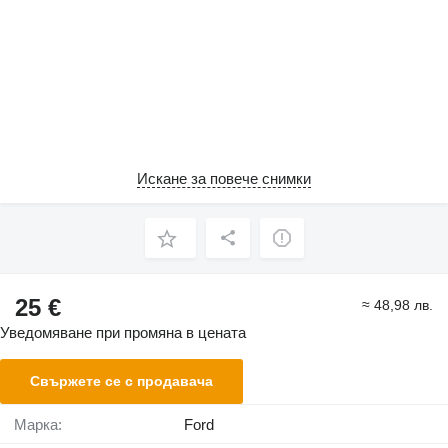
Искане за повече снимки
25 €
≈ 48,98 лв.
Уведомяване при промяна в цената
Свържете се с продавача
Марка:
Ford