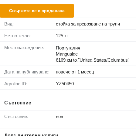
Свържете се с продавача
Вид:
стойка за превозване на трупи
Нетно тегло:
125 кг
Местонахождение:
Португалия
Mangualde
6169 км to "United States/Columbus"
Дата на публикуване:
повече от 1 месец
Agroline ID:
YZ50450
Състояние
Състояние:
нов
Допълнителни услуги