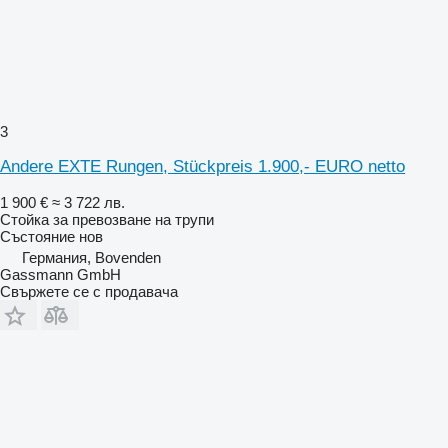
3
Andere EXTE Rungen, Stückpreis 1.900,- EURO netto
1 900 €
≈ 3 722 лв.
Стойка за превозване на трупи
Състояние
нов
Германия, Bovenden
Gassmann GmbH
Свържете се с продавача