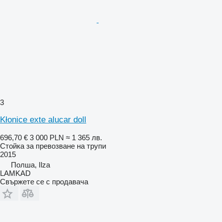
3
Kłonice exte alucar doll
696,70 €
3 000 PLN
≈ 1 365 лв.
Стойка за превозване на трупи
2015
Полша, Ilza
LAMKAD
Свържете се с продавача