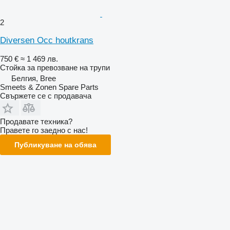
2
Diversen Occ houtkrans
750 €
≈ 1 469 лв.
Стойка за превозване на трупи
Белгия, Bree
Smeets & Zonen Spare Parts
Свържете се с продавача
Продавате техника?
Правете го заедно с нас!
Публикуване на обява