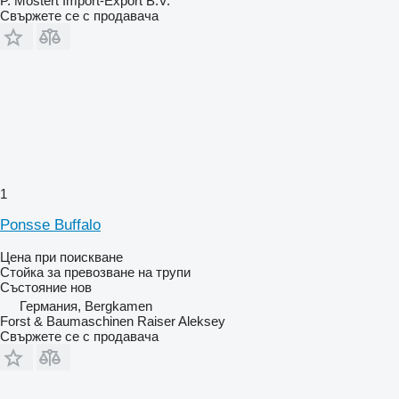
P. Mostert Import-Export B.V.
Свържете се с продавача
1
Ponsse Buffalo
Цена при поискване
Стойка за превозване на трупи
Състояние
нов
Германия, Bergkamen
Forst & Baumaschinen Raiser Aleksey
Свържете се с продавача