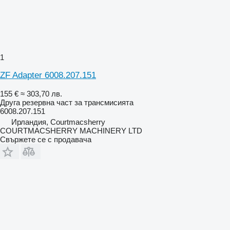
1
ZF Adapter 6008.207.151
155 €
≈ 303,70 лв.
Друга резервна част за трансмисията
6008.207.151
Ирландия, Courtmacsherry
COURTMACSHERRY MACHINERY LTD
Свържете се с продавача