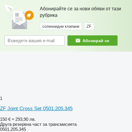
Абонирайте се за нови обяви от тази
рубрика
соленоидни клапани
ZF
Абонирай се
1
ZF Joint Cross Set 0501.205.345
150 €
≈ 293,90 лв.
Друга резервна част за трансмисията
0501.205.345