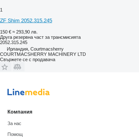
1
ZF Shim 2052.315.245
150 €
≈ 293,90 лв.
Друга резервна част за трансмисията
2052.315.245
Ирландия, Courtmacsherry
COURTMACSHERRY MACHINERY LTD
Свържете се с продавача
Компания
За нас
Помощ