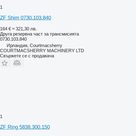
1
ZF Shim 0730.103.840
164 €
≈ 321,30 лв.
Друга резервна част за трансмисията
0730.103.840
Ирландия, Courtmacsherry
COURTMACSHERRY MACHINERY LTD
Свържете се с продавача
1
ZF Ring 5838.300.150