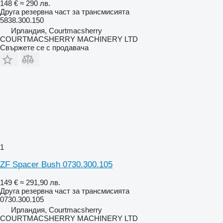
148 €
≈ 290 лв.
Друга резервна част за трансмисията
5838.300.150
Ирландия, Courtmacsherry
COURTMACSHERRY MACHINERY LTD
Свържете се с продавача
1
ZF Spacer Bush 0730.300.105
149 €
≈ 291,90 лв.
Друга резервна част за трансмисията
0730.300.105
Ирландия, Courtmacsherry
COURTMACSHERRY MACHINERY LTD