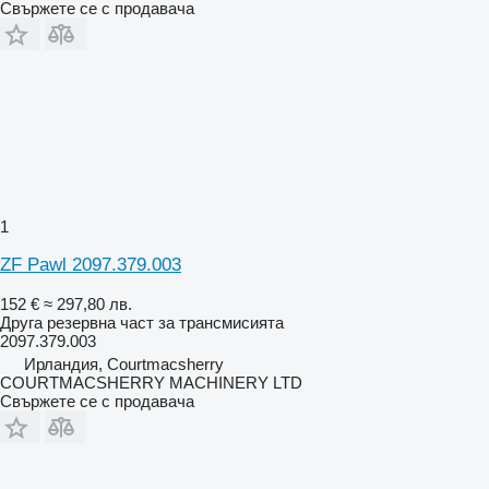
Свържете се с продавача
1
ZF Pawl 2097.379.003
152 €
≈ 297,80 лв.
Друга резервна част за трансмисията
2097.379.003
Ирландия, Courtmacsherry
COURTMACSHERRY MACHINERY LTD
Свържете се с продавача