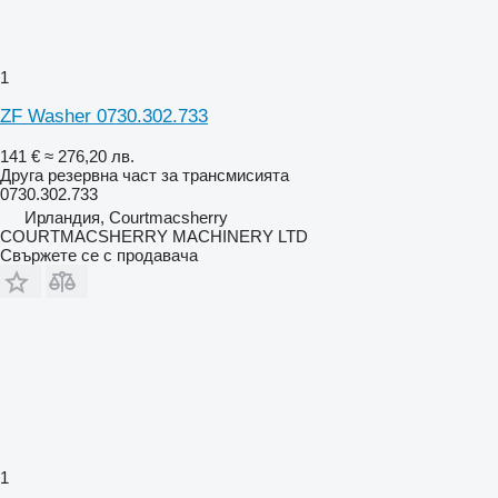
1
ZF Washer 0730.302.733
141 €
≈ 276,20 лв.
Друга резервна част за трансмисията
0730.302.733
Ирландия, Courtmacsherry
COURTMACSHERRY MACHINERY LTD
Свържете се с продавача
1