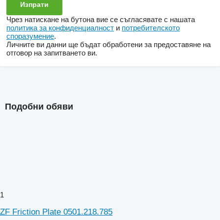
Чрез натискане на бутона вие се съгласявате с нашата
политика за конфиденциалност
и
потребителското
споразумение
.
Личните ви данни ще бъдат обработени за предоставяне на
отговор на запитването ви.
Подобни обяви
1
ZF Friction Plate 0501.218.785