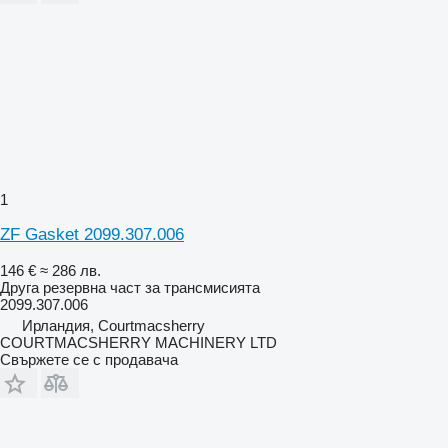
1
ZF Gasket 2099.307.006
146 €
≈ 286 лв.
Друга резервна част за трансмисията
2099.307.006
Ирландия, Courtmacsherry
COURTMACSHERRY MACHINERY LTD
Свържете се с продавача