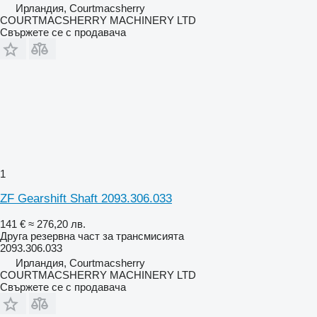
Ирландия, Courtmacsherry
COURTMACSHERRY MACHINERY LTD
Свържете се с продавача
1
ZF Gearshift Shaft 2093.306.033
141 €
≈ 276,20 лв.
Друга резервна част за трансмисията
2093.306.033
Ирландия, Courtmacsherry
COURTMACSHERRY MACHINERY LTD
Свържете се с продавача