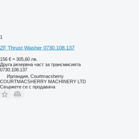
1
ZF Thrust Washer 0730.108.137
156 €
≈ 305,60 лв.
Друга резервна част за трансмисията
0730.108.137
Ирландия, Courtmacsherry
COURTMACSHERRY MACHINERY LTD
Свържете се с продавача