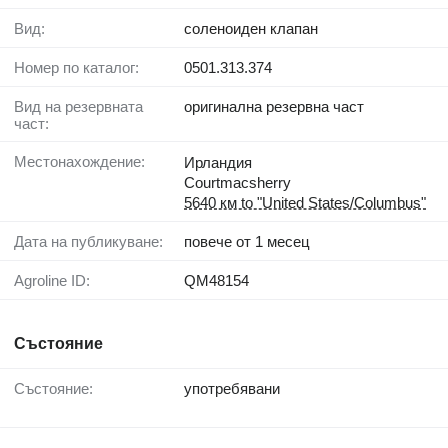
Вид:
соленоиден клапан
Номер по каталог:
0501.313.374
Вид на резервната
оригинална резервна част
част:
Местонахождение:
Ирландия
Courtmacsherry
5640 км to "United States/Columbus"
Дата на публикуване:
повече от 1 месец
Agroline ID:
QM48154
Състояние
Състояние:
употребявани