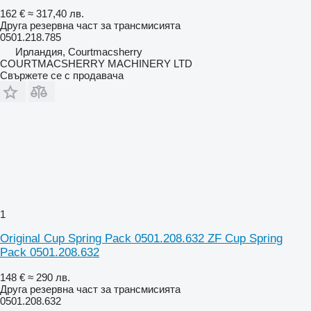
162 €
≈ 317,40 лв.
Друга резервна част за трансмисията
0501.218.785
Ирландия, Courtmacsherry
COURTMACSHERRY MACHINERY LTD
Свържете се с продавача
1
Original Cup Spring Pack 0501.208.632 ZF Cup Spring
Pack 0501.208.632
148 €
≈ 290 лв.
Друга резервна част за трансмисията
0501.208.632