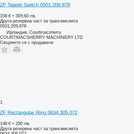
ZF Tappet Switch 0501.209.878
158 €
≈ 309,60 лв.
Друга резервна част за трансмисията
0501.209.878
Ирландия, Courtmacsherry
COURTMACSHERRY MACHINERY LTD
Свържете се с продавача
1
ZF Rectangular Ring 0634.305.072
148 €
≈ 290 лв.
Друга резервна част за трансмисията
0634.305.072