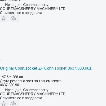
Ирландия, Courtmacsherry
COURTMACSHERRY MACHINERY LTD
Свържете се с продавача
1
Original Conn.socket ZF Conn.socket 0637.880.901
147 €
≈ 288 лв.
Друга резервна част за трансмисията
0637.880.901
Ирландия, Courtmacsherry
COURTMACSHERRY MACHINERY LTD
Свържете се с продавача