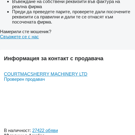
Въвеждане на собствени реквизити във фактура на
реална фирма
Преди да преведете парите, проверете дали посочените
реквизити са правилни и дали те се отнасят към
посочената фирма.
Намерили сте мошеник?
Свържете се с нас
Информация за контакт с продавача
COURTMACSHERRY MACHINERY LTD
Проверен продавач
В наличност:
27422 обяви