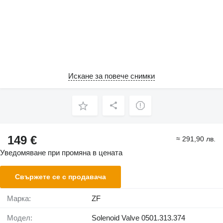
Искане за повече снимки
149 €
≈ 291,90 лв.
Уведомяване при промяна в цената
Свържете се с продавача
Марка:
ZF
Модел:
Solenoid Valve 0501.313.374