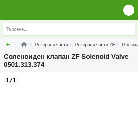
Резервни части
Резервни части ZF
Пневма
Соленоиден клапан ZF Solenoid Valve
0501.313.374
1/1