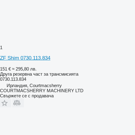
1
ZF Shim 0730.113.834
151 €
≈ 295,80 лв.
Друга резервна част за трансмисията
0730.113.834
Ирландия, Courtmacsherry
COURTMACSHERRY MACHINERY LTD
Свържете се с продавача