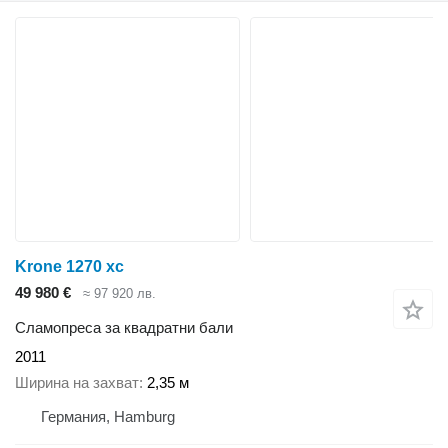
Krone 1270 xc
49 980 €
≈ 97 920 лв.
Сламопреса за квадратни бали
2011
Ширина на захват
2,35 м
Германия, Hamburg