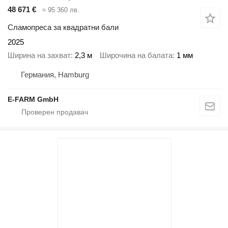
48 671 €
≈ 95 360 лв.
Сламопреса за квадратни бали
2025
Ширина на захват
2,3 м
Широчина на балата
1 мм
Германия, Hamburg
E-FARM GmbH