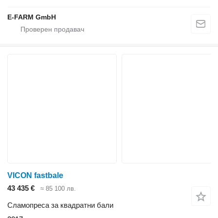
E-FARM GmbH
VICON fastbale
43 435 €
≈ 85 100 лв.
Сламопреса за квадратни бали