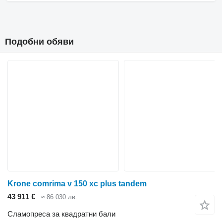
Подобни обяви
Krone comrima v 150 xc plus tandem
43 911 €
≈ 86 030 лв.
Сламопреса за квадратни бали