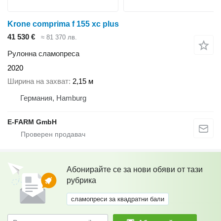
Krone comprima f 155 xc plus
41 530 €
≈ 81 370 лв.
Рулонна сламопреса
2020
Ширина на захват
2,15 м
Германия, Hamburg
E-FARM GmbH
Абонирайте се за нови обяви от тази
рубрика
сламопреси за квадратни бали