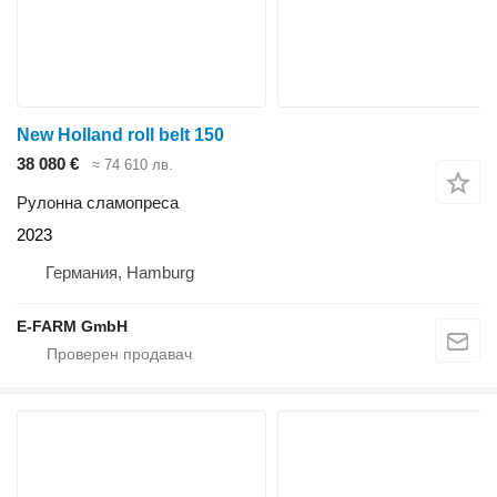
New Holland roll belt 150
38 080 €
≈ 74 610 лв.
Рулонна сламопреса
2023
Германия, Hamburg
E-FARM GmbH