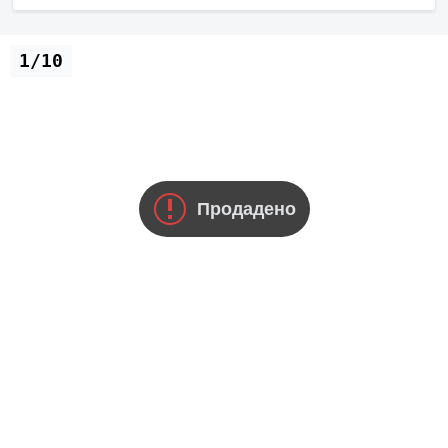
1/10
Продадено