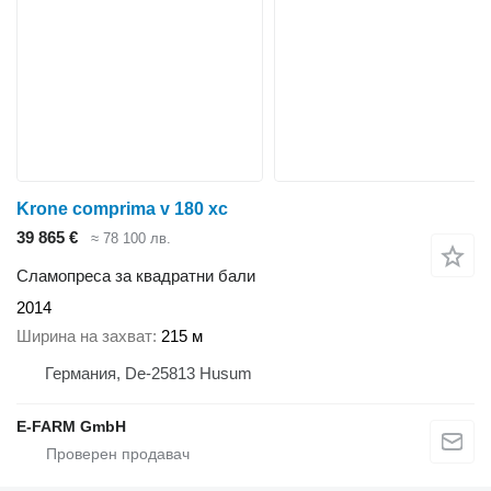
Krone comprima v 180 xc
39 865 €
≈ 78 100 лв.
Сламопреса за квадратни бали
2014
Ширина на захват
215 м
Германия, De-25813 Husum
E-FARM GmbH