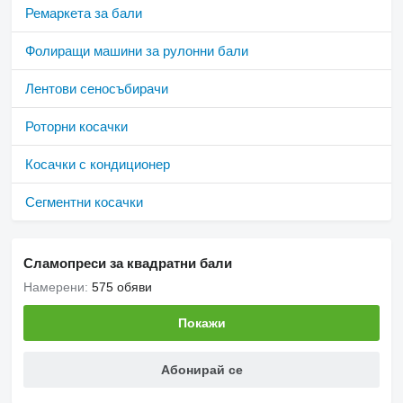
Ремаркета за бали
Фолиращи машини за рулонни бали
Лентови сеносъбирачи
Роторни косачки
Косачки с кондиционер
Сегментни косачки
Сламопреси за квадратни бали
Намерени:
575 обяви
Покажи
Абонирай се