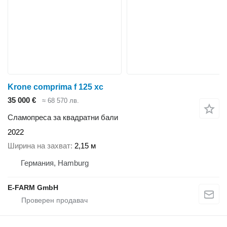
Krone comprima f 125 xc
35 000 €
≈ 68 570 лв.
Сламопреса за квадратни бали
2022
Ширина на захват
2,15 м
Германия, Hamburg
E-FARM GmbH