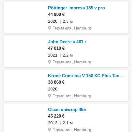
Pöttinger impress 185 v pro
44 900 €
2020
2,3 м
Германия, Hamburg
John Deere v 461 r
47 010 €
2021
2,2 м
Германия, Hamburg
Krone Comrima V 150 XC Plus Tandem
38 860 €
2020
Германия, Hamburg
Claas uniwrap 455
45 220 €
2013
2,1 м
Германия, Hamburg