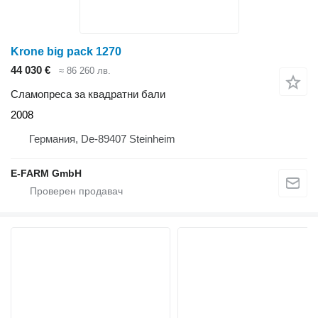
Krone big pack 1270
44 030 €
≈ 86 260 лв.
Сламопреса за квадратни бали
2008
Германия, De-89407 Steinheim
E-FARM GmbH