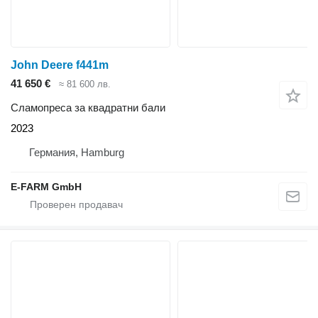
John Deere f441m
41 650 €
≈ 81 600 лв.
Сламопреса за квадратни бали
2023
Германия, Hamburg
E-FARM GmbH