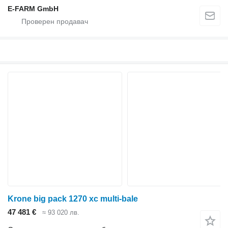
E-FARM GmbH
Krone big pack 1270 xc multi-bale
47 481 €
≈ 93 020 лв.