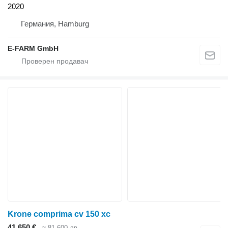
2020
Германия, Hamburg
E-FARM GmbH
Krone comprima cv 150 xc
41 650 €
≈ 81 600 лв.