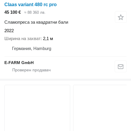
Claas variant 480 rc pro
45 100 €
≈ 88 360 лв.
Сламопреса за квадратни бали
2022
Ширина на захват
2,1 м
Германия, Hamburg
E-FARM GmbH