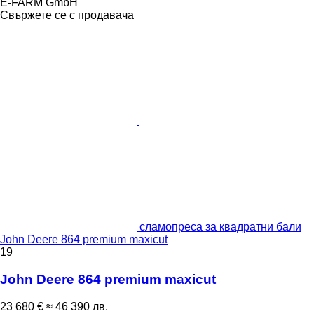
E-FARM GmbH
Свържете се с продавача
сламопреса за квадратни бали
John Deere 864 premium maxicut
19
John Deere 864 premium maxicut
23 680 €
≈ 46 390 лв.