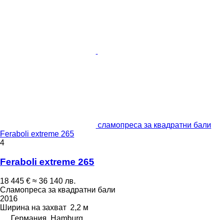
сламопреса за квадратни бали
Feraboli extreme 265
4
Feraboli extreme 265
18 445 €
≈ 36 140 лв.
Сламопреса за квадратни бали
2016
Ширина на захват
2,2 м
Германия, Hamburg