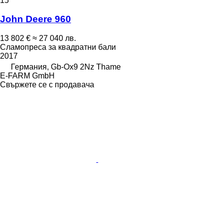
15
John Deere 960
13 802 €
≈ 27 040 лв.
Сламопреса за квадратни бали
2017
Германия, Gb-Ox9 2Nz Thame
E-FARM GmbH
Свържете се с продавача