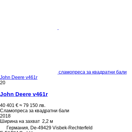
сламопреса за квадратни бали
John Deere v461r
20
John Deere v461r
40 401 €
≈ 79 150 лв.
Сламопреса за квадратни бали
2018
Ширина на захват
2,2 м
Германия, De-49429 Visbek-Rechterfeld