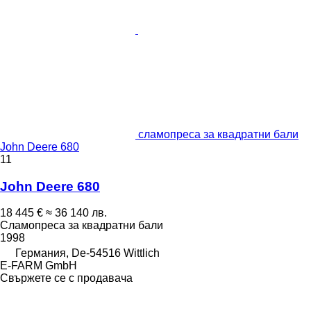
сламопреса за квадратни бали
John Deere 680
11
John Deere 680
18 445 €
≈ 36 140 лв.
Сламопреса за квадратни бали
1998
Германия, De-54516 Wittlich
E-FARM GmbH
Свържете се с продавача