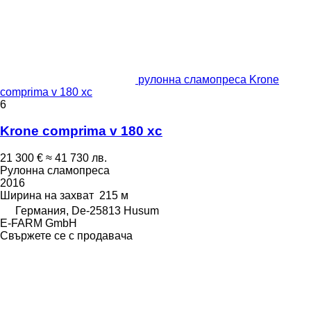
рулонна сламопреса Krone
comprima v 180 xc
6
Krone comprima v 180 xc
21 300 €
≈ 41 730 лв.
Рулонна сламопреса
2016
Ширина на захват
215 м
Германия, De-25813 Husum
E-FARM GmbH
Свържете се с продавача