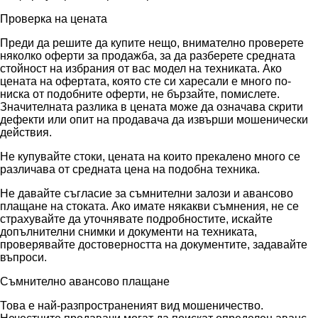
Проверка на цената
Преди да решите да купите нещо, внимателно проверете
няколко оферти за продажба, за да разберете средната
стойност на избрания от вас модел на техниката. Ако
цената на офертата, която сте си харесали е много по-
ниска от подобните оферти, не бързайте, помислете.
Значителната разлика в цената може да означава скрити
дефекти или опит на продавача да извърши мошенически
действия.
Не купувайте стоки, цената на които прекалено много се
различава от средната цена на подобна техника.
Не давайте съгласие за съмнителни залози и авансово
плащане на стоката. Ако имате някакви съмнения, не се
страхувайте да уточнявате подробностите, искайте
допълнителни снимки и документи на техниката,
проверявайте достоверността на документите, задавайте
въпроси.
Съмнително авансово плащане
Това е най-разпространеният вид мошеничество.