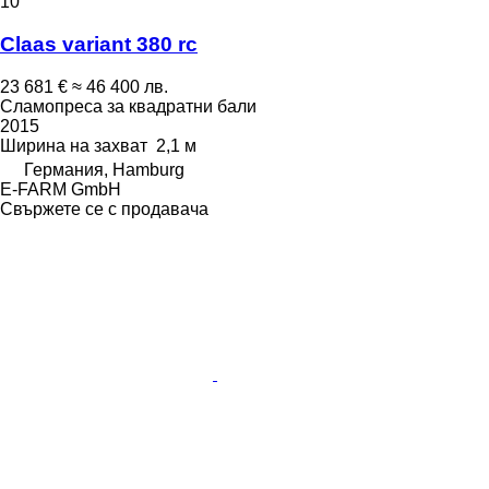
10
Claas variant 380 rc
23 681 €
≈ 46 400 лв.
Сламопреса за квадратни бали
2015
Ширина на захват
2,1 м
Германия, Hamburg
E-FARM GmbH
Свържете се с продавача