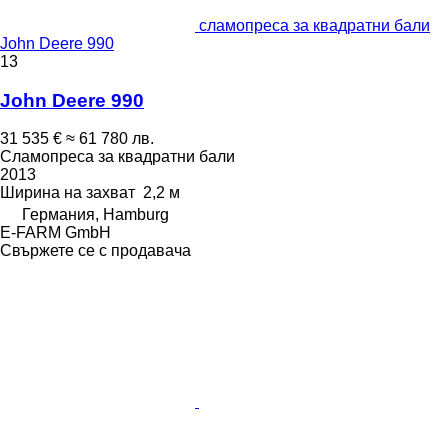
сламопреса за квадратни бали
John Deere 990
13
John Deere 990
31 535 €
≈ 61 780 лв.
Сламопреса за квадратни бали
2013
Ширина на захват
2,2 м
Германия, Hamburg
E-FARM GmbH
Свържете се с продавача