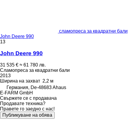
сламопреса за квадратни бали
John Deere 990
13
John Deere 990
31 535 €
≈ 61 780 лв.
Сламопреса за квадратни бали
2013
Ширина на захват
2,2 м
Германия, De-48683 Ahaus
E-FARM GmbH
Свържете се с продавача
Продавате техника?
Правете го заедно с нас!
Публикуване на обява