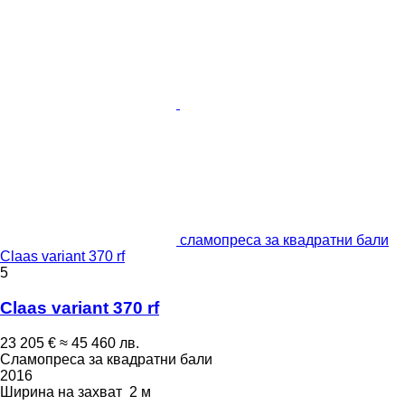
сламопреса за квадратни бали
Claas variant 370 rf
5
Claas variant 370 rf
23 205 €
≈ 45 460 лв.
Сламопреса за квадратни бали
2016
Ширина на захват
2 м