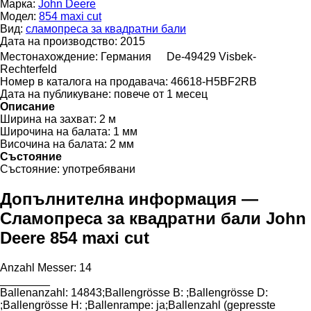
Марка:
John Deere
Модел:
854 maxi cut
Вид:
сламопреса за квадратни бали
Дата на производство:
2015
Местонахождение:
Германия
De-49429 Visbek-
Rechterfeld
Номер в каталога на продавача:
46618-H5BF2RB
Дата на публикуване:
повече от 1 месец
Описание
Ширина на захват:
2 м
Широчина на балата:
1 мм
Височина на балата:
2 мм
Състояние
Състояние:
употребявани
Допълнителна информация —
Сламопреса за квадратни бали John
Deere 854 maxi cut
Anzahl ​​​​​​​​​‌‌​​​​‌​​​​​​​​​‌‌‌​‌​‌​​​​​​​​​‌‌‌​‌​​​​​​​​​​​‌‌​‌‌‌‌​​​​​​​​​‌‌​‌‌​​​​​​​​​​​‌‌​‌​​‌​​​​​​​​​‌‌​‌‌‌​​​​​​​​​​‌‌​​‌​‌Messer: 14
________
Ballenanzahl: 14843;Ballengrösse B: ;Ballengrösse D:
;Ballengrösse H: ;Ballenrampe: ja;Ballenzahl (gepresste