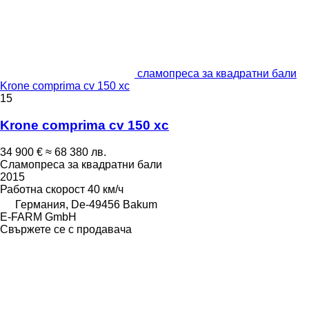
сламопреса за квадратни бали
Krone comprima cv 150 xc
15
Krone comprima cv 150 xc
34 900 €
≈ 68 380 лв.
Сламопреса за квадратни бали
2015
Работна скорост
40 км/ч
Германия, De-49456 Bakum
E-FARM GmbH
Свържете се с продавача