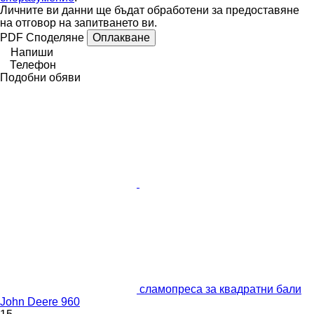
Личните ви данни ще бъдат обработени за предоставяне
на отговор на запитването ви.
PDF
Споделяне
Оплакване
Напиши
Телефон
Подобни обяви
сламопреса за квадратни бали
John Deere 960