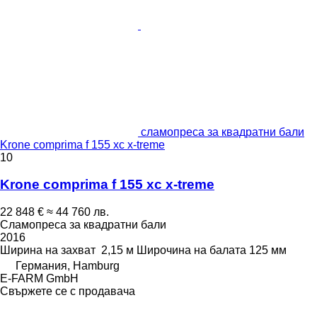
сламопреса за квадратни бали
Krone comprima f 155 xc x-treme
10
Krone comprima f 155 xc x-treme
22 848 €
≈ 44 760 лв.
Сламопреса за квадратни бали
2016
Ширина на захват
2,15 м
Широчина на балата
125 мм
Германия, Hamburg
E-FARM GmbH
Свържете се с продавача