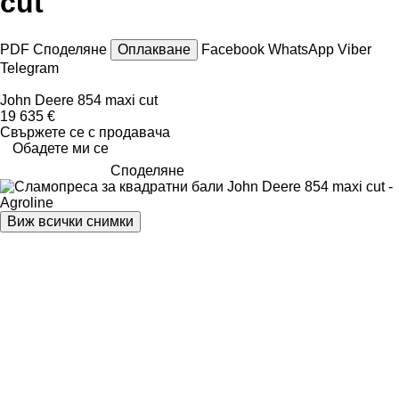
cut
PDF
Споделяне
Оплакване
Facebook
WhatsApp
Viber
Telegram
John Deere 854 maxi cut
19 635 €
Свържете се с продавача
Обадете ми се
Споделяне
Виж всички снимки