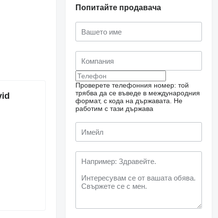
Попитайте продавача
Проверете телефонния номер: той
трябва да се въведе в международния
vid
формат, с кода на държавата.
Не
работим с тази държава