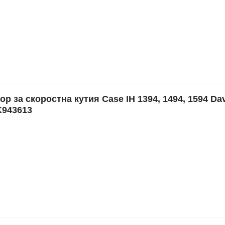
за скоростна кутия Case IH 1394, 1494, 1594 Da
K943613