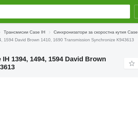
Трансмисии Case IH
Синхронизатори за скоростна кутия Case
4, 1594 David Brown 1410, 1690 Transmission Synchronize K943613
IH 1394, 1494, 1594 David Brown
43613