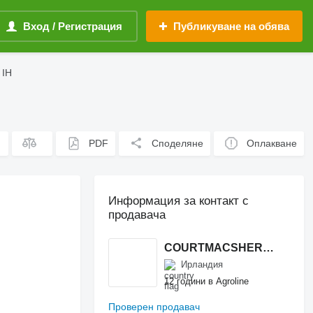
Вход / Регистрация
Публикуване на обява
 IH
PDF
Споделяне
Оплакване
Информация за контакт с
продавача
COURTMACSHERRY MACHINERY LTD
Ирландия
12 години в Agroline
Проверен продавач