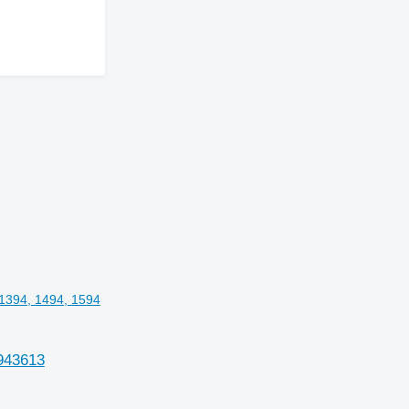
1394, 1494, 1594
943613