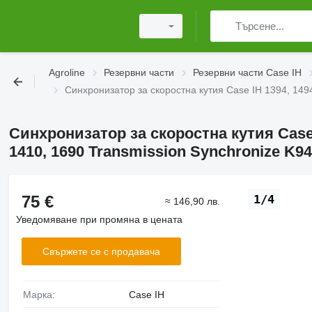
Agroline
Резервни части
Резервни части Case IH
Синхронизатор за скоростна кутия Case IH 1394, 149
Синхронизатор за скоростна кутия Case 
1410, 1690 Transmission Synchronize K9
75 €
1/4
≈ 146,90 лв.
Уведомяване при промяна в цената
Свържете се с продавача
Марка:
Case IH