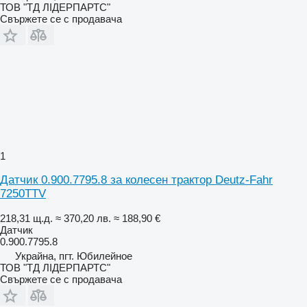
ТОВ "ТД ЛІДЕРПАРТС"
Свържете се с продавача
1
Датчик 0.900.7795.8 за колесен трактор Deutz-Fahr
7250TTV
218,31 щ.д.
≈ 370,20 лв.
≈ 188,90 €
Датчик
0.900.7795.8
Украйна, пгт. Юбилейное
ТОВ "ТД ЛІДЕРПАРТС"
Свържете се с продавача