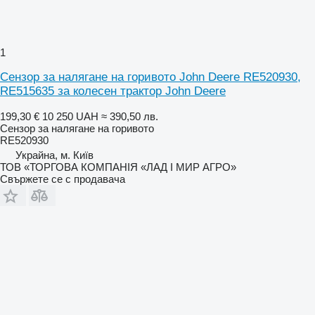
1
Сензор за налягане на горивото John Deere RE520930,
RE515635 за колесен трактор John Deere
199,30 €
10 250 UAH
≈ 390,50 лв.
Сензор за налягане на горивото
RE520930
Украйна, м. Київ
ТОВ «ТОРГОВА КОМПАНІЯ «ЛАД І МИР АГРО»
Свържете се с продавача