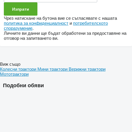
Чрез натискане на бутона вие се съгласявате с нашата
политика за конфиденциалност
и
потребителското
споразумение
.
Личните ви данни ще бъдат обработени за предоставяне на
отговор на запитването ви.
Виж също
Колесни трактори
Мини трактори
Верижни трактори
Мототрактори
Подобни обяви