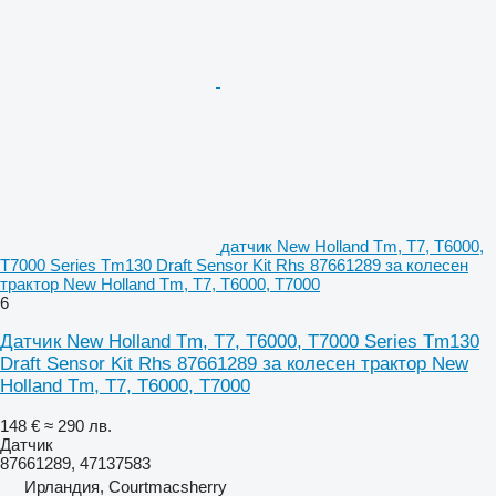
датчик New Holland Tm, T7, T6000,
T7000 Series Tm130 Draft Sensor Kit Rhs 87661289 за колесен
трактор New Holland Tm, T7, T6000, T7000
6
Датчик New Holland Tm, T7, T6000, T7000 Series Tm130
Draft Sensor Kit Rhs 87661289 за колесен трактор New
Holland Tm, T7, T6000, T7000
148 €
≈ 290 лв.
Датчик
87661289, 47137583
Ирландия, Courtmacsherry