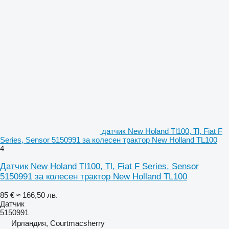
датчик New Holand Tl100, Tl, Fiat F
Series, Sensor 5150991 за колесен трактор New Holland TL100
4
Датчик New Holand Tl100, Tl, Fiat F Series, Sensor
5150991 за колесен трактор New Holland TL100
85 €
≈ 166,50 лв.
Датчик
5150991
Ирландия, Courtmacsherry