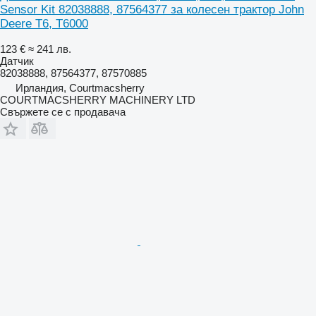
Sensor Kit 82038888, 87564377 за колесен трактор John
Deere T6, T6000
123 €
≈ 241 лв.
Датчик
82038888, 87564377, 87570885
Ирландия, Courtmacsherry
COURTMACSHERRY MACHINERY LTD
Свържете се с продавача