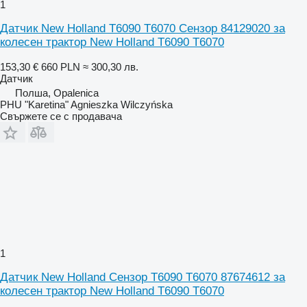
1
Датчик New Holland T6090 T6070 Сензор 84129020 за
колесен трактор New Holland T6090 T6070
153,30 €
660 PLN
≈ 300,30 лв.
Датчик
Полша, Opalenica
PHU "Karetina" Agnieszka Wilczyńska
Свържете се с продавача
1
Датчик New Holland Сензор T6090 T6070 87674612 за
колесен трактор New Holland T6090 T6070