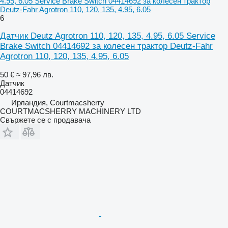
4.95, 6.05 Service Brake Switch 04414692 за колесен трактор
Deutz-Fahr Agrotron 110, 120, 135, 4.95, 6.05
6
Датчик Deutz Agrotron 110, 120, 135, 4.95, 6.05 Service
Brake Switch 04414692 за колесен трактор Deutz-Fahr
Agrotron 110, 120, 135, 4.95, 6.05
50 €
≈ 97,96 лв.
Датчик
04414692
Ирландия, Courtmacsherry
COURTMACSHERRY MACHINERY LTD
Свържете се с продавача