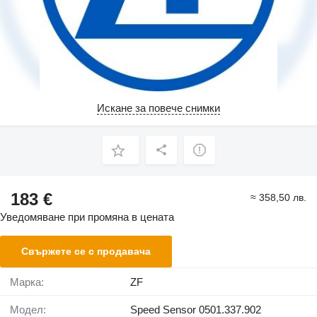
Искане за повече снимки
183 €
≈ 358,50 лв.
Уведомяване при промяна в цената
Свържете се с продавача
Марка:
ZF
Модел:
Speed Sensor 0501.337.902