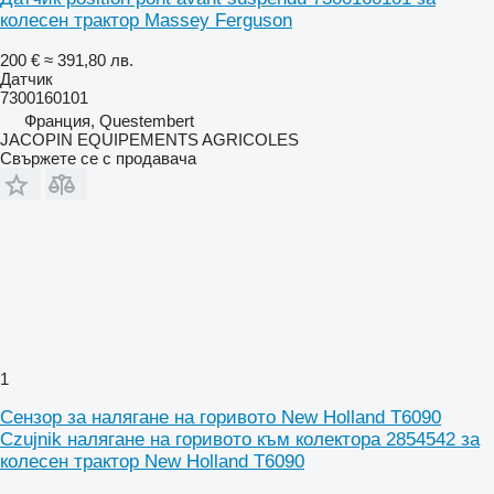
колесен трактор Massey Ferguson
200 €
≈ 391,80 лв.
Датчик
7300160101
Франция, Questembert
JACOPIN EQUIPEMENTS AGRICOLES
Свържете се с продавача
1
Сензор за налягане на горивото New Holland T6090
Czujnik налягане на горивото към колектора 2854542 за
колесен трактор New Holland T6090