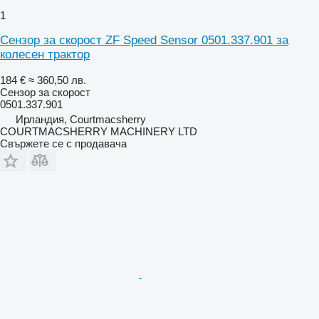
1
Сензор за скорост ZF Speed Sensor 0501.337.901 за
колесен трактор
184 €
≈ 360,50 лв.
Сензор за скорост
0501.337.901
Ирландия, Courtmacsherry
COURTMACSHERRY MACHINERY LTD
Свържете се с продавача