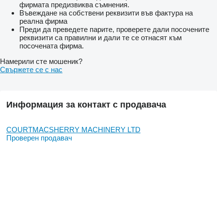
фирмата предизвиква съмнения.
Въвеждане на собствени реквизити във фактура на
реална фирма
Преди да преведете парите, проверете дали посочените
реквизити са правилни и дали те се отнасят към
посочената фирма.
Намерили сте мошеник?
Свържете се с нас
Информация за контакт с продавача
COURTMACSHERRY MACHINERY LTD
Проверен продавач