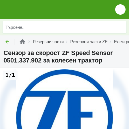
Резервни части
Резервни части ZF
Електр
Сензор за скорост ZF Speed Sensor
0501.337.902 за колесен трактор
1/1