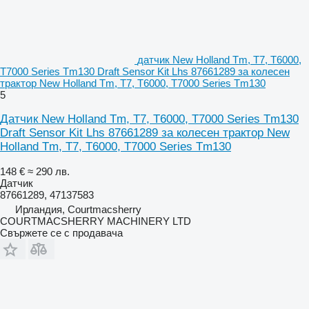
датчик New Holland Tm, T7, T6000,
T7000 Series Tm130 Draft Sensor Kit Lhs 87661289 за колесен
трактор New Holland Tm, T7, T6000, T7000 Series Tm130
5
Датчик New Holland Tm, T7, T6000, T7000 Series Tm130
Draft Sensor Kit Lhs 87661289 за колесен трактор New
Holland Tm, T7, T6000, T7000 Series Tm130
148 €
≈ 290 лв.
Датчик
87661289, 47137583
Ирландия, Courtmacsherry
COURTMACSHERRY MACHINERY LTD
Свържете се с продавача