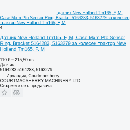
датчик New Holland Tm165, F, M,
Case Mxm Pto Sensor Ring, Bracket 5164283, 5163279 за колесен
трактор New Holland Tm165, F, M
4
Датчик New Holland Tm165, F, M, Case Mxm Pto Sensor
Ring, Bracket 5164283, 5163279 за колесен трактор New
Holland Tm165, F, M
110 €
≈ 215,50 лв.
Датчик
5164283 5164283, 5163279
Ирландия, Courtmacsherry
COURTMACSHERRY MACHINERY LTD
Свържете се с продавача