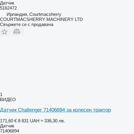
Датчик
5162472
Ирландия, Courtmacsherry
COURTMACSHERRY MACHINERY LTD
Свържете се с продавача
1
ВИДЕО
Датчик Challenger 71406894 за колесен трактор
171,60 €
8 831 UAH
≈ 336,30 лв.
Датчик
71406894