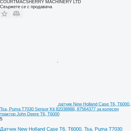
COURTMACSHERRY MACHINERY LTD
Свържете се с продавача
датчик New Holland Case T6, T6000,
Tsa, Puma T7030 Sensor Kit 82038888, 87564377 за колесен
трактор John Deere T6, T6000
5
Датчик New Holland Case T6, T6000, Tsa, Puma T7030