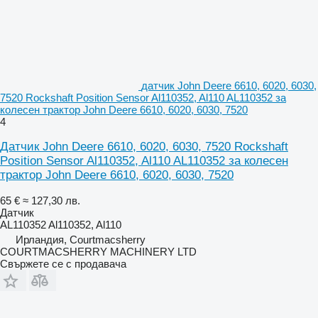
датчик John Deere 6610, 6020, 6030,
7520 Rockshaft Position Sensor Al110352, Al110 AL110352 за
колесен трактор John Deere 6610, 6020, 6030, 7520
4
Датчик John Deere 6610, 6020, 6030, 7520 Rockshaft
Position Sensor Al110352, Al110 AL110352 за колесен
трактор John Deere 6610, 6020, 6030, 7520
65 €
≈ 127,30 лв.
Датчик
AL110352 Al110352, Al110
Ирландия, Courtmacsherry
COURTMACSHERRY MACHINERY LTD
Свържете се с продавача