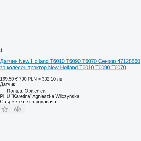
1
Датчик New Holland T6010 T6090 T6070 Сензор 47128860
за колесен трактор New Holland T6010 T6090 T6070
169,50 €
730 PLN
≈ 332,10 лв.
Датчик
Полша, Opalenica
PHU "Karetina" Agnieszka Wilczyńska
Свържете се с продавача