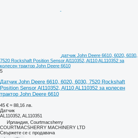
датчик John Deere 6610, 6020, 6030,
7520 Rockshaft Position Sensor Al110352, Al110 AL110352 за
колесен трактор John Deere 6610
5
Датчик John Deere 6610, 6020, 6030, 7520 Rockshaft
Position Sensor Al110352, Al110 AL110352 за колесен
трактор John Deere 6610
45 €
≈ 88,16 лв.
Датчик
AL110352, AL110351
Ирландия, Courtmacsherry
COURTMACSHERRY MACHINERY LTD
Свържете се с продавача