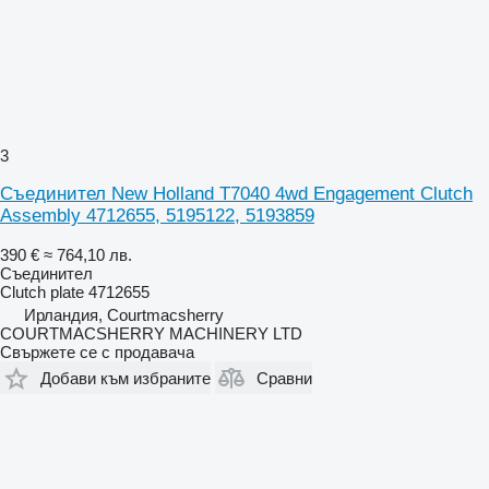
3
Съединител New Holland T7040 4wd Engagement Clutch
Assembly 4712655, 5195122, 5193859
390 €
≈ 764,10 лв.
Съединител
Clutch plate 4712655
Ирландия, Courtmacsherry
COURTMACSHERRY MACHINERY LTD
Свържете се с продавача
Добави към избраните
Сравни