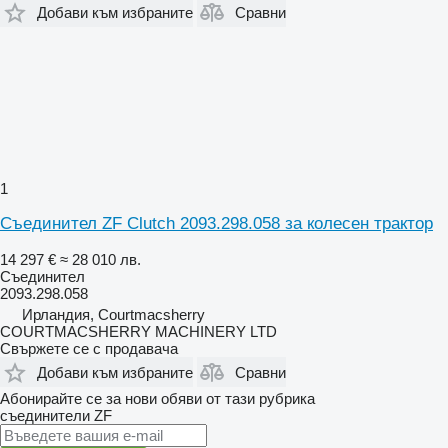
Добави към избраните
Сравни
1
Съединител ZF Clutch 2093.298.058 за колесен трактор
14 297 €
≈ 28 010 лв.
Съединител
2093.298.058
Ирландия, Courtmacsherry
COURTMACSHERRY MACHINERY LTD
Свържете се с продавача
Добави към избраните
Сравни
Абонирайте се за нови обяви от тази рубрика
съединители
ZF