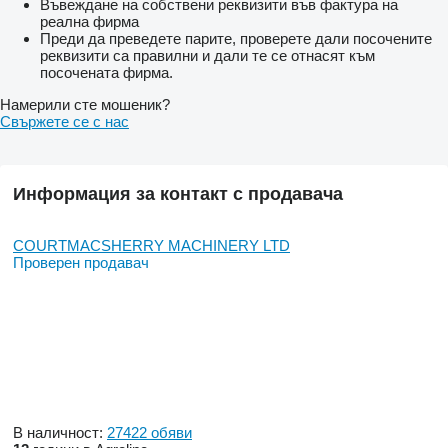
Въвеждане на собствени реквизити във фактура на
реална фирма
Преди да преведете парите, проверете дали посочените
реквизити са правилни и дали те се отнасят към
посочената фирма.
Намерили сте мошеник?
Свържете се с нас
Информация за контакт с продавача
COURTMACSHERRY MACHINERY LTD
Проверен продавач
В наличност:
27422 обяви