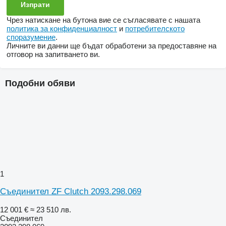
Чрез натискане на бутона вие се съгласявате с нашата
политика за конфиденциалност
и
потребителското
споразумение
.
Личните ви данни ще бъдат обработени за предоставяне на
отговор на запитването ви.
Подобни обяви
1
Съединител ZF Clutch 2093.298.069
12 001 €
≈ 23 510 лв.
Съединител