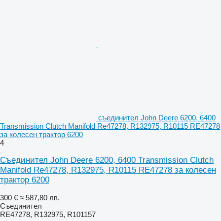
съединител John Deere 6200, 6400
Transmission Clutch Manifold Re47278, R132975, R10115 RE47278
за колесен трактор 6200
4
Съединител John Deere 6200, 6400 Transmission Clutch
Manifold Re47278, R132975, R10115 RE47278 за колесен
трактор 6200
300 €
≈ 587,80 лв.
Съединител
RE47278, R132975, R101157