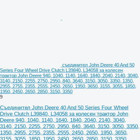
съединител John Deere 40 And 50
Series Four Wheel Drive Clutch L39840, L34058 за колесен
трактор John Deere 940, 1040, 1140, 1640, 1840, 2040, 2140, 3040,
3140, 2150, 2255, 2750, 2950, 840, 3640, 3150, 3050, 3350, 1350,
2955, 2755, 2355, 2555, 2450, 2650, 1950, 3650, 3155, 3055, 1850,
1950, 2450, 2650, 2850, 3150, 3350
9
Съединител John Deere 40 And 50 Series Four Wheel
Drive Clutch L39840, L34058 за колесен трактор John
Deere 940, 1040, 1140, 1640, 1840, 2040, 2140, 3040,
3140, 2150, 2255, 2750, 2950, 840, 3640, 3150, 3050, 3350,
1350, 2955, 2755, 2355, 2555, 2450, 2650, 1950, 3650,
3155, 3055, 1850, 1950, 2450, 2650, 2850, 3150, 3350