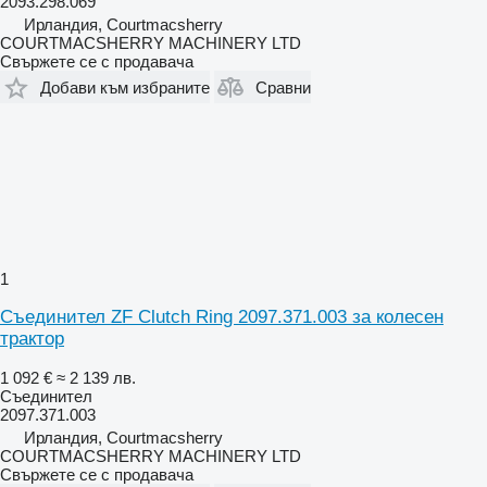
2093.298.069
Ирландия, Courtmacsherry
COURTMACSHERRY MACHINERY LTD
Свържете се с продавача
Добави към избраните
Сравни
1
Съединител ZF Clutch Ring 2097.371.003 за колесен
трактор
1 092 €
≈ 2 139 лв.
Съединител
2097.371.003
Ирландия, Courtmacsherry
COURTMACSHERRY MACHINERY LTD
Свържете се с продавача