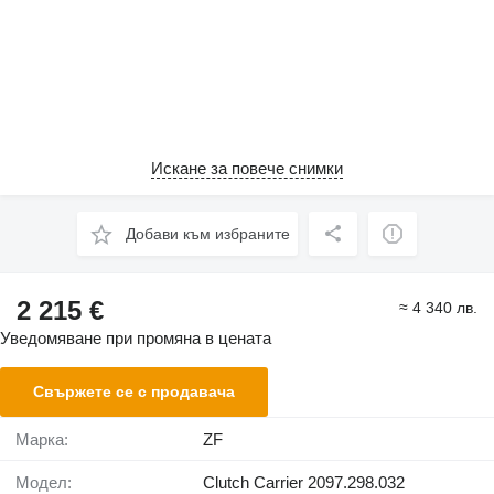
Искане за повече снимки
Добави към избраните
2 215 €
≈ 4 340 лв.
Уведомяване при промяна в цената
Свържете се с продавача
Марка:
ZF
Модел:
Clutch Carrier 2097.298.032