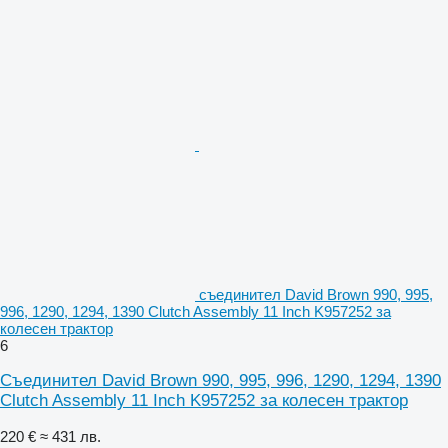
съединител David Brown 990, 995,
996, 1290, 1294, 1390 Clutch Assembly 11 Inch K957252 за
колесен трактор
6
Съединител David Brown 990, 995, 996, 1290, 1294, 1390
Clutch Assembly 11 Inch K957252 за колесен трактор
220 €
≈ 431 лв.