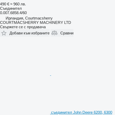
490 €
≈ 960 лв.
Съединител
0.007.6858.4/60
Ирландия, Courtmacsherry
COURTMACSHERRY MACHINERY LTD
Свържете се с продавача
Добави към избраните
Сравни
съединител John Deere 6200, 6300