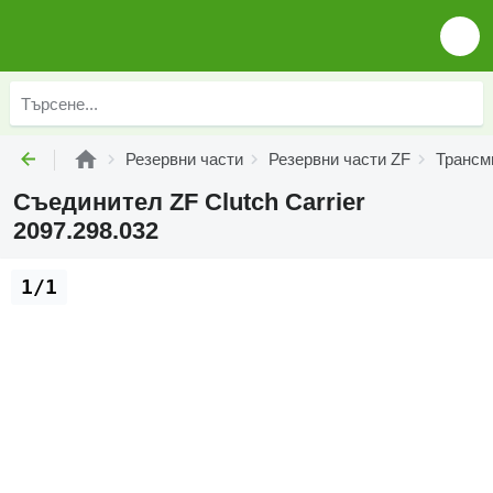
Резервни части
Резервни части ZF
Трансм
Съединител ZF Clutch Carrier
2097.298.032
1/1