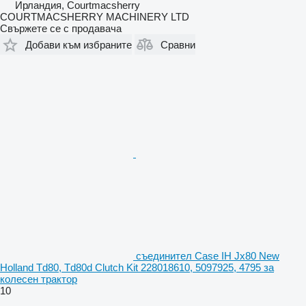
Ирландия, Courtmacsherry
COURTMACSHERRY MACHINERY LTD
Свържете се с продавача
Добави към избраните
Сравни
съединител Case IH Jx80 New
Holland Td80, Td80d Clutch Kit 228018610, 5097925, 4795 за
колесен трактор
10