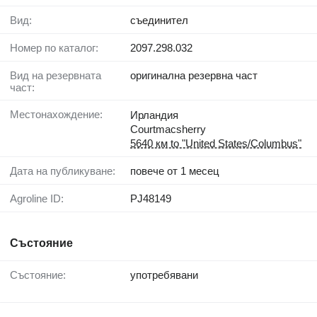
Вид:
съединител
Номер по каталог:
2097.298.032
Вид на резервната
оригинална резервна част
част:
Местонахождение:
Ирландия
Courtmacsherry
5640 км to "United States/Columbus"
Дата на публикуване:
повече от 1 месец
Agroline ID:
PJ48149
Състояние
Състояние:
употребявани