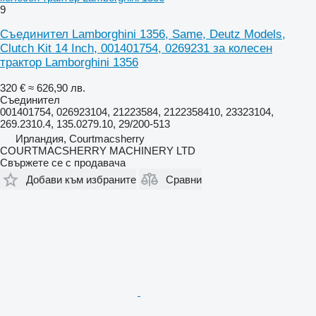
9
Съединител Lamborghini 1356, Same, Deutz Models,
Clutch Kit 14 Inch, 001401754, 0269231 за колесен
трактор Lamborghini 1356
320 €
≈ 626,90 лв.
Съединител
001401754, 026923104, 21223584, 2122358410, 23323104,
269.2310.4, 135.0279.10, 29/200-513
Ирландия, Courtmacsherry
COURTMACSHERRY MACHINERY LTD
Свържете се с продавача
Добави към избраните
Сравни