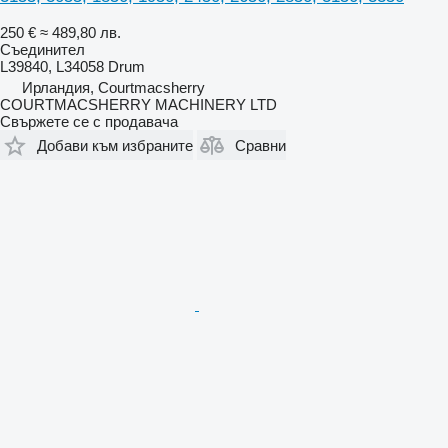
250 €
≈ 489,80 лв.
Съединител
L39840, L34058 Drum
Ирландия, Courtmacsherry
COURTMACSHERRY MACHINERY LTD
Свържете се с продавача
Добави към избраните
Сравни