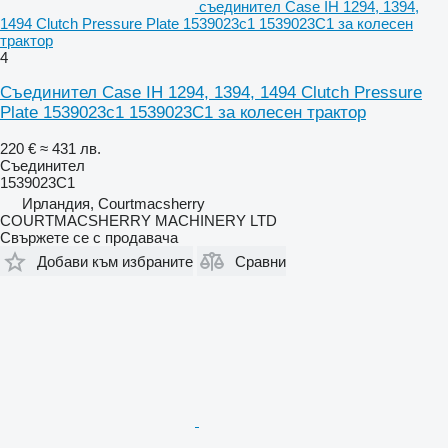
съединител Case IH 1294, 1394,
1494 Clutch Pressure Plate 1539023c1 1539023C1 за колесен
трактор
4
Съединител Case IH 1294, 1394, 1494 Clutch Pressure
Plate 1539023c1 1539023C1 за колесен трактор
220 €
≈ 431 лв.
Съединител
1539023C1
Ирландия, Courtmacsherry
COURTMACSHERRY MACHINERY LTD
Свържете се с продавача
Добави към избраните
Сравни