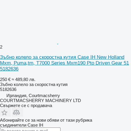
2
Зъбно колело за скоростна кутия Case IH New Holland
Mxm, Puma,tm, T7000 Series Mxm190 Pto Driven Gear 51
5182636
250 €
≈ 489,80 лв.
Зъбно колело за скоростна кутия
5182636
Ирландия, Courtmacsherry
COURTMACSHERRY MACHINERY LTD
Свържете се с продавача
Абонирайте се за нови обяви от тази рубрика
съединители
Case IH