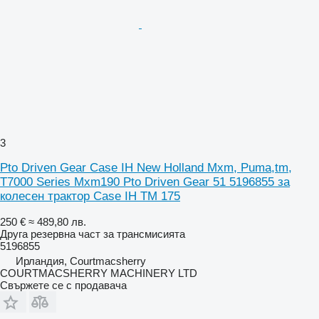
3
Pto Driven Gear Case IH New Holland Mxm, Puma,tm,
T7000 Series Mxm190 Pto Driven Gear 51 5196855 за
колесен трактор Case IH TM 175
250 €
≈ 489,80 лв.
Друга резервна част за трансмисията
5196855
Ирландия, Courtmacsherry
COURTMACSHERRY MACHINERY LTD
Свържете се с продавача