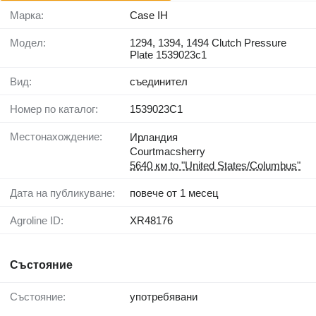
Марка:
Case IH
Модел:
1294, 1394, 1494 Clutch Pressure
Plate 1539023c1
Вид:
съединител
Номер по каталог:
1539023C1
Местонахождение:
Ирландия
Courtmacsherry
5640 км to "United States/Columbus"
Дата на публикуване:
повече от 1 месец
Agroline ID:
XR48176
Състояние
Състояние:
употребявани