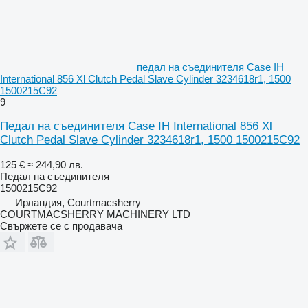
педал на съединителя Case IH
International 856 Xl Clutch Pedal Slave Cylinder 3234618r1, 1500
1500215C92
9
Педал на съединителя Case IH International 856 Xl
Clutch Pedal Slave Cylinder 3234618r1, 1500 1500215C92
125 €
≈ 244,90 лв.
Педал на съединителя
1500215C92
Ирландия, Courtmacsherry
COURTMACSHERRY MACHINERY LTD
Свържете се с продавача