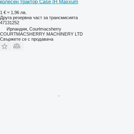
колесен трактор Case IH Maxxum
1 €
≈ 1,96 лв.
Друга резервна част за трансмисията
47131252
Ирландия, Courtmacsherry
COURTMACSHERRY MACHINERY LTD
Свържете се с продавача