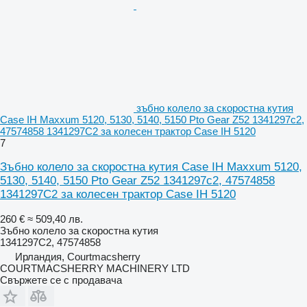
зъбно колело за скоростна кутия
Case IH Maxxum 5120, 5130, 5140, 5150 Pto Gear Z52 1341297c2,
47574858 1341297C2 за колесен трактор Case IH 5120
7
Зъбно колело за скоростна кутия Case IH Maxxum 5120,
5130, 5140, 5150 Pto Gear Z52 1341297c2, 47574858
1341297C2 за колесен трактор Case IH 5120
260 €
≈ 509,40 лв.
Зъбно колело за скоростна кутия
1341297C2, 47574858
Ирландия, Courtmacsherry
COURTMACSHERRY MACHINERY LTD
Свържете се с продавача