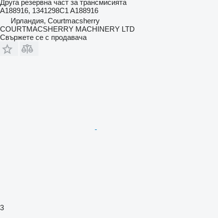
Друга резервна част за трансмисията
A188916, 1341298C1 A188916
Ирландия, Courtmacsherry
COURTMACSHERRY MACHINERY LTD
Свържете се с продавача
3