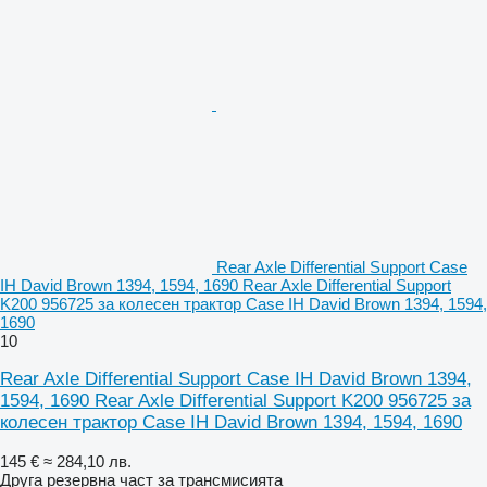
Rear Axle Differential Support Case
IH David Brown 1394, 1594, 1690 Rear Axle Differential Support
K200 956725 за колесен трактор Case IH David Brown 1394, 1594,
1690
10
Rear Axle Differential Support Case IH David Brown 1394,
1594, 1690 Rear Axle Differential Support K200 956725 за
колесен трактор Case IH David Brown 1394, 1594, 1690
145 €
≈ 284,10 лв.
Друга резервна част за трансмисията