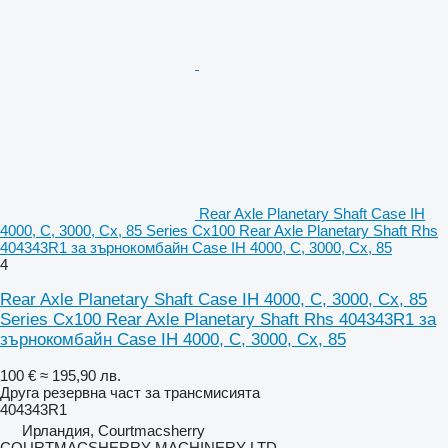
Rear Axle Planetary Shaft Case IH
4000, C, 3000, Cx, 85 Series Cx100 Rear Axle Planetary Shaft Rhs
404343R1 за зърнокомбайн Case IH 4000, C, 3000, Cx, 85
4
Rear Axle Planetary Shaft Case IH 4000, C, 3000, Cx, 85
Series Cx100 Rear Axle Planetary Shaft Rhs 404343R1 за
зърнокомбайн Case IH 4000, C, 3000, Cx, 85
100 €
≈ 195,90 лв.
Друга резервна част за трансмисията
404343R1
Ирландия, Courtmacsherry
COURTMACSHERRY MACHINERY LTD