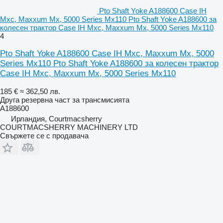
Pto Shaft Yoke A188600 Case IH
Mxc, Maxxum Mx, 5000 Series Mx110 Pto Shaft Yoke A188600 за
колесен трактор Case IH Mxc, Maxxum Mx, 5000 Series Mx110
4
Pto Shaft Yoke A188600 Case IH Mxc, Maxxum Mx, 5000
Series Mx110 Pto Shaft Yoke A188600 за колесен трактор
Case IH Mxc, Maxxum Mx, 5000 Series Mx110
185 €
≈ 362,50 лв.
Друга резервна част за трансмисията
A188600
Ирландия, Courtmacsherry
COURTMACSHERRY MACHINERY LTD
Свържете се с продавача