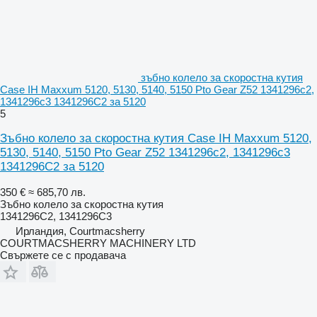
зъбно колело за скоростна кутия
Case IH Maxxum 5120, 5130, 5140, 5150 Pto Gear Z52 1341296c2,
1341296c3 1341296C2 за 5120
5
Зъбно колело за скоростна кутия Case IH Maxxum 5120,
5130, 5140, 5150 Pto Gear Z52 1341296c2, 1341296c3
1341296C2 за 5120
350 €
≈ 685,70 лв.
Зъбно колело за скоростна кутия
1341296C2, 1341296C3
Ирландия, Courtmacsherry
COURTMACSHERRY MACHINERY LTD
Свържете се с продавача