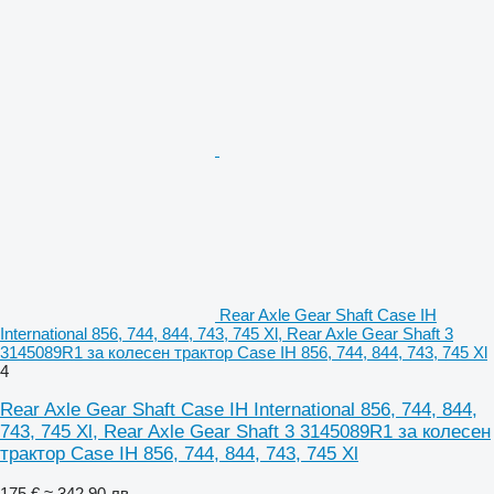
Rear Axle Gear Shaft Case IH
International 856, 744, 844, 743, 745 Xl, Rear Axle Gear Shaft 3
3145089R1 за колесен трактор Case IH 856, 744, 844, 743, 745 Xl
4
Rear Axle Gear Shaft Case IH International 856, 744, 844,
743, 745 Xl, Rear Axle Gear Shaft 3 3145089R1 за колесен
трактор Case IH 856, 744, 844, 743, 745 Xl
175 €
≈ 342,90 лв.