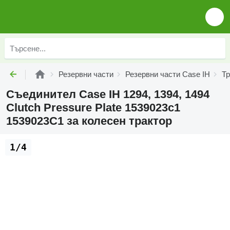
Резервни части
Резервни части Case IH
Тр
Съединител Case IH 1294, 1394, 1494
Clutch Pressure Plate 1539023c1
1539023C1 за колесен трактор
1/4