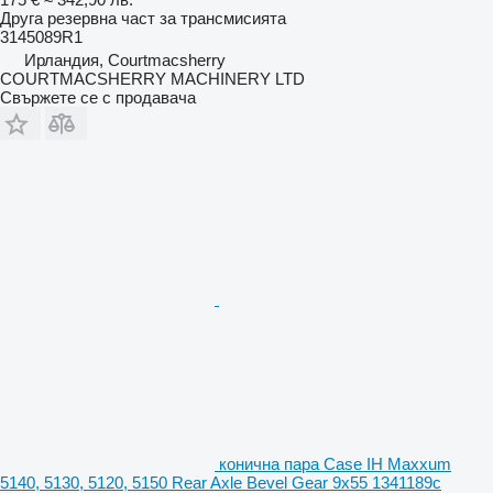
Друга резервна част за трансмисията
3145089R1
Ирландия, Courtmacsherry
COURTMACSHERRY MACHINERY LTD
Свържете се с продавача
конична пара Case IH Maxxum
5140, 5130, 5120, 5150 Rear Axle Bevel Gear 9x55 1341189c