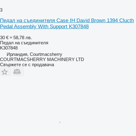
3
Педал на съединителя Case IH David Brown 1394 Clucth
Pedal Assembly With Support K307848
30 €
≈ 58,78 лв.
Педал на съединителя
K307848
Ирландия, Courtmacsherry
COURTMACSHERRY MACHINERY LTD
Свържете се с продавача