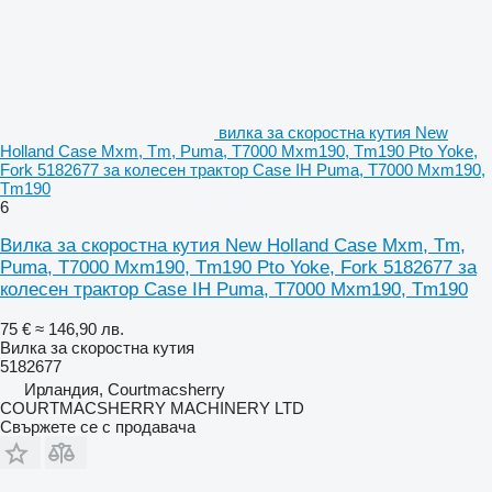
вилка за скоростна кутия New
Holland Case Mxm, Tm, Puma, T7000 Mxm190, Tm190 Pto Yoke,
Fork 5182677 за колесен трактор Case IH Puma, T7000 Mxm190,
Tm190
6
Вилка за скоростна кутия New Holland Case Mxm, Tm,
Puma, T7000 Mxm190, Tm190 Pto Yoke, Fork 5182677 за
колесен трактор Case IH Puma, T7000 Mxm190, Tm190
75 €
≈ 146,90 лв.
Вилка за скоростна кутия
5182677
Ирландия, Courtmacsherry
COURTMACSHERRY MACHINERY LTD
Свържете се с продавача