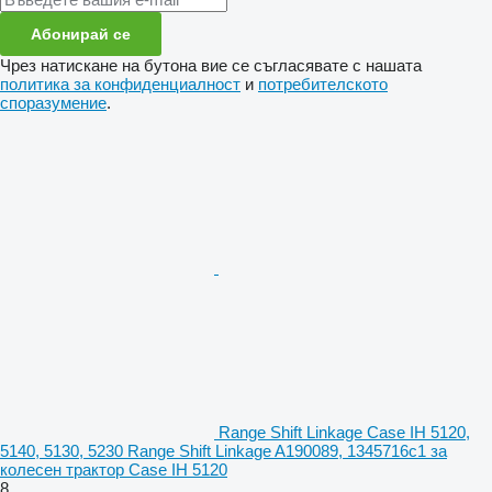
Абонирай се
Чрез натискане на бутона вие се съгласявате с нашата
политика за конфиденциалност
и
потребителското
споразумение
.
Range Shift Linkage Case IH 5120,
5140, 5130, 5230 Range Shift Linkage A190089, 1345716c1 за
колесен трактор Case IH 5120
8