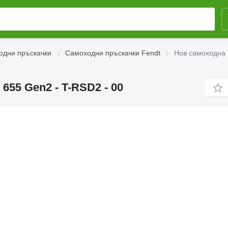
одни пръскачки
Самоходни пръскачки Fendt
Нов самоходна 
655 Gen2 - T-RSD2 - 00