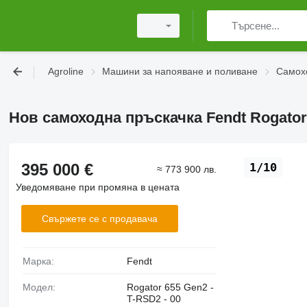
Agroline
Машини за напояване и поливане
Самох
Нов самоходна пръскачка Fendt Rogator 
395 000 €
1/10
≈ 773 900 лв.
Уведомяване при промяна в цената
Свържете се с продавача
Марка:
Fendt
Модел:
Rogator 655 Gen2 -
T-RSD2 - 00