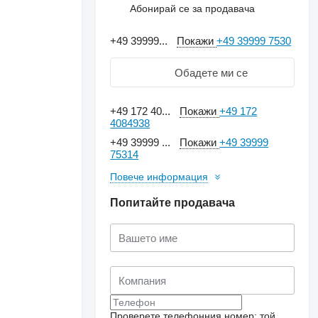
Абонирай се за продавача
+49 39999...
Покажи
+49 39999 7530
Обадете ми се
+49 172 40...
Покажи
+49 172
4084938
+49 39999 ...
Покажи
+49 39999
75314
Повече информация
Попитайте продавача
Проверете телефонния номер: той