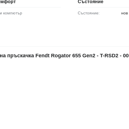
комфорт
Състояние
ви компютър
Състояние:
нов
пръскачка Fendt Rogator 655 Gen2 - T-RSD2 - 00