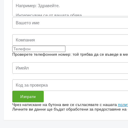
Проверете телефонния номер: той трябва да се въведе в м
Чрез натискане на бутона вие се съгласявате с нашата
поли
Личните ви данни ще бъдат обработени за предоставяне на о