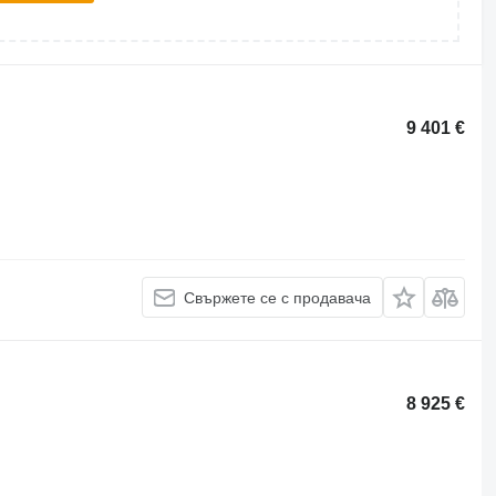
9 401 €
Свържете се с продавача
8 925 €