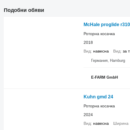
Подобни обяви
McHale proglide r31
Роторна косачка
2018
Вид
навесна
Вид
за 
Германия, Hamburg
E-FARM GmbH
Kuhn gmd 24
Роторна косачка
2024
Вид
навесна
Ширина 