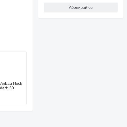
Абонирай се
;+Anbau Heck
darf: 50