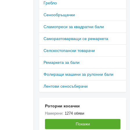
Гребло
Сенообръщачки
Сламопреси за квадратни бали
Саморазтоварващи се ремаркета
Селскостопански товарачи
Ремаркета за бали
Фолиращи машини за рулонни бали
Лентови сеносъбирачи
Роторни косачки
Намерени:
1274 обяви
Покажи