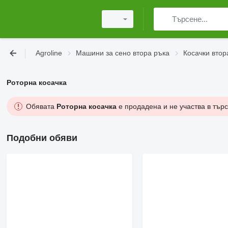
Agroline
Машини за сено втора ръка
Косачки втор
Роторна косачка
Обявата
Роторна косачка
е продадена и не участва в търс
Подобни обяви