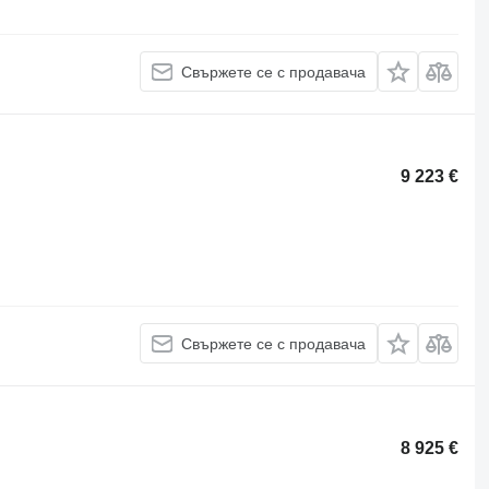
Свържете се с продавача
9 223 €
Свържете се с продавача
8 925 €