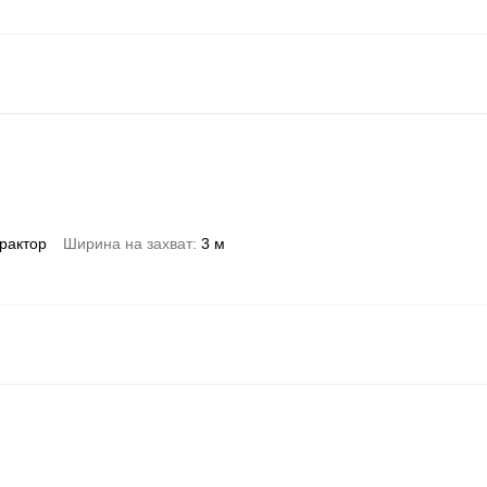
трактор
Ширина на захват
3 м