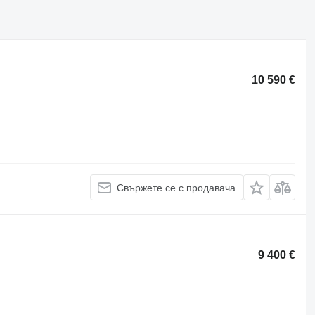
10 590 €
Свържете се с продавача
9 400 €