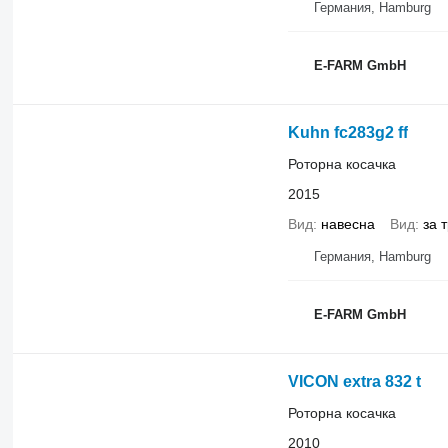
Германия, Hamburg
E-FARM GmbH
Kuhn fc283g2 ff
Роторна косачка
2015
Вид
навесна
Вид
за 
Германия, Hamburg
E-FARM GmbH
VICON extra 832 t
Роторна косачка
2010