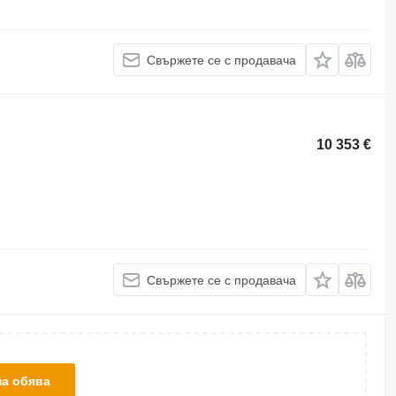
Свържете се с продавача
10 353 €
Свържете се с продавача
на обява