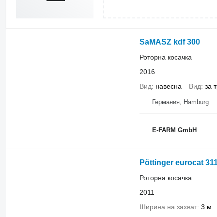
SaMASZ kdf 300
Роторна косачка
2016
Вид
навесна
Вид
за 
Германия, Hamburg
E-FARM GmbH
Pöttinger eurocat 31
Роторна косачка
2011
Ширина на захват
3 м