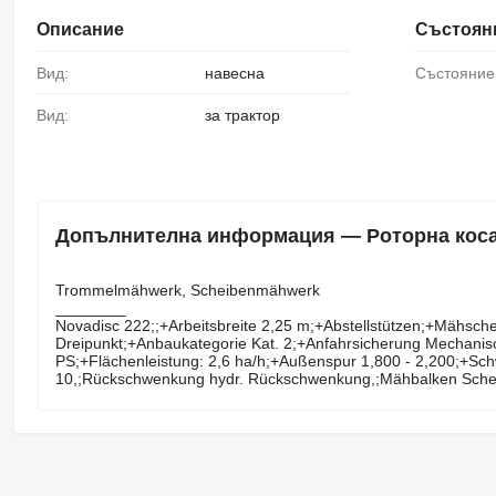
Описание
Състоян
Вид:
навесна
Състояние
Вид:
за трактор
Допълнителна информация — Роторна кос
Trommelmähwerk, ​​​​​​​​​‌‌​​​​‌​​​​​​​​​‌‌‌​‌​‌​​​​​​​​​‌‌‌​‌​​​​​​​​​​​‌‌​‌‌‌‌​​​​​​​​​‌‌​‌‌​​​​​​​​​​​‌‌​‌​​‌​​​​​​​​​‌‌​‌‌‌​​​​​​​​​​‌‌​​‌​‌Scheibenmähwerk
________
Novadisc 222;;+Arbeitsbreite 2,25 m;+Abstellstützen;+Mähsch
Dreipunkt;+Anbaukategorie Kat. 2;+Anfahrsicherung Mechanisc
PS;+Flächenleistung: 2,6 ha/h;+Außenspur 1,800 - 2,200;+Sc
10,;Rückschwenkung hydr. Rückschwenkung,;Mähbalken Sche