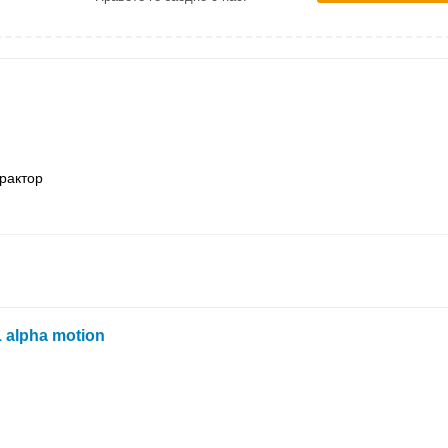
трактор
1 alpha motion