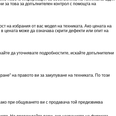
и за това за допълнителен контрол с помощта на
ст на избрания от вас модел на техниката. Ако цената на
а в цената може да означава скрити дефекти или опит на
вайте да уточнявате подробностите, искайте допълнителни
ане” на правото ви за закупуване на техниката. По този
ако при общуването ви с продавача той предизвиква