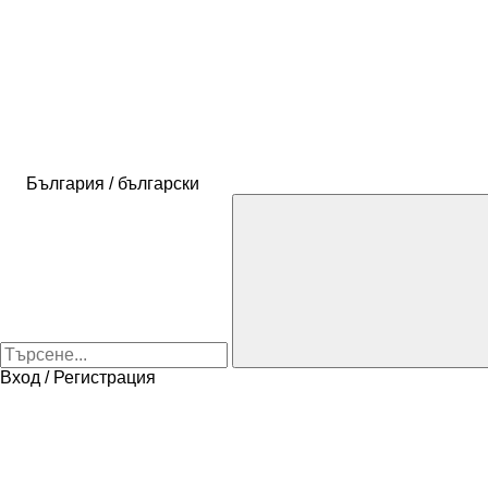
България / български
Вход / Регистрация