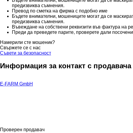
Бъдете внимателни, мошениците могат да се маскират
предизвиква съмнения.
Превод по сметка на фирма с подобно име
Бъдете внимателни, мошениците могат да се маскират
предизвиква съмнения.
Въвеждане на собствени реквизити във фактура на 
Преди да преведете парите, проверете дали посочени
Намерили сте мошеник?
Свържете се с нас
Съвети за безопасност
Информация за контакт с продавача
E-FARM GmbH
Проверен продавач