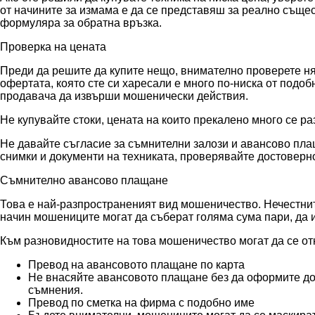
от начините за измама е да се представяш за реално съще
формуляра за обратна връзка.
Проверка на цената
Преди да решите да купите нещо, внимателно проверете няк
офертата, която сте си харесали е много по-ниска от подо
продавача да извърши мошенически действия.
Не купувайте стоки, цената на които прекалено много се ра
Не давайте съгласие за съмнителни залози и авансово плащ
снимки и документи на техниката, проверявайте достоверно
Съмнително авансово плащане
Това е най-разпространеният вид мошеничество. Нечестните
начин мошениците могат да съберат голяма сума пари, да и
Към разновидностите на това мошеничество могат да се от
Превод на авансовото плащане по карта
Не внасяйте авансовото плащане без да оформите до
съмнения.
Превод по сметка на фирма с подобно име