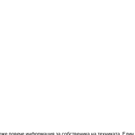
може повече информация за собственика на техниката. Един