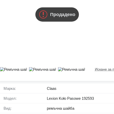
Продадено
Искане за 
Марка:
Claas
Модел:
Lexion Koło Pasowe 192593
Вид:
ремъчна шайба