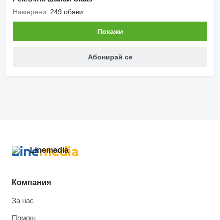
Намерени:
249 обяви
Покажи
Абонирай се
Компания
За нас
Помощ