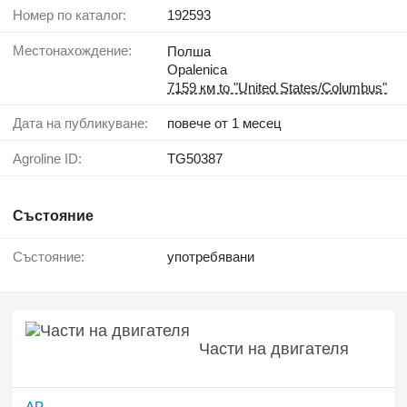
Номер по каталог:
192593
Местонахождение:
Полша
Opalenica
7159 км to "United States/Columbus"
Дата на публикуване:
повече от 1 месец
Agroline ID:
TG50387
Състояние
Състояние:
употребявани
Части на двигателя
AP