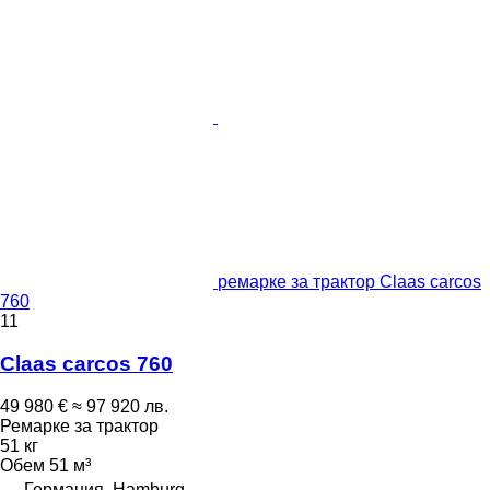
ремарке за трактор Claas carcos
760
11
Claas carcos 760
49 980 €
≈ 97 920 лв.
Ремарке за трактор
51 кг
Обем
51 м³
Германия, Hamburg