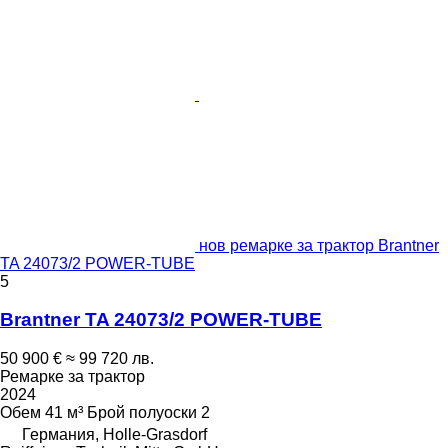
нов ремарке за трактор Brantner
TA 24073/2 POWER-TUBE
5
Brantner TA 24073/2 POWER-TUBE
50 900 €
≈ 99 720 лв.
Ремарке за трактор
2024
Обем
41 м³
Брой полуоски
2
Германия, Holle-Grasdorf