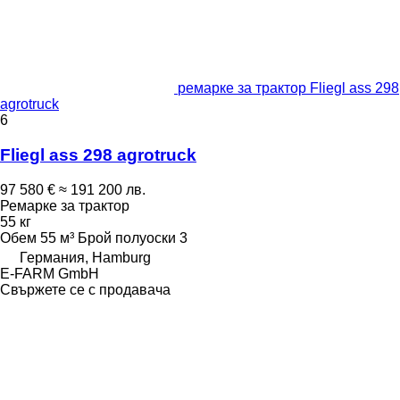
ремарке за трактор Fliegl ass 298
agrotruck
6
Fliegl ass 298 agrotruck
97 580 €
≈ 191 200 лв.
Ремарке за трактор
55 кг
Обем
55 м³
Брой полуоски
3
Германия, Hamburg
E-FARM GmbH
Свържете се с продавача