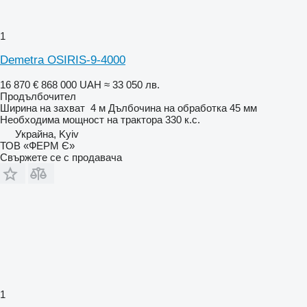
1
Demetra OSIRIS-9-4000
16 870 €
868 000 UAH
≈ 33 050 лв.
Продълбочител
Ширина на захват
4 м
Дълбочина на обработка
45 мм
Необходима мощност на трактора
330 к.с.
Украйна, Kyiv
ТОВ «ФЕРМ Є»
Свържете се с продавача
1