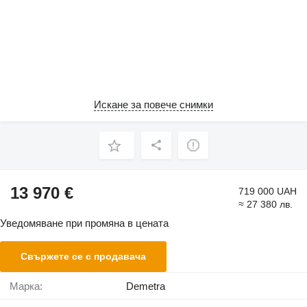
Искане за повече снимки
13 970 €
719 000 UAH
≈ 27 380 лв.
Уведомяване при промяна в цената
Свържете се с продавача
Марка:
Demetra