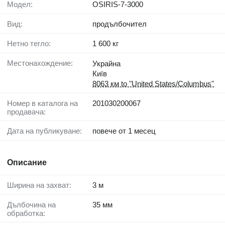
Модел:
OSIRIS-7-3000
Вид:
продълбочител
Нетно тегло:
1 600 кг
Местонахождение:
Украйна
Київ
8063 км to "United States/Columbus"
Номер в каталога на
201030200067
продавача:
Дата на публикуване:
повече от 1 месец
Описание
Ширина на захват:
3 м
Дълбочина на
35 мм
обработка: