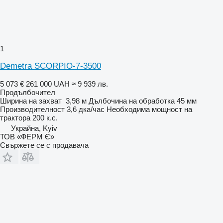
1
Demetra SCORPIO-7-3500
5 073 €
261 000 UAH
≈ 9 939 лв.
Продълбочител
Ширина на захват
3,98 м
Дълбочина на обработка
45 мм
Производителност
3,6 дка/час
Необходима мощност на
трактора
200 к.с.
Украйна, Kyiv
ТОВ «ФЕРМ Є»
Свържете се с продавача