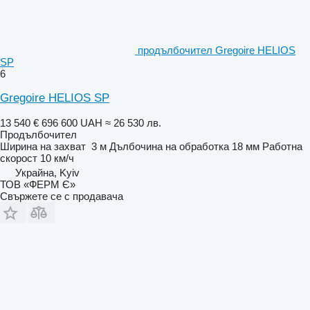
продълбочител Gregoire HELIOS
SP
6
Gregoire HELIOS SP
13 540 €
696 600 UAH
≈ 26 530 лв.
Продълбочител
Ширина на захват
3 м
Дълбочина на обработка
18 мм
Работна
скорост
10 км/ч
Украйна, Kyiv
ТОВ «ФЕРМ Є»
Свържете се с продавача