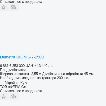
Свържете се с продавача
1
Demetra DIONIS-7-2500
6 861 €
353 000 UAH
≈ 13 440 лв.
Продълбочител
Ширина на захват
2,55 м
Дълбочина на обработка
45 мм
Необходима мощност на трактора
200 к.с.
Украйна, Kyiv
ТОВ «ФЕРМ Є»
Свържете се с продавача