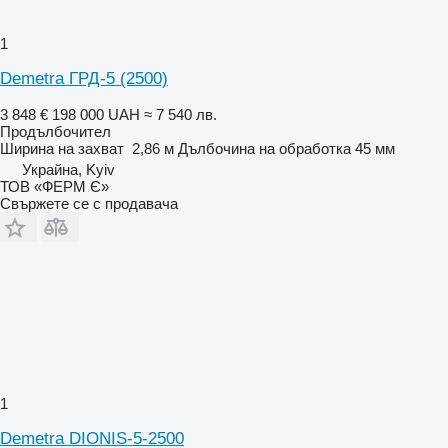
1
Demetra ГРД-5 (2500)
3 848 €
198 000 UAH
≈ 7 540 лв.
Продълбочител
Ширина на захват
2,86 м
Дълбочина на обработка
45 мм
Украйна, Kyiv
ТОВ «ФЕРМ Є»
Свържете се с продавача
1
Demetra DIONIS-5-2500