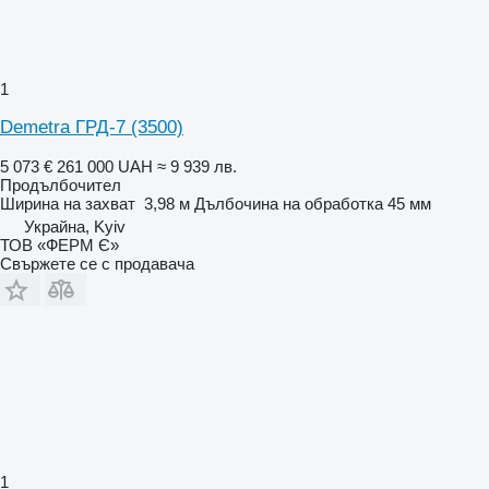
1
Demetra ГРД-7 (3500)
5 073 €
261 000 UAH
≈ 9 939 лв.
Продълбочител
Ширина на захват
3,98 м
Дълбочина на обработка
45 мм
Украйна, Kyiv
ТОВ «ФЕРМ Є»
Свържете се с продавача
1