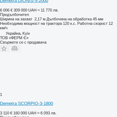
Demetra DIONIS-5-2000
6 006 €
309 000 UAH
≈ 11 770 лв.
Продълбочител
Ширина на захват
2,17 м
Дълбочина на обработка
45 мм
Необходима мощност на трактора
120 к.с.
Работна скорост
12
км/ч
Украйна, Kyiv
ТОВ «ФЕРМ Є»
Свържете се с продавача
1
Demetra SCORPIO-3-1800
3 110 €
160 000 UAH
≈ 6 093 лв.