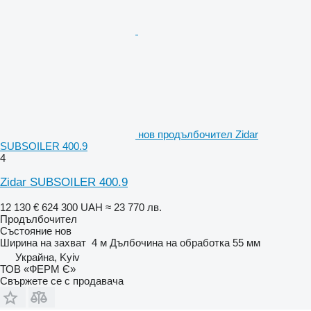
нов продълбочител Zidar
SUBSOILER 400.9
4
Zidar SUBSOILER 400.9
12 130 €
624 300 UAH
≈ 23 770 лв.
Продълбочител
Състояние
нов
Ширина на захват
4 м
Дълбочина на обработка
55 мм
Украйна, Kyiv
ТОВ «ФЕРМ Є»
Свържете се с продавача