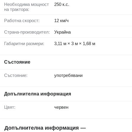
Необходима мощност
250 к.с.
на трактора:
Работна скорост:
12 км/ч
Страна-производител:
Украйна
Габаритни размери:
3,11 м × 3 м × 1,68 м
Състояние
Състояние:
употребявани
Допълнителна информация
Цвят:
червен
Допълнителна информация —