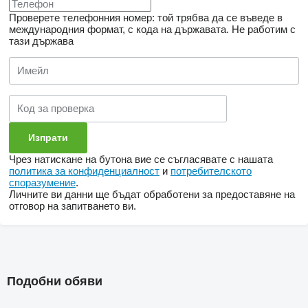
Проверете телефонния номер: той трябва да се въведе в
международния формат, с кода на държавата.
Не работим с
тази държава
Чрез натискане на бутона вие се съгласявате с нашата
политика за конфиденциалност
и
потребителското
споразумение
.
Личните ви данни ще бъдат обработени за предоставяне на
отговор на запитването ви.
Подобни обяви