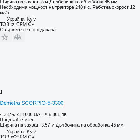
Ширина на захват
3 м
Дълбочина на обработка
45 мм
Необходима мощност на трактора
240 к.с.
Работна скорост
12
км/ч
Украйна, Kyiv
ТОВ «ФЕРМ Є»
Свържете се с продавача
1
Demetra SCORPIO-5-3300
4 237 €
218 000 UAH
≈ 8 301 лв.
Продълбочител
Ширина на захват
3,57 м
Дълбочина на обработка
45 мм
Украйна, Kyiv
ТОВ «ФЕРМ Є»