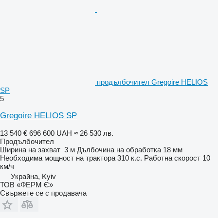
продълбочител Gregoire HELIOS
SP
5
Gregoire HELIOS SP
13 540 €
696 600 UAH
≈ 26 530 лв.
Продълбочител
Ширина на захват
3 м
Дълбочина на обработка
18 мм
Необходима мощност на трактора
310 к.с.
Работна скорост
10
км/ч
Украйна, Kyiv
ТОВ «ФЕРМ Є»
Свържете се с продавача