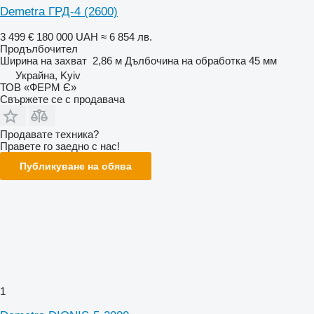
Demetra ГРД-4 (2600)
3 499 €
180 000 UAH
≈ 6 854 лв.
Продълбочител
Ширина на захват
2,86 м
Дълбочина на обработка
45 мм
Украйна, Kyiv
ТОВ «ФЕРМ Є»
Свържете се с продавача
Продавате техника?
Правете го заедно с нас!
Публикуване на обява
1