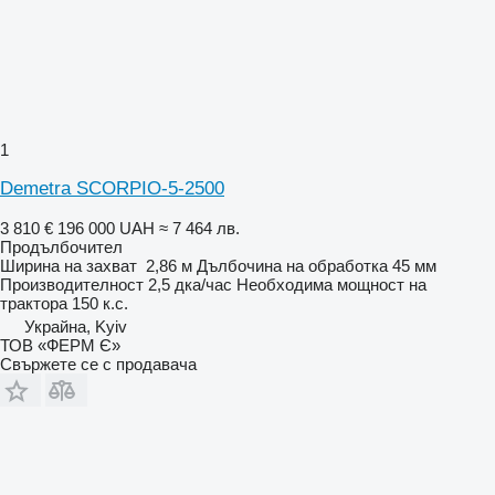
1
Demetra SCORPIO-5-2500
3 810 €
196 000 UAH
≈ 7 464 лв.
Продълбочител
Ширина на захват
2,86 м
Дълбочина на обработка
45 мм
Производителност
2,5 дка/час
Необходима мощност на
трактора
150 к.с.
Украйна, Kyiv
ТОВ «ФЕРМ Є»
Свържете се с продавача