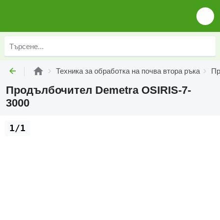
Техника за обработка на почва втора ръка
Пр
Продълбочител Demetra OSIRIS-7-
3000
1/1