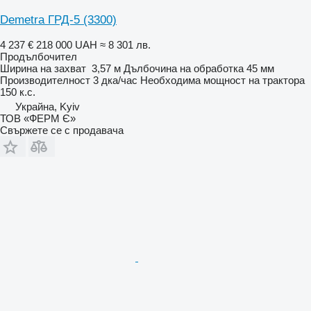
Demetra ГРД-5 (3300)
4 237 €
218 000 UAH
≈ 8 301 лв.
Продълбочител
Ширина на захват
3,57 м
Дълбочина на обработка
45 мм
Производителност
3 дка/час
Необходима мощност на трактора
150 к.с.
Украйна, Kyiv
ТОВ «ФЕРМ Є»
Свържете се с продавача