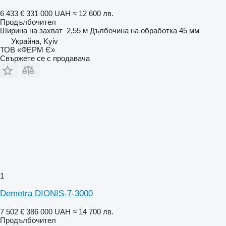
6 433 €
331 000 UAH
≈ 12 600 лв.
Продълбочител
Ширина на захват
2,55 м
Дълбочина на обработка
45 мм
Украйна, Kyiv
ТОВ «ФЕРМ Є»
Свържете се с продавача
1
Demetra DIONIS-7-3000
7 502 €
386 000 UAH
≈ 14 700 лв.
Продълбочител