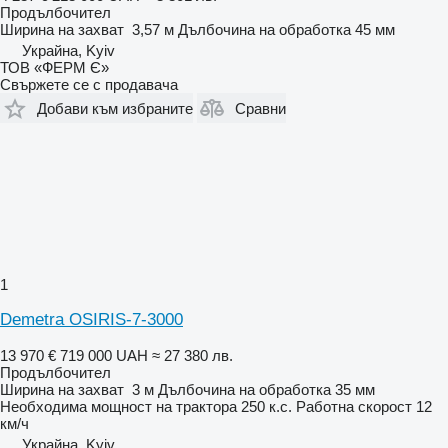
Продълбочител
Ширина на захват
3,57 м
Дълбочина на обработка
45 мм
Украйна, Kyiv
ТОВ «ФЕРМ Є»
Свържете се с продавача
Добави към избраните
Сравни
1
Demetra OSIRIS-7-3000
13 970 €
719 000 UAH
≈ 27 380 лв.
Продълбочител
Ширина на захват
3 м
Дълбочина на обработка
35 мм
Необходима мощност на трактора
250 к.с.
Работна скорост
12
км/ч
Украйна, Kyiv