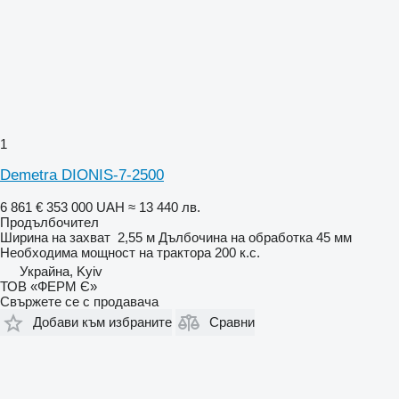
1
Demetra DIONIS-7-2500
6 861 €
353 000 UAH
≈ 13 440 лв.
Продълбочител
Ширина на захват
2,55 м
Дълбочина на обработка
45 мм
Необходима мощност на трактора
200 к.с.
Украйна, Kyiv
ТОВ «ФЕРМ Є»
Свържете се с продавача
Добави към избраните
Сравни