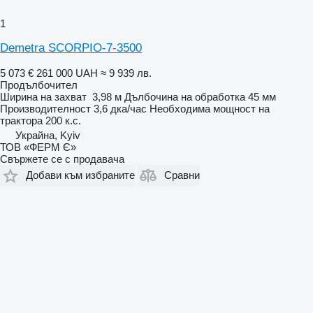
1
Demetra SCORPIO-7-3500
5 073 €
261 000 UAH
≈ 9 939 лв.
Продълбочител
Ширина на захват
3,98 м
Дълбочина на обработка
45 мм
Производителност
3,6 дка/час
Необходима мощност на
трактора
200 к.с.
Украйна, Kyiv
ТОВ «ФЕРМ Є»
Свържете се с продавача
Добави към избраните
Сравни