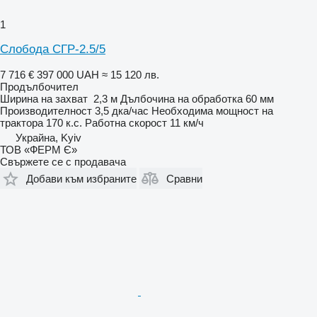
1
Слобода СГР-2.5/5
7 716 €
397 000 UAH
≈ 15 120 лв.
Продълбочител
Ширина на захват
2,3 м
Дълбочина на обработка
60 мм
Производителност
3,5 дка/час
Необходима мощност на
трактора
170 к.с.
Работна скорост
11 км/ч
Украйна, Kyiv
ТОВ «ФЕРМ Є»
Свържете се с продавача
Добави към избраните
Сравни