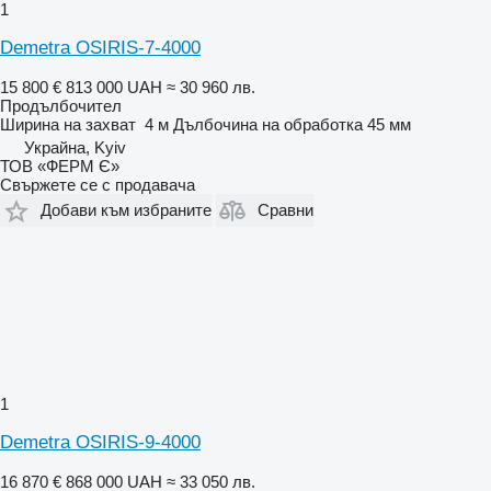
1
Demetra OSIRIS-7-4000
15 800 €
813 000 UAH
≈ 30 960 лв.
Продълбочител
Ширина на захват
4 м
Дълбочина на обработка
45 мм
Украйна, Kyiv
ТОВ «ФЕРМ Є»
Свържете се с продавача
Добави към избраните
Сравни
1
Demetra OSIRIS-9-4000
16 870 €
868 000 UAH
≈ 33 050 лв.