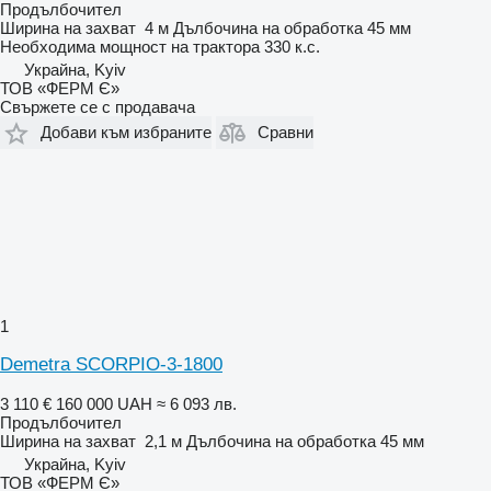
Продълбочител
Ширина на захват
4 м
Дълбочина на обработка
45 мм
Необходима мощност на трактора
330 к.с.
Украйна, Kyiv
ТОВ «ФЕРМ Є»
Свържете се с продавача
Добави към избраните
Сравни
1
Demetra SCORPIO-3-1800
3 110 €
160 000 UAH
≈ 6 093 лв.
Продълбочител
Ширина на захват
2,1 м
Дълбочина на обработка
45 мм
Украйна, Kyiv
ТОВ «ФЕРМ Є»