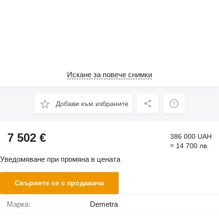
Искане за повече снимки
Добави към избраните
7 502 €
386 000 UAH
≈ 14 700 лв.
Уведомяване при промяна в цената
Свържете се с продавача
Марка:
Demetra