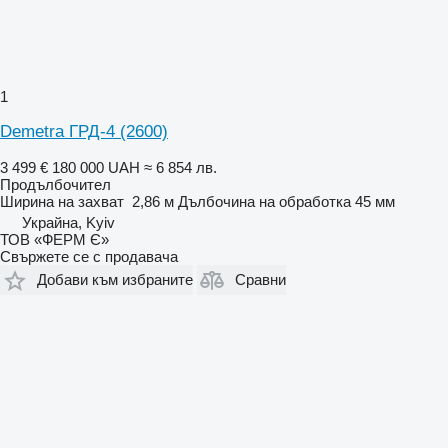
1
Demetra ГРД-4 (2600)
3 499 €
180 000 UAH
≈ 6 854 лв.
Продълбочител
Ширина на захват
2,86 м
Дълбочина на обработка
45 мм
Украйна, Kyiv
ТОВ «ФЕРМ Є»
Свържете се с продавача
Добави към избраните
Сравни