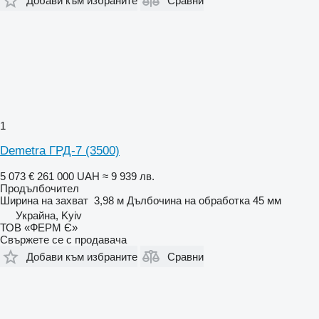
Добави към избраните
Сравни
1
Demetra ГРД-7 (3500)
5 073 €
261 000 UAH
≈ 9 939 лв.
Продълбочител
Ширина на захват
3,98 м
Дълбочина на обработка
45 мм
Украйна, Kyiv
ТОВ «ФЕРМ Є»
Свържете се с продавача
Добави към избраните
Сравни