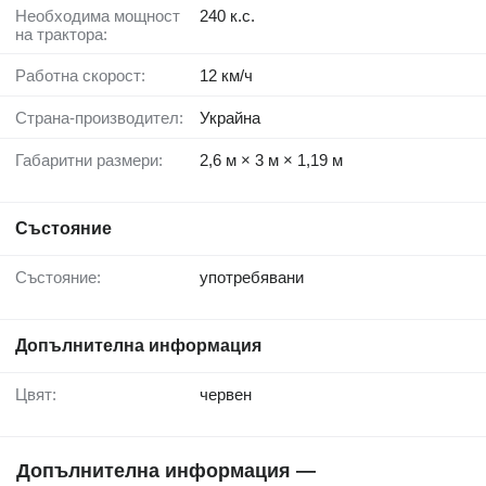
Необходима мощност
240 к.с.
на трактора:
Работна скорост:
12 км/ч
Страна-производител:
Украйна
Габаритни размери:
2,6 м × 3 м × 1,19 м
Състояние
Състояние:
употребявани
Допълнителна информация
Цвят:
червен
Допълнителна информация —