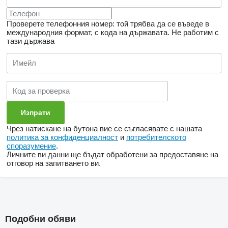
Проверете телефонния номер: той трябва да се въведе в
международния формат, с кода на държавата.
Не работим с
тази държава
Чрез натискане на бутона вие се съгласявате с нашата
политика за конфиденциалност
и
потребителското
споразумение
.
Личните ви данни ще бъдат обработени за предоставяне на
отговор на запитването ви.
Подобни обяви