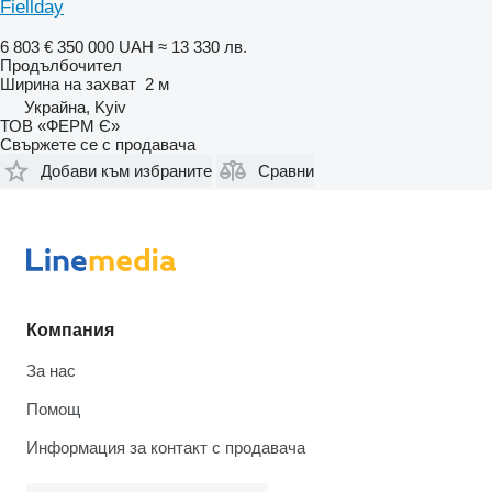
Fiellday
6 803 €
350 000 UAH
≈ 13 330 лв.
Продълбочител
Ширина на захват
2 м
Украйна, Kyiv
ТОВ «ФЕРМ Є»
Свържете се с продавача
Добави към избраните
Сравни
Компания
За нас
Помощ
Информация за контакт с продавача