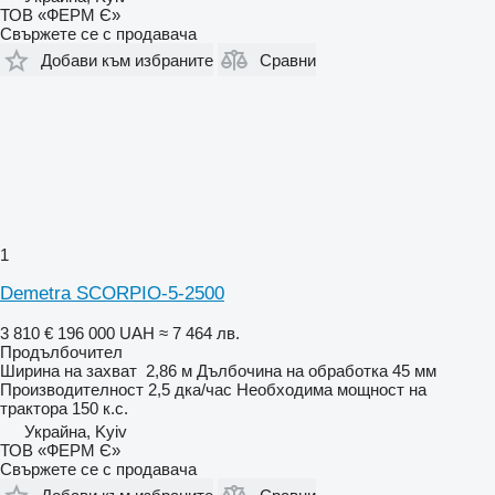
ТОВ «ФЕРМ Є»
Свържете се с продавача
Добави към избраните
Сравни
1
Demetra SCORPIO-5-2500
3 810 €
196 000 UAH
≈ 7 464 лв.
Продълбочител
Ширина на захват
2,86 м
Дълбочина на обработка
45 мм
Производителност
2,5 дка/час
Необходима мощност на
трактора
150 к.с.
Украйна, Kyiv
ТОВ «ФЕРМ Є»
Свържете се с продавача