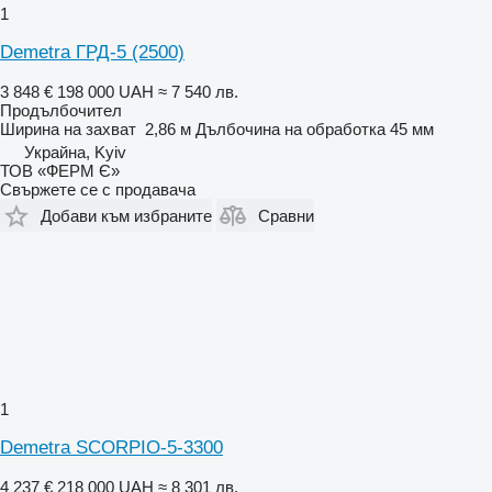
1
Demetra ГРД-5 (2500)
3 848 €
198 000 UAH
≈ 7 540 лв.
Продълбочител
Ширина на захват
2,86 м
Дълбочина на обработка
45 мм
Украйна, Kyiv
ТОВ «ФЕРМ Є»
Свържете се с продавача
Добави към избраните
Сравни
1
Demetra SCORPIO-5-3300
4 237 €
218 000 UAH
≈ 8 301 лв.