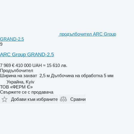
продълбочител ARC Group
GRAND-2.5
9
ARC Group GRAND-2.5
7 969 €
410 000 UAH
≈ 15 610 лв.
Продълбочител
Ширина на захват
2,5 м
Дълбочина на обработка
5 мм
Украйна, Kyiv
ТОВ «ФЕРМ Є»
Свържете се с продавача
Добави към избраните
Сравни