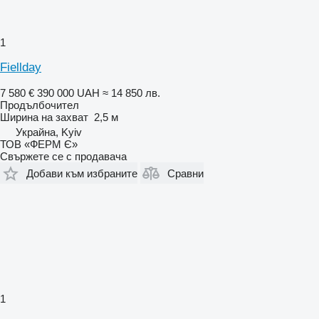
1
Fiellday
7 580 €
390 000 UAH
≈ 14 850 лв.
Продълбочител
Ширина на захват
2,5 м
Украйна, Kyiv
ТОВ «ФЕРМ Є»
Свържете се с продавача
Добави към избраните
Сравни
1