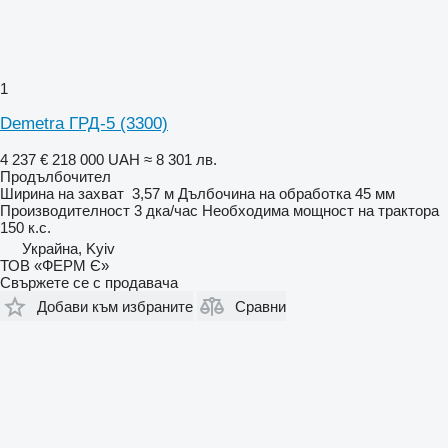
1
Demetra ГРД-5 (3300)
4 237 €
218 000 UAH
≈ 8 301 лв.
Продълбочител
Ширина на захват
3,57 м
Дълбочина на обработка
45 мм
Производителност
3 дка/час
Необходима мощност на трактора
150 к.с.
Украйна, Kyiv
ТОВ «ФЕРМ Є»
Свържете се с продавача
Добави към избраните
Сравни