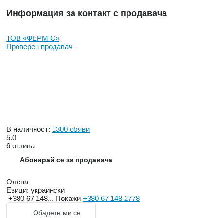
Информация за контакт с продавача
ТОВ «ФЕРМ Є»
Проверен продавач
В наличност:
1300 обяви
5.0
6 отзива
Абонирай се за продавача
Олена
Езици:
украински
+380 67 148...
Покажи
+380 67 148 2778
Обадете ми се