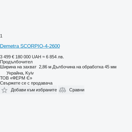
1
Demetra SCORPIO-4-2600
3 499 €
180 000 UAH
≈ 6 854 лв.
Продълбочител
Ширина на захват
2,86 м
Дълбочина на обработка
45 мм
Украйна, Kyiv
ТОВ «ФЕРМ Є»
Свържете се с продавача
Добави към избраните
Сравни