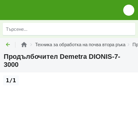
Техника за обработка на почва втора ръка
Пр
Продълбочител Demetra DIONIS-7-
3000
1/1