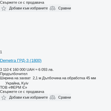
Свържете се с продавача
Добави към избраните
Сравни
1
Demetra ГРД-3 (1800)
3 110 €
160 000 UAH
≈ 6 093 лв.
Продълбочител
Ширина на захват
2,1 м
Дълбочина на обработка
45 мм
Украйна, Kyiv
ТОВ «ФЕРМ Є»
Свържете се с продавача
Добави към избраните
Сравни