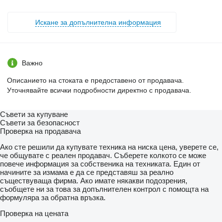
Искане за допълнителна информация
Важно
Описанието на стоката е предоставено от продавача.
Уточнявайте всички подробности директно с продавача.
Съвети за купуване
Съвети за безопасност
Проверка на продавача
Ако сте решили да купувате техника на ниска цена, уверете се,
че общувате с реален продавач. Съберете колкото се може
повече информация за собственика на техниката. Един от
начините за измама е да се представяш за реално
съществуваща фирма. Ако имате някакви подозрения,
съобщете ни за това за допълнителен контрол с помощта на
формуляра за обратна връзка.
Проверка на цената