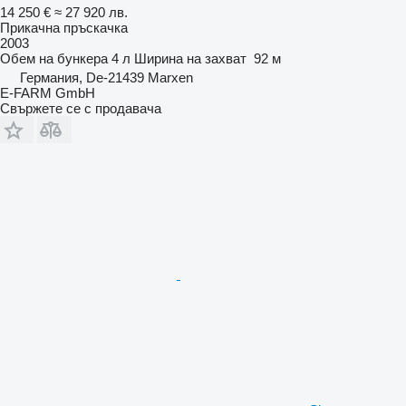
14 250 €
≈ 27 920 лв.
Прикачна пръскачка
2003
Обем на бункера
4 л
Ширина на захват
92 м
Германия, De-21439 Marxen
E-FARM GmbH
Свържете се с продавача