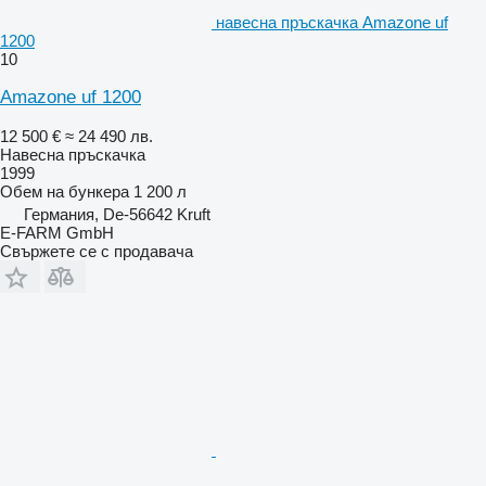
навесна пръскачка Amazone uf
1200
10
Amazone uf 1200
12 500 €
≈ 24 490 лв.
Навесна пръскачка
1999
Обем на бункера
1 200 л
Германия, De-56642 Kruft
E-FARM GmbH
Свържете се с продавача