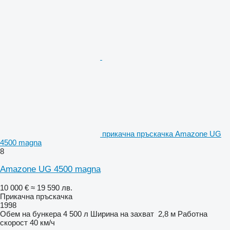
прикачна пръскачка Amazone UG
4500 magna
8
Amazone UG 4500 magna
10 000 €
≈ 19 590 лв.
Прикачна пръскачка
1998
Обем на бункера
4 500 л
Ширина на захват
2,8 м
Работна
скорост
40 км/ч