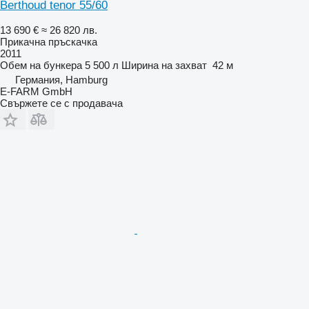
Berthoud tenor 55/60
13 690 €
≈ 26 820 лв.
Прикачна пръскачка
2011
Обем на бункера
5 500 л
Ширина на захват
42 м
Германия, Hamburg
E-FARM GmbH
Свържете се с продавача