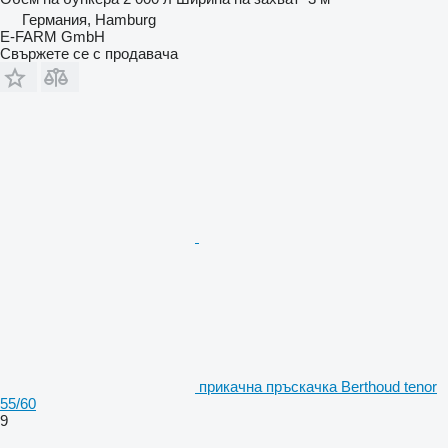
Германия, Hamburg
E-FARM GmbH
Свържете се с продавача
прикачна пръскачка Berthoud tenor
55/60
9