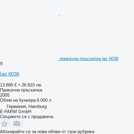
прикачна пръскачка ias 6036
9
Ias 6036
13 685 €
≈ 26 810 лв.
Прикачна пръскачка
2005
Обем на бункера
6 000 л
Германия, Hamburg
E-FARM GmbH
Свържете се с продавача
Абонирайте се за нови обяви от тази рубрика