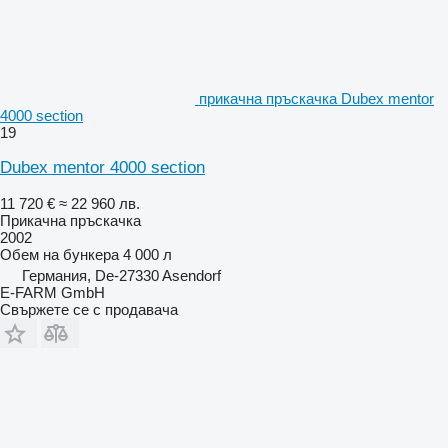
прикачна пръскачка Dubex mentor
4000 section
19
Dubex mentor 4000 section
11 720 €
≈ 22 960 лв.
Прикачна пръскачка
2002
Обем на бункера
4 000 л
Германия, De-27330 Asendorf
E-FARM GmbH
Свържете се с продавача