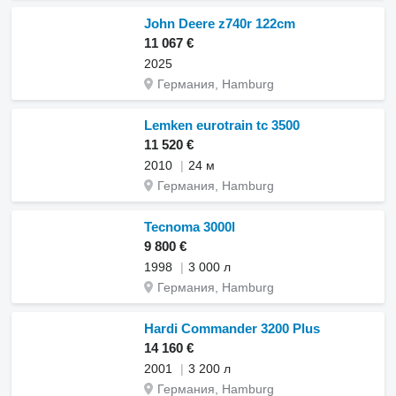
John Deere z740r 122cm
11 067 €
2025
Германия, Hamburg
Lemken eurotrain tc 3500
11 520 €
2010
24 м
Германия, Hamburg
Tecnoma 3000l
9 800 €
1998
3 000 л
Германия, Hamburg
Hardi Commander 3200 Plus
14 160 €
2001
3 200 л
Германия, Hamburg