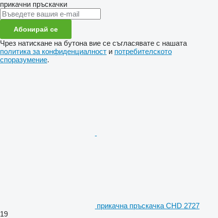
прикачни пръскачки
Абонирай се
Чрез натискане на бутона вие се съгласявате с нашата
политика за конфиденциалност
и
потребителското
споразумение
.
прикачна пръскачка CHD 2727
19