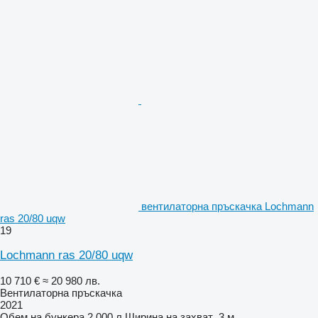
вентилаторна пръскачка Lochmann
ras 20/80 uqw
19
Lochmann ras 20/80 uqw
10 710 €
≈ 20 980 лв.
Вентилаторна пръскачка
2021
Обем на бункера
2 000 л
Ширина на захват
3 м