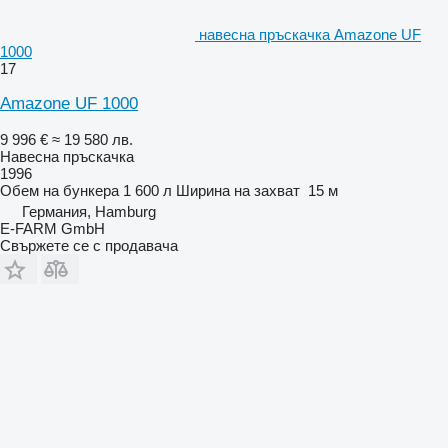
навесна пръскачка Amazone UF
1000
17
Amazone UF 1000
9 996 €
≈ 19 580 лв.
Навесна пръскачка
1996
Обем на бункера
1 600 л
Ширина на захват
15 м
Германия, Hamburg
E-FARM GmbH
Свържете се с продавача