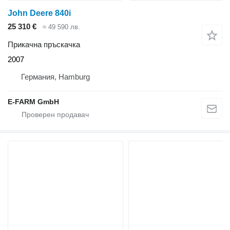
John Deere 840i
25 310 €
≈ 49 590 лв.
Прикачна пръскачка
2007
Германия, Hamburg
E-FARM GmbH