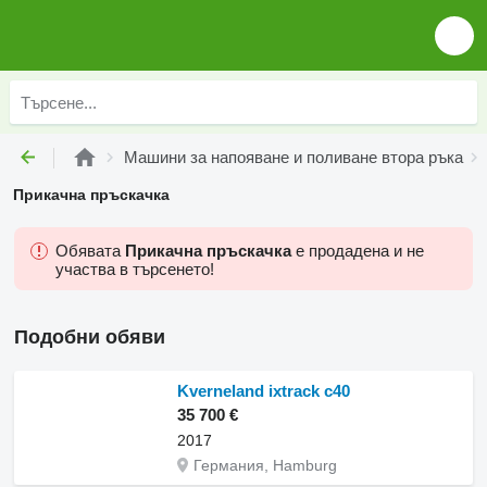
Машини за напояване и поливане втора ръка
Прикачна пръскачка
Обявата
Прикачна пръскачка
е продадена и не
участва в търсенето!
Подобни обяви
Kverneland ixtrack c40
35 700 €
2017
Германия, Hamburg