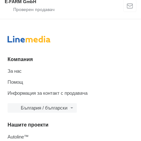
E-FARM GmbH
Компания
За нас
Помощ
Информация за контакт с продавача
България / български
Нашите проекти
Autoline™