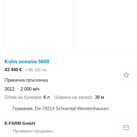
Kuhn oceanis 5600
43 440 €
≈ 85 110 лв.
Прикачна пръскачка
2012
2 000 м/ч
Обем на бункера
6 л
Ширина на захват
36 м
Германия, De-74214 Schoental-Westernhausen
E-FARM GmbH