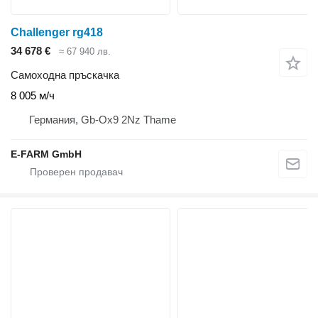
Challenger rg418
34 678 €
≈ 67 940 лв.
Самоходна пръскачка
8 005 м/ч
Германия, Gb-Ox9 2Nz Thame
E-FARM GmbH