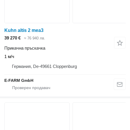
Kuhn altis 2 mea3
39 270 €
≈ 76 940 лв.
Прикачна пръскачка
1 м/ч
Германия, De-49661 Cloppenburg
E-FARM GmbH