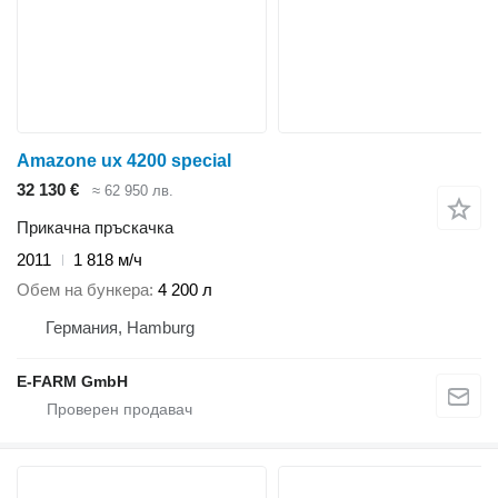
Amazone ux 4200 special
32 130 €
≈ 62 950 лв.
Прикачна пръскачка
2011
1 818 м/ч
Обем на бункера
4 200 л
Германия, Hamburg
E-FARM GmbH