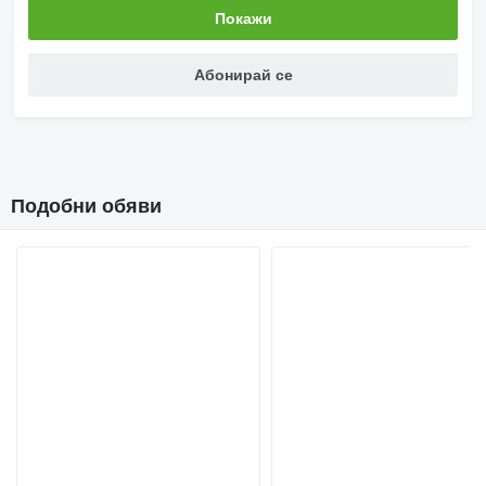
Покажи
Абонирай се
Подобни обяви