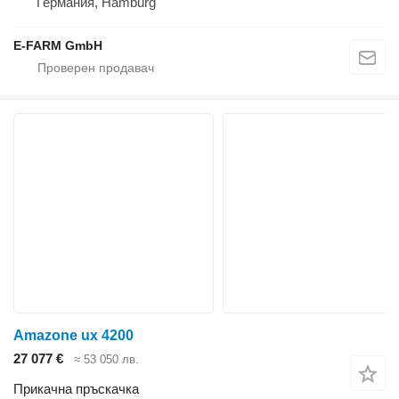
Германия, Hamburg
E-FARM GmbH
Amazone ux 4200
27 077 €
≈ 53 050 лв.
Прикачна пръскачка