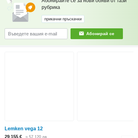
Абонирайте се за нови обяви от тази
рубрика
прикачни пръскачки
Абонирай се
Lemken vega 12
29 155 €
≈ 57 120 лв.