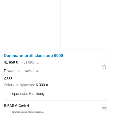
Dammann profi-class anp 6000
41 650 €
≈ 81 600 лв.
Прикачна пръскачка
2009
Обем на бункера
6 000 л
Германия, Hamburg
E-FARM GmbH