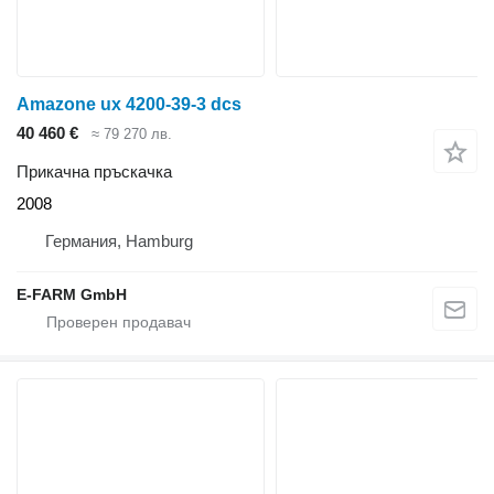
Amazone ux 4200-39-3 dcs
40 460 €
≈ 79 270 лв.
Прикачна пръскачка
2008
Германия, Hamburg
E-FARM GmbH