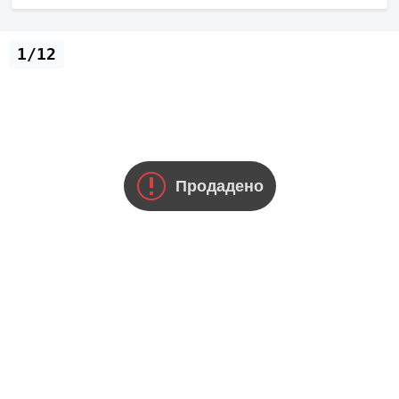
1/12
Продадено