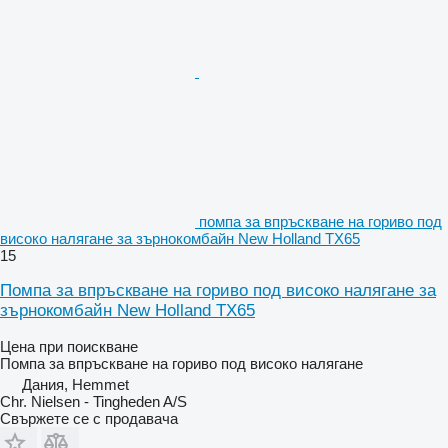
помпа за впръскване на гориво под
високо налягане за зърнокомбайн New Holland TX65
15
Помпа за впръскване на гориво под високо налягане за
зърнокомбайн New Holland TX65
Цена при поискване
Помпа за впръскване на гориво под високо налягане
Дания, Hemmet
Chr. Nielsen - Tingheden A/S
Свържете се с продавача