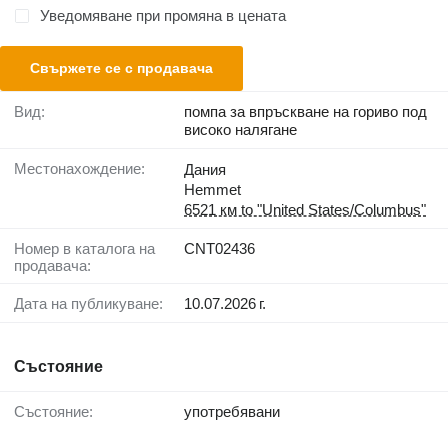
Уведомяване при промяна в цената
Свържете се с продавача
Вид:
помпа за впръскване на гориво под
високо налягане
Местонахождение:
Дания
Hemmet
6521 км to "United States/Columbus"
Номер в каталога на
CNT02436
продавача:
Дата на публикуване:
10.07.2026 г.
Състояние
Състояние:
употребявани