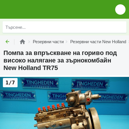
Резервни части
Резервни части New Holland
Помпа за впръскване на гориво под
високо налягане за зърнокомбайн
New Holland TR75
1/7