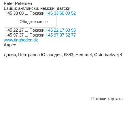
Peter Petersen
Езици:
английски, немски, датски
+45 33 60 ...
Покажи
+45 33 60 09 52
Обадете ми се
+45 22 17 ...
Покажи
+45 22 17 03 95
+45 97 37 ...
Покажи
+45 97 37 52 77
www.tingheden.dk
Адрес
Дания, Централна Ютландия, 6893, Hemmet, Østerbækvej 4
Покажи картата