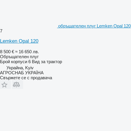
обръщателен плуг Lemken Opal 120
7
Lemken Opal 120
8 500 €
≈ 16 650 лв.
Обръщателен плуг
Брой корпуси
6
Вид
за трактор
Украйна, Kyiv
АГРОСНАБ УКРАЇНА
Свържете се с продавача