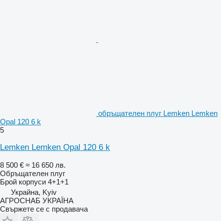
обръщателен плуг Lemken Lemken
Opal 120 6 k
5
Lemken Lemken Opal 120 6 k
8 500 €
≈ 16 650 лв.
Обръщателен плуг
Брой корпуси
4+1+1
Украйна, Kyiv
АГРОСНАБ УКРАЇНА
Свържете се с продавача