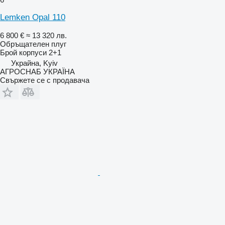
Lemken Opal 110
6 800 €
≈ 13 320 лв.
Обръщателен плуг
Брой корпуси
2+1
Украйна, Kyiv
АГРОСНАБ УКРАЇНА
Свържете се с продавача