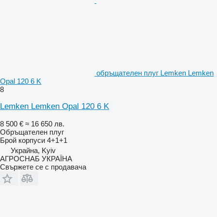
обръщателен плуг Lemken Lemken
Opal 120 6 K
8
Lemken Lemken Opal 120 6 K
8 500 €
≈ 16 650 лв.
Обръщателен плуг
Брой корпуси
4+1+1
Украйна, Kyiv
АГРОСНАБ УКРАЇНА
Свържете се с продавача