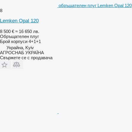
обръщателен плуг Lemken Opal 120
8
Lemken Opal 120
8 500 €
≈ 16 650 лв.
Обръщателен плуг
Брой корпуси
4+1+1
Украйна, Kyiv
АГРОСНАБ УКРАЇНА
Свържете се с продавача