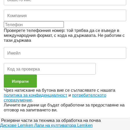
Проверете телефонния номер: той трябва да се въведе в
международния формат, с кода на държавата.
Не работим с
тази държава
Чрез натискане на бутона вие се съгласявате с нашата
политика за конфиденциалност
и
потребителското
споразумение
.
Личните ви данни ще бъдат обработени за предоставяне на
отговор на запитването ви.
Резервни части за техника за обработка на почва
Дискове Lemken
Лапи на култиватора Lemken