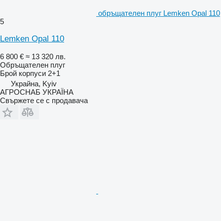
обръщателен плуг Lemken Opal 110
5
Lemken Opal 110
6 800 €
≈ 13 320 лв.
Обръщателен плуг
Брой корпуси
2+1
Украйна, Kyiv
АГРОСНАБ УКРАЇНА
Свържете се с продавача