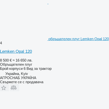
обръщателен плуг Lemken Opal 120
4
Lemken Opal 120
8 500 €
≈ 16 650 лв.
Обръщателен плуг
Брой корпуси
6
Вид
за трактор
Украйна, Kyiv
АГРОСНАБ УКРАЇНА
Свържете се с продавача