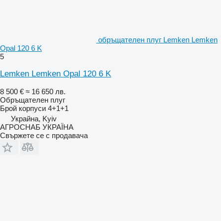
обръщателен плуг Lemken Lemken
Opal 120 6 K
5
Lemken Lemken Opal 120 6 K
8 500 €
≈ 16 650 лв.
Обръщателен плуг
Брой корпуси
4+1+1
Украйна, Kyiv
АГРОСНАБ УКРАЇНА
Свържете се с продавача