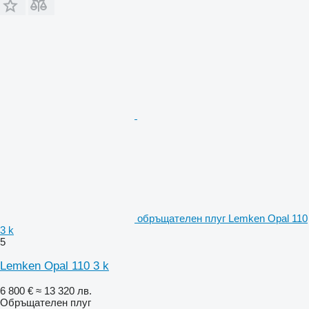
обръщателен плуг Lemken Opal 110
3 k
5
Lemken Opal 110 3 k
6 800 €
≈ 13 320 лв.
Обръщателен плуг