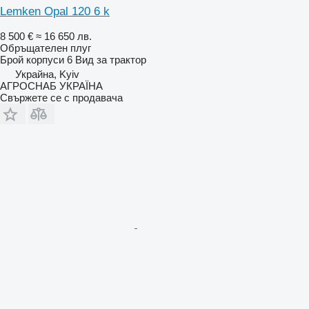
Lemken Opal 120 6 k
8 500 €
≈ 16 650 лв.
Обръщателен плуг
Брой корпуси
6
Вид
за трактор
Украйна, Kyiv
АГРОСНАБ УКРАЇНА
Свържете се с продавача