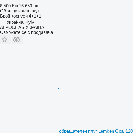
8 500 €
≈ 16 650 лв.
Обръщателен плуг
Брой корпуси
4+1+1
Украйна, Kyiv
АГРОСНАБ УКРАЇНА
Свържете се с продавача
обръщателен плуг Lemken Opal 120