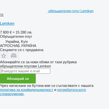
обръщателен плуг Lemken
11
Lemken
7 800 €
≈ 15 280 лв.
Обръщателен плуг
Украйна, Kyiv
АГРОСНАБ УКРАЇНА
Свържете се с продавача
Абонирайте се за нови обяви от тази рубрика
обръщателни плугове
Lemken
Абонирай се
Чрез натискане на бутона вие се съгласявате с нашата
политика за конфиденциалност
и
потребителското
споразумение
.