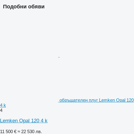
Подобни обяви
обръщателен плуг Lemken Opal 120
4 k
4
Lemken Opal 120 4 k
11 500 €
≈ 22 530 лв.