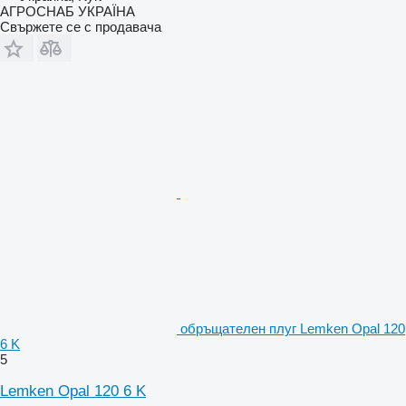
АГРОСНАБ УКРАЇНА
Свържете се с продавача
обръщателен плуг Lemken Opal 120
6 K
5
Lemken Opal 120 6 K