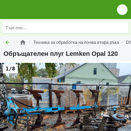
Техника за обработка на почва втора ръка
Об
Обръщателен плуг Lemken Opal 120
1/8