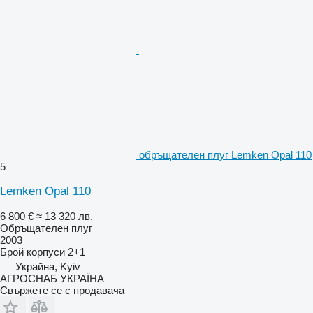
обръщателен плуг Lemken Opal 110
5
Lemken Opal 110
6 800 €
≈ 13 320 лв.
Обръщателен плуг
2003
Брой корпуси
2+1
Украйна, Kyiv
АГРОСНАБ УКРАЇНА
Свържете се с продавача