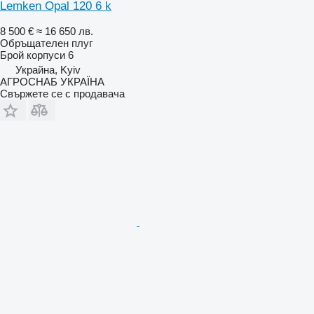
Lemken Opal 120 6 k
8 500 €
≈ 16 650 лв.
Обръщателен плуг
Брой корпуси
6
Украйна, Kyiv
АГРОСНАБ УКРАЇНА
Свържете се с продавача