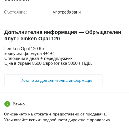
Състояние:
употребявани
Допълнителна информация — Обръщателен
плуг Lemken Opal 120
Lemken Opal 120 6 к
корпусна формула 4+1+1
Сплошний відвал + передплужник
Ціна в Україні 8500 Євро готівка 9900 з ПДВ.
Искане за допълнителна информация
Важно
Описанието на стоката е предоставено от продавача.
Уточнявайте всички подробности директно с продавача.