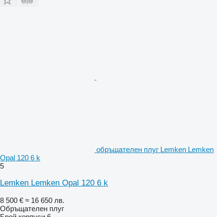
обръщателен плуг Lemken Lemken
Opal 120 6 k
5
Lemken Lemken Opal 120 6 k
8 500 €
≈ 16 650 лв.
Обръщателен плуг
Брой корпуси
6