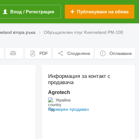
Вход / Регистрация
Публикуване на обява
eland втора ръка
Обръщателен плуг Kverneland PM-100
PDF
Споделяне
Оплакване
Информация за контакт с
продавача
Agrotech
Украйна
Проверен продавач