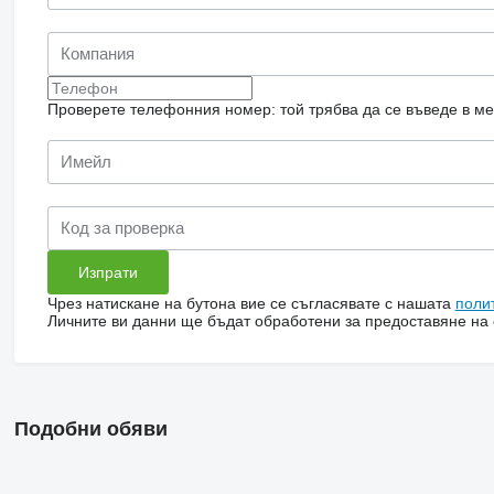
Проверете телефонния номер: той трябва да се въведе в м
Чрез натискане на бутона вие се съгласявате с нашата
поли
Личните ви данни ще бъдат обработени за предоставяне на о
Подобни обяви