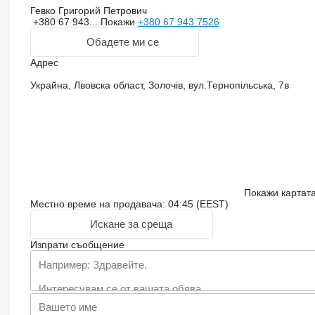
Гевко Григорий Петрович
+380 67 943...
Покажи
+380 67 943 7526
Обадете ми се
Адрес
Украйна, Лвовска област, Золочів, вул.Тернопільська, 7в
Покажи картат
Местно време на продавача: 04:45 (EEST)
Искане за среща
Изпрати съобщение