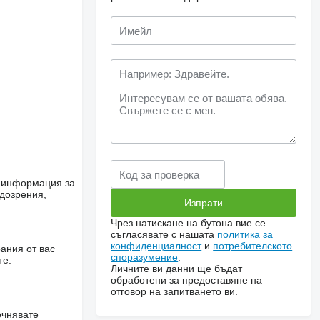
е информация за
одозрения,
Чрез натискане на бутона вие се
съгласявате с нашата
политика за
конфиденциалност
и
потребителското
ания от вас
споразумение
.
те.
Личните ви данни ще бъдат
обработени за предоставяне на
отговор на запитването ви.
очнявате