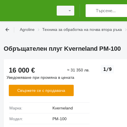
Agroline
Техника за обработка на почва втора ръка
Обръщателен плуг Kverneland PM-100
16 000 €
1/9
≈ 31 350 лв.
Уведомяване при промяна в цената
Свържете се с продавача
Марка:
Kverneland
Модел:
PM-100