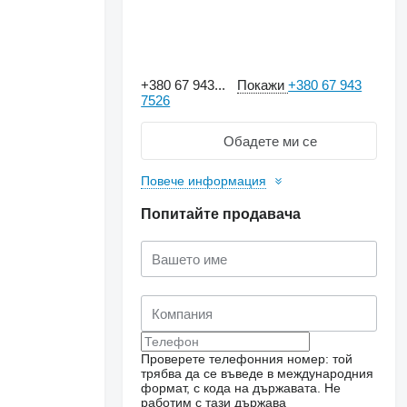
+380 67 943...
Покажи
+380 67 943
7526
Обадете ми се
Повече информация
Попитайте продавача
Проверете телефонния номер: той
трябва да се въведе в международния
формат, с кода на държавата.
Не
работим с тази държава