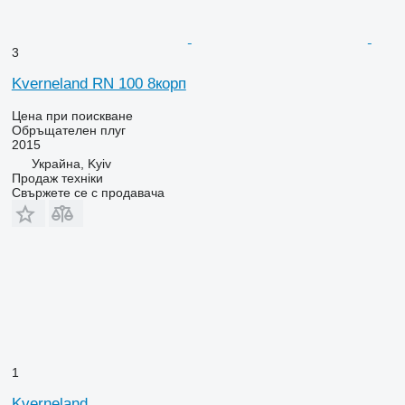
3
Kverneland RN 100 8корп
Цена при поискване
Обръщателен плуг
2015
Украйна, Kyiv
Продаж техніки
Свържете се с продавача
1
Kverneland