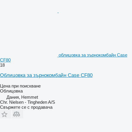
облицовка за зърнокомбайн Case
CF80
18
Облицовка за зърнокомбайн Case CF80
Цена при поискване
Облицовка
Дания, Hemmet
Chr. Nielsen - Tingheden A/S
Свържете се с продавача