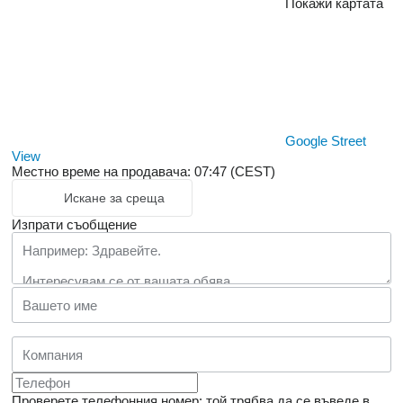
Покажи картата
Google Street
View
Местно време на продавача: 07:47 (CEST)
Искане за среща
Изпрати съобщение
Проверете телефонния номер: той трябва да се въведе в