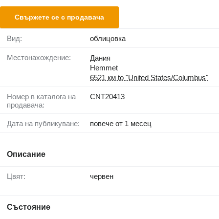
Свържете се с продавача
Вид:
облицовка
Местонахождение:
Дания
Hemmet
6521 км to "United States/Columbus"
Номер в каталога на
CNT20413
продавача:
Дата на публикуване:
повече от 1 месец
Описание
Цвят:
червен
Състояние