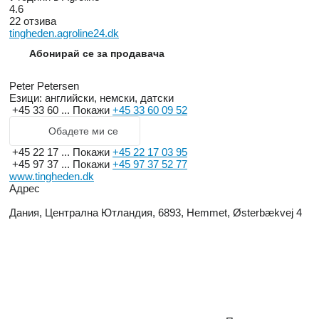
4.6
22 отзива
tingheden.agroline24.dk
Абонирай се за продавача
Peter Petersen
Езици:
английски, немски, датски
+45 33 60 ...
Покажи
+45 33 60 09 52
Обадете ми се
+45 22 17 ...
Покажи
+45 22 17 03 95
+45 97 37 ...
Покажи
+45 97 37 52 77
www.tingheden.dk
Адрес
Дания, Централна Ютландия, 6893, Hemmet, Østerbækvej 4