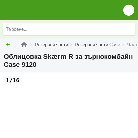
Резервни части
Резервни части Case
Част
Облицовка Skærm R за зърнокомбайн
Case 9120
1/16