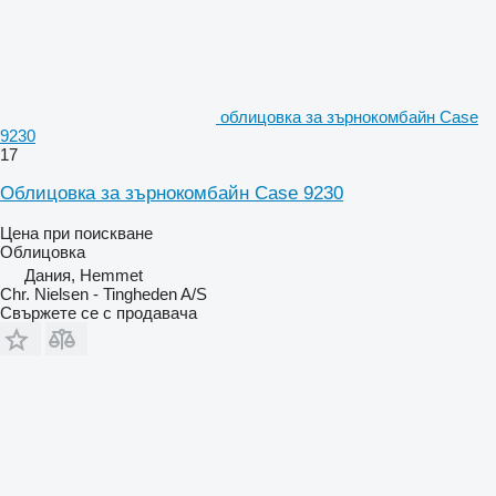
облицовка за зърнокомбайн Case
9230
17
Облицовка за зърнокомбайн Case 9230
Цена при поискване
Облицовка
Дания, Hemmet
Chr. Nielsen - Tingheden A/S
Свържете се с продавача