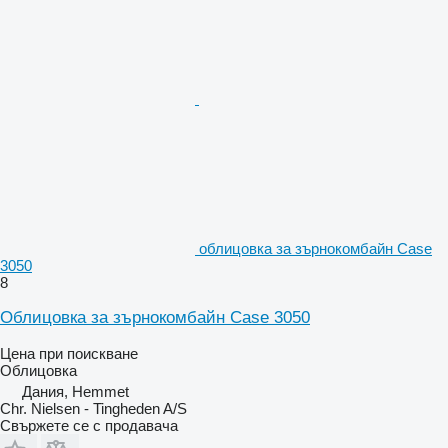
облицовка за зърнокомбайн Case
3050
8
Облицовка за зърнокомбайн Case 3050
Цена при поискване
Облицовка
Дания, Hemmet
Chr. Nielsen - Tingheden A/S
Свържете се с продавача