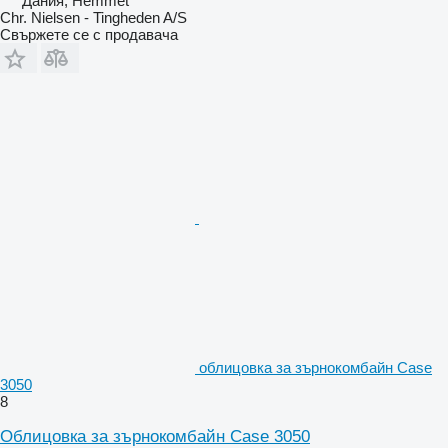
Дания, Hemmet
Chr. Nielsen - Tingheden A/S
Свържете се с продавача
облицовка за зърнокомбайн Case
3050
8
Облицовка за зърнокомбайн Case 3050