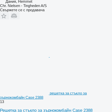
Дания, Hemmet
Chr. Nielsen - Tingheden A/S
Свържете се с продавача
решетка за стъкло за
зърнокомбайн Case 2388
13
Решетка за стъкло за зърнокомбайн Case 2388