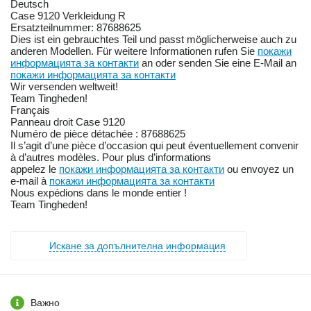
Deutsch
Case 9120 Verkleidung R
Ersatzteilnummer: 87688625
Dies ist ein gebrauchtes Teil und passt möglicherweise auch zu
anderen Modellen. Für weitere Informationen rufen Sie
покажи
информацията за контакти
an oder senden Sie eine E-Mail an
покажи информацията за контакти
Wir versenden weltweit!
Team Tingheden!
Français
Panneau droit Case 9120
Numéro de pièce détachée : 87688625
Il s’agit d’une pièce d’occasion qui peut éventuellement convenir
à d’autres modèles. Pour plus d’informations
appelez le
покажи информацията за контакти
ou envoyez un
e-mail à
покажи информацията за контакти
Nous expédions dans le monde entier !
Team Tingheden!
Искане за допълнителна информация
Важно