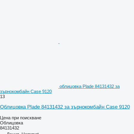
облицовка Plade 84131432 за
зърнокомбайн Case 9120
13
Облицовка Plade 84131432 за зърнокомбайн Case 9120
Цена при поискване
Облицовка
84131432