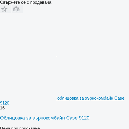
Свържете се с продавача
облицовка за зърнокомбайн Case
9120
16
Облицовка за зърнокомбайн Case 9120
Цена при поискване