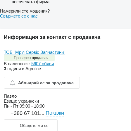
посочената фирма.
Намерили сте мошеник?
Свържете се с нас
Информация за контакт с продавача
ТОВ "Мрія Сервіс Запчастини"
Проверен продавач
В наличност:
5607 обяви
3
години в Agroline
Абонирай се за продавача
Павло
Езици:
украински
Пн - Пт
09:00 - 18:00
Покажи
+380 67 101...
Обадете ми се