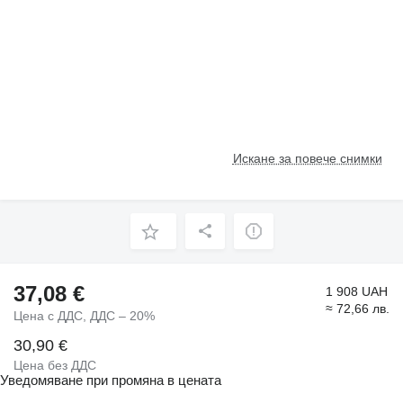
Искане за повече снимки
37,08 €
1 908 UAH
≈ 72,66 лв.
Цена с ДДС, ДДС – 20%
30,90 €
Цена без ДДС
Уведомяване при промяна в цената