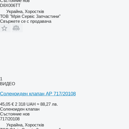
Състояние
нов
D8X006TT
Украйна, Хоростків
ТОВ "Мрія Сервіс Запчастини"
Свържете се с продавача
1
ВИДЕО
Соленоиден клапан AP 717/20108
45,05 €
2 318 UAH
≈ 88,27 лв.
Соленоиден клапан
Състояние
нов
717/20108
Украйна, Хоростків