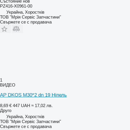
Състояние
нов
PZ416-X0961-00
Украйна, Хоростків
ТОВ "Мрія Сервіс Запчастини"
Свържете се с продавача
1
ВИДЕО
AP DKOS M30*2 dn 19 Ніпель
8,69 €
447 UAH
≈ 17,02 лв.
Друго
Украйна, Хоростків
ТОВ "Мрія Сервіс Запчастини"
Свържете се с продавача