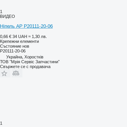
1
ВИДЕО
Ніпель AP P20111-20-06
0,66 €
34 UAH
≈ 1,30 лв.
Крепежни елементи
Състояние
нов
P20111-20-06
Украйна, Хоростків
ТОВ "Мрія Сервіс Запчастини"
Свържете се с продавача
1