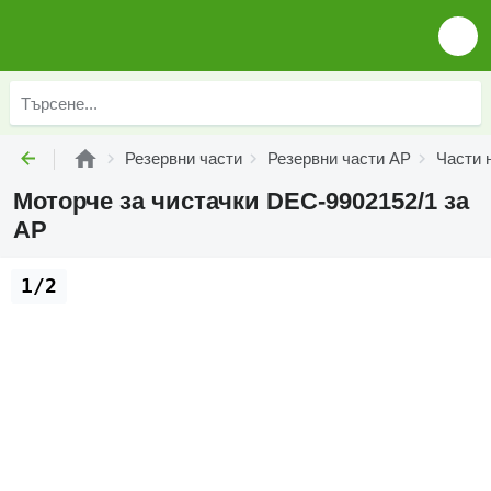
Резервни части
Резервни части AP
Части 
Моторче за чистачки DEC-9902152/1 за
AP
1/2