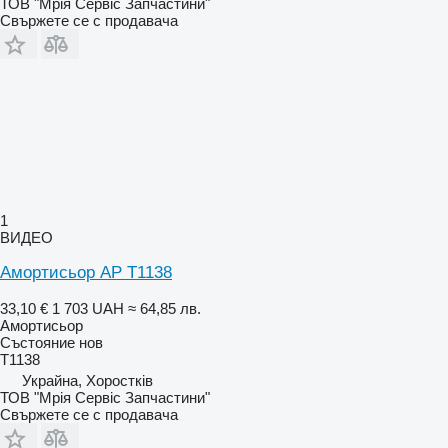
ТОВ "Мрія Сервіс Запчастини"
Свържете се с продавача
1
ВИДЕО
Амортисьор AP T1138
33,10 €
1 703 UAH
≈ 64,85 лв.
Амортисьор
Състояние
нов
T1138
Украйна, Хоростків
ТОВ "Мрія Сервіс Запчастини"
Свържете се с продавача