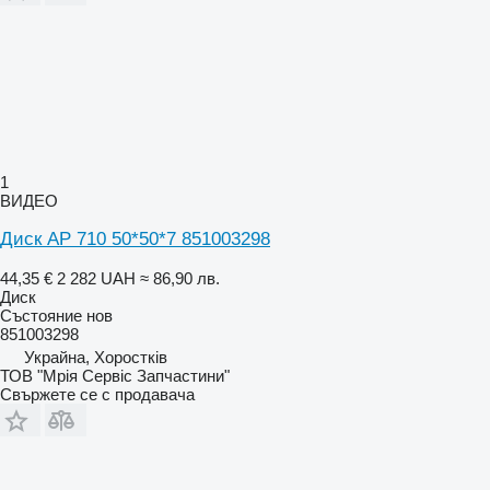
1
ВИДЕО
Диск AP 710 50*50*7 851003298
44,35 €
2 282 UAH
≈ 86,90 лв.
Диск
Състояние
нов
851003298
Украйна, Хоростків
ТОВ "Мрія Сервіс Запчастини"
Свържете се с продавача