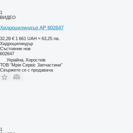
1
ВИДЕО
Хидроцилиндър AP 602647
32,28 €
1 661 UAH
≈ 63,25 лв.
Хидроцилиндър
Състояние
нов
602647
Украйна, Хоростків
ТОВ "Мрія Сервіс Запчастини"
Свържете се с продавача
1