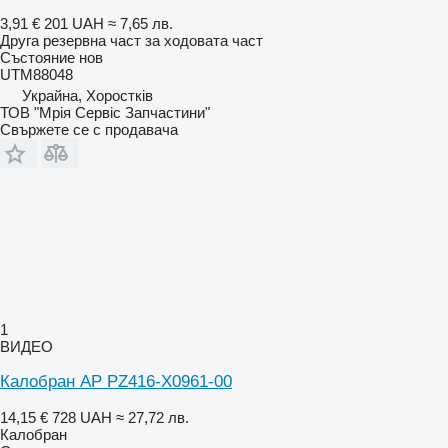
3,91 €
201 UAH
≈ 7,65 лв.
Друга резервна част за ходовата част
Състояние
нов
UTM88048
Украйна, Хоростків
ТОВ "Мрія Сервіс Запчастини"
Свържете се с продавача
1
ВИДЕО
Калобран AP PZ416-X0961-00
14,15 €
728 UAH
≈ 27,72 лв.
Калобран