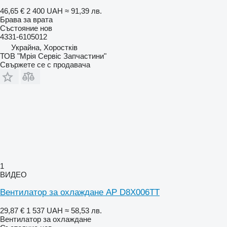
46,65 €
2 400 UAH
≈ 91,39 лв.
Брава за врата
Състояние
нов
4331-6105012
Украйна, Хоростків
ТОВ "Мрія Сервіс Запчастини"
Свържете се с продавача
1
ВИДЕО
Вентилатор за охлаждане AP D8X006TT
29,87 €
1 537 UAH
≈ 58,53 лв.
Вентилатор за охлаждане