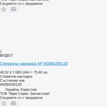
Свържете се с продавача
1
ВИДЕО
Спирачна накладка AP A0084205120
40,52 €
2 085 UAH
≈ 79,40 лв.
Спирачна накладка
Състояние
нов
A0084205120
Украйна, Хоростків
ТОВ "Мрія Сервіс Запчастини"
Свържете се с продавача