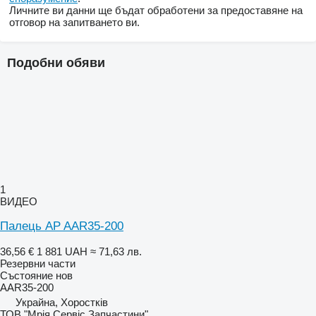
Личните ви данни ще бъдат обработени за предоставяне на
отговор на запитването ви.
Подобни обяви
1
ВИДЕО
Палець AP AAR35-200
36,56 €
1 881 UAH
≈ 71,63 лв.
Резервни части
Състояние
нов
AAR35-200
Украйна, Хоростків
ТОВ "Мрія Сервіс Запчастини"