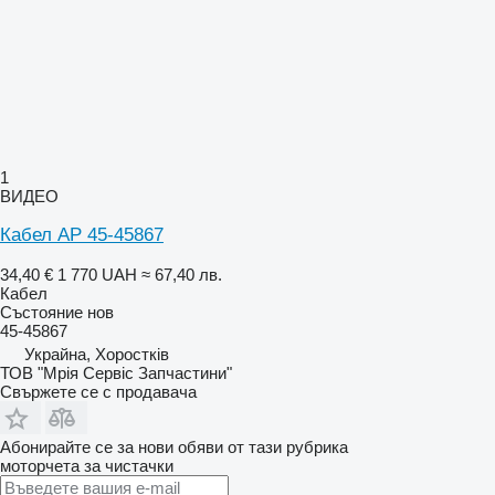
1
ВИДЕО
Кабел AP 45-45867
34,40 €
1 770 UAH
≈ 67,40 лв.
Кабел
Състояние
нов
45-45867
Украйна, Хоростків
ТОВ "Мрія Сервіс Запчастини"
Свържете се с продавача
Абонирайте се за нови обяви от тази рубрика
моторчета за чистачки