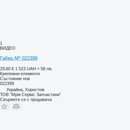
1
ВИДЕО
Гайка AP 022399
29,60 €
1 523 UAH
≈ 58 лв.
Крепежни елементи
Състояние
нов
022399
Украйна, Хоростків
ТОВ "Мрія Сервіс Запчастини"
Свържете се с продавача