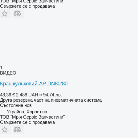
ТОВ "Мрія Сервіс Запчастини"
Свържете се с продавача
1
ВИДЕО
Кран кульковий AP DN80/80
48,36 €
2 488 UAH
≈ 94,74 лв.
Друга резервна част на пневматичната система
Състояние
нов
Украйна, Хоростків
ТОВ "Мрія Сервіс Запчастини"
Свържете се с продавача