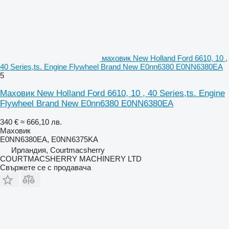
маховик New Holland Ford 6610, 10 ,
40 Series,ts. Engine Flywheel Brand New E0nn6380 E0NN6380EA
5
Маховик New Holland Ford 6610, 10 , 40 Series,ts. Engine
Flywheel Brand New E0nn6380 E0NN6380EA
340 €
≈ 666,10 лв.
Маховик
E0NN6380EA, E0NN6375KA
Ирландия, Courtmacsherry
COURTMACSHERRY MACHINERY LTD
Свържете се с продавача