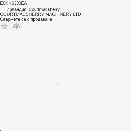
E0NN6380EA
Ирландия, Courtmacsherry
COURTMACSHERRY MACHINERY LTD
Свържете се с продавача