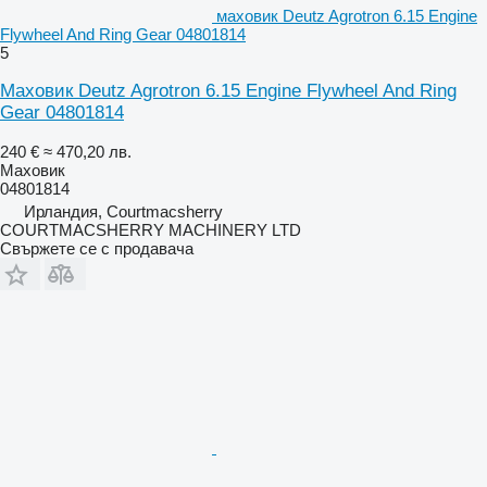
маховик Deutz Agrotron 6.15 Engine
Flywheel And Ring Gear 04801814
5
Маховик Deutz Agrotron 6.15 Engine Flywheel And Ring
Gear 04801814
240 €
≈ 470,20 лв.
Маховик
04801814
Ирландия, Courtmacsherry
COURTMACSHERRY MACHINERY LTD
Свържете се с продавача