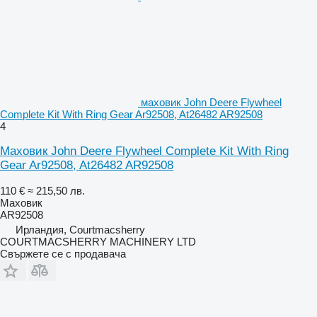
маховик John Deere Flywheel
Complete Kit With Ring Gear Ar92508, At26482 AR92508
4
Маховик John Deere Flywheel Complete Kit With Ring
Gear Ar92508, At26482 AR92508
110 €
≈ 215,50 лв.
Маховик
AR92508
Ирландия, Courtmacsherry
COURTMACSHERRY MACHINERY LTD
Свържете се с продавача