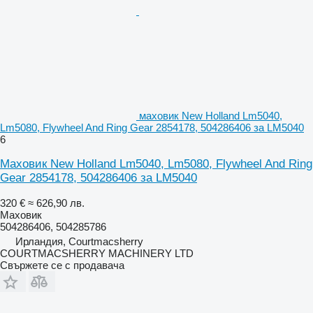
маховик New Holland Lm5040,
Lm5080, Flywheel And Ring Gear 2854178, 504286406 за LM5040
6
Маховик New Holland Lm5040, Lm5080, Flywheel And Ring
Gear 2854178, 504286406 за LM5040
320 €
≈ 626,90 лв.
Маховик
504286406, 504285786
Ирландия, Courtmacsherry
COURTMACSHERRY MACHINERY LTD
Свържете се с продавача