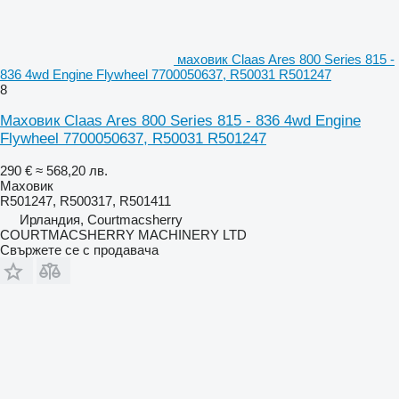
маховик Claas Ares 800 Series 815 -
836 4wd Engine Flywheel 7700050637, R50031 R501247
8
Маховик Claas Ares 800 Series 815 - 836 4wd Engine
Flywheel 7700050637, R50031 R501247
290 €
≈ 568,20 лв.
Маховик
R501247, R500317, R501411
Ирландия, Courtmacsherry
COURTMACSHERRY MACHINERY LTD
Свържете се с продавача