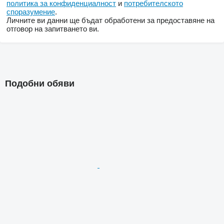
политика за конфиденциалност
и
потребителското
споразумение
.
Личните ви данни ще бъдат обработени за предоставяне на
отговор на запитването ви.
Подобни обяви