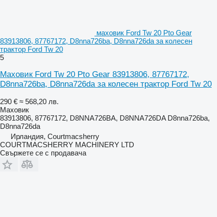
маховик Ford Tw 20 Pto Gear
83913806, 87767172, D8nna726ba, D8nna726da за колесен
трактор Ford Tw 20
5
Маховик Ford Tw 20 Pto Gear 83913806, 87767172,
D8nna726ba, D8nna726da за колесен трактор Ford Tw 20
290 €
≈ 568,20 лв.
Маховик
83913806, 87767172, D8NNA726BA, D8NNA726DA D8nna726ba,
D8nna726da
Ирландия, Courtmacsherry
COURTMACSHERRY MACHINERY LTD
Свържете се с продавача