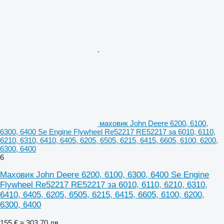
маховик John Deere 6200, 6100,
6300, 6400 Se Engine Flywheel Re52217 RE52217 за 6010, 6110,
6210, 6310, 6410, 6405, 6205, 6505, 6215, 6415, 6605, 6100, 6200,
6300, 6400
6
Маховик John Deere 6200, 6100, 6300, 6400 Se Engine
Flywheel Re52217 RE52217 за 6010, 6110, 6210, 6310,
6410, 6405, 6205, 6505, 6215, 6415, 6605, 6100, 6200,
6300, 6400
155 €
≈ 303,70 лв.