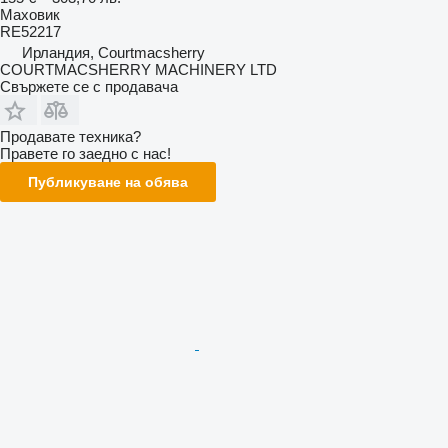
Маховик
RE52217
Ирландия, Courtmacsherry
COURTMACSHERRY MACHINERY LTD
Свържете се с продавача
Продавате техника?
Правете го заедно с нас!
Публикуване на обява