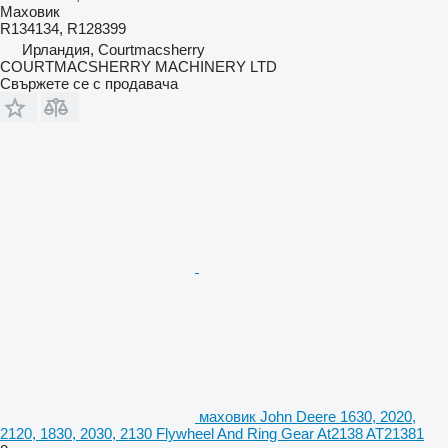
Маховик
R134134, R128399
Ирландия, Courtmacsherry
COURTMACSHERRY MACHINERY LTD
Свържете се с продавача
маховик John Deere 1630, 2020,
2120, 1830, 2030, 2130 Flywheel And Ring Gear At2138 AT21381