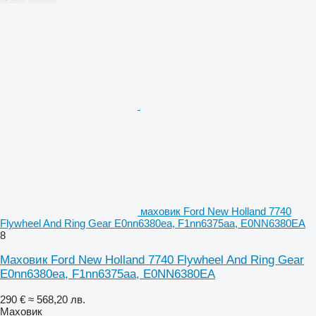
маховик Ford New Holland 7740
Flywheel And Ring Gear E0nn6380ea, F1nn6375aa, E0NN6380EA
8
Маховик Ford New Holland 7740 Flywheel And Ring Gear
E0nn6380ea, F1nn6375aa, E0NN6380EA
290 €
≈ 568,20 лв.
Маховик