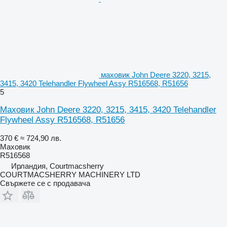
маховик John Deere 3220, 3215,
3415, 3420 Telehandler Flywheel Assy R516568, R51656
5
Маховик John Deere 3220, 3215, 3415, 3420 Telehandler
Flywheel Assy R516568, R51656
370 €
≈ 724,90 лв.
Маховик
R516568
Ирландия, Courtmacsherry
COURTMACSHERRY MACHINERY LTD
Свържете се с продавача