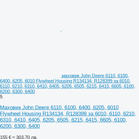
маховик John Deere 6110, 6100,
6400, 6205, 6010 Flywheel Housing R134134, R128399 за 6010,
6110, 6210, 6310, 6410, 6405, 6205, 6505, 6215, 6415, 6605, 6100,
6200, 6300, 6400
5
Маховик John Deere 6110, 6100, 6400, 6205, 6010
Flywheel Housing R134134, R128399 за 6010, 6110, 6210,
6310, 6410, 6405, 6205, 6505, 6215, 6415, 6605, 6100,
6200, 6300, 6400
155 €
≈ 303,70 лв.