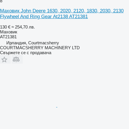
8
Маховик John Deere 1630, 2020, 2120, 1830, 2030, 2130
Flywheel And Ring Gear At2138 AT21381
130 €
≈ 254,70 лв.
Маховик
AT21381
Ирландия, Courtmacsherry
COURTMACSHERRY MACHINERY LTD
Свържете се с продавача