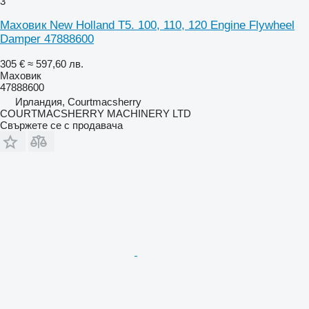
3
Маховик New Holland T5. 100, 110, 120 Engine Flywheel
Damper 47888600
305 €
≈ 597,60 лв.
Маховик
47888600
Ирландия, Courtmacsherry
COURTMACSHERRY MACHINERY LTD
Свържете се с продавача