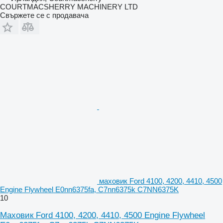
COURTMACSHERRY MACHINERY LTD
Свържете се с продавача
маховик Ford 4100, 4200, 4410, 4500
Engine Flywheel E0nn6375fa, C7nn6375k C7NN6375K
10
Маховик Ford 4100, 4200, 4410, 4500 Engine Flywheel