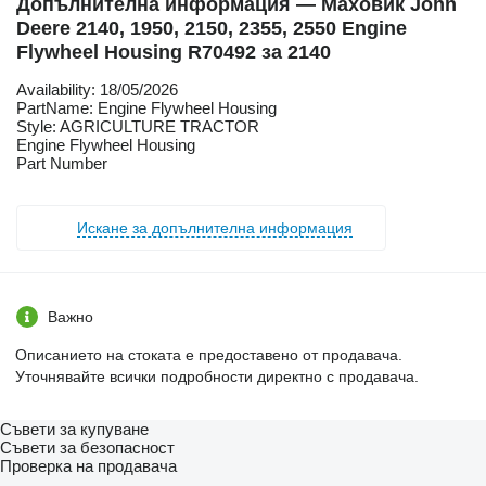
Допълнителна информация — Маховик John
Deere 2140, 1950, 2150, 2355, 2550 Engine
Flywheel Housing R70492 за 2140
Availability: 18/05/2026
PartName: Engine Flywheel Housing
Style: AGRICULTURE TRACTOR
Engine Flywheel Housing
Part Number
Искане за допълнителна информация
Важно
Описанието на стоката е предоставено от продавача.
Уточнявайте всички подробности директно с продавача.
Съвети за купуване
Съвети за безопасност
Проверка на продавача