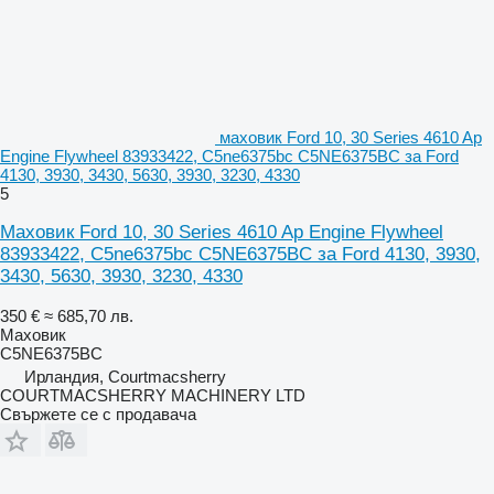
маховик Ford 10, 30 Series 4610 Ap
Engine Flywheel 83933422, C5ne6375bc C5NE6375BC за Ford
4130, 3930, 3430, 5630, 3930, 3230, 4330
5
Маховик Ford 10, 30 Series 4610 Ap Engine Flywheel
83933422, C5ne6375bc C5NE6375BC за Ford 4130, 3930,
3430, 5630, 3930, 3230, 4330
350 €
≈ 685,70 лв.
Маховик
C5NE6375BC
Ирландия, Courtmacsherry
COURTMACSHERRY MACHINERY LTD
Свържете се с продавача