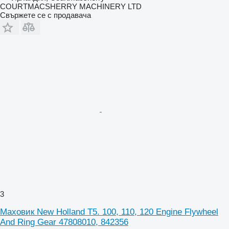
COURTMACSHERRY MACHINERY LTD
Свържете се с продавача
3
Маховик New Holland T5. 100, 110, 120 Engine Flywheel
And Ring Gear 47808010, 842356