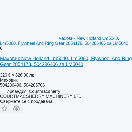
маховик New Holland Lm5040,
Lm5080, Flywheel And Ring Gear 2854178, 504286406 за LM5040
6
Маховик New Holland Lm5040, Lm5080, Flywheel And Ring
Gear 2854178, 504286406 за LM5040
320 €
≈ 626,90 лв.
Маховик
504286406, 504285786
Ирландия, Courtmacsherry
COURTMACSHERRY MACHINERY LTD
Свържете се с продавача