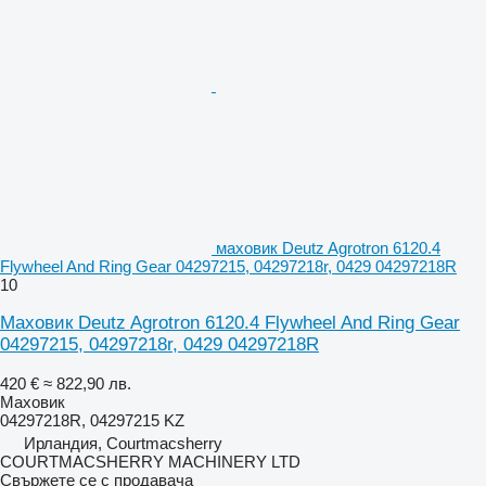
маховик Deutz Agrotron 6120.4
Flywheel And Ring Gear 04297215, 04297218r, 0429 04297218R
10
Маховик Deutz Agrotron 6120.4 Flywheel And Ring Gear
04297215, 04297218r, 0429 04297218R
420 €
≈ 822,90 лв.
Маховик
04297218R, 04297215 KZ
Ирландия, Courtmacsherry
COURTMACSHERRY MACHINERY LTD
Свържете се с продавача