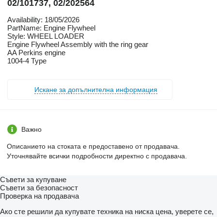
02/101737, 02/202564
Availability: 18/05/2026
PartName: Engine Flywheel
Style: WHEEL LOADER
Engine Flywheel Assembly with the ring gear
AA Perkins engine
1004-4 Type
Искане за допълнителна информация
Важно
Описанието на стоката е предоставено от продавача.
Уточнявайте всички подробности директно с продавача.
Съвети за купуване
Съвети за безопасност
Проверка на продавача
Ако сте решили да купувате техника на ниска цена, уверете се,