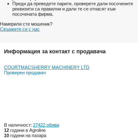
Преди да преведете парите, проверете дали посочените
реквизити са правилни и дали те се отнасят към
посочената фирма.
Намерили сте мошеник?
Свържете се с нас
Информация за контакт с продавача
COURTMACSHERRY MACHINERY LTD
Проверен продавач
В наличност:
27422 обяви
12
години в Agroline
10
години на пазара