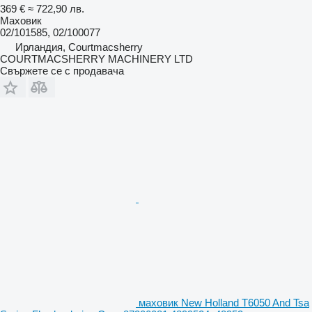
369 €
≈ 722,90 лв.
Маховик
02/101585, 02/100077
Ирландия, Courtmacsherry
COURTMACSHERRY MACHINERY LTD
Свържете се с продавача
маховик New Holland T6050 And Tsa