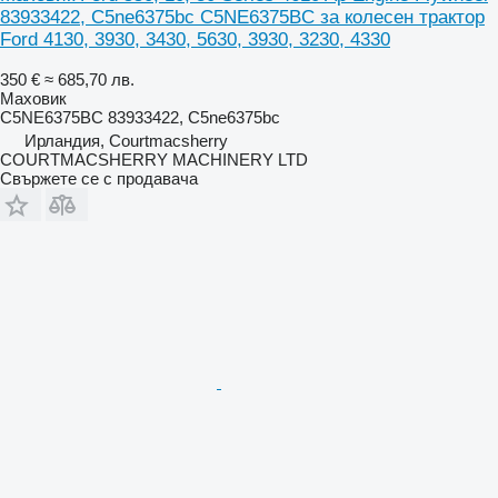
83933422, C5ne6375bc C5NE6375BC за колесен трактор
Ford 4130, 3930, 3430, 5630, 3930, 3230, 4330
350 €
≈ 685,70 лв.
Маховик
C5NE6375BC 83933422, C5ne6375bc
Ирландия, Courtmacsherry
COURTMACSHERRY MACHINERY LTD
Свържете се с продавача