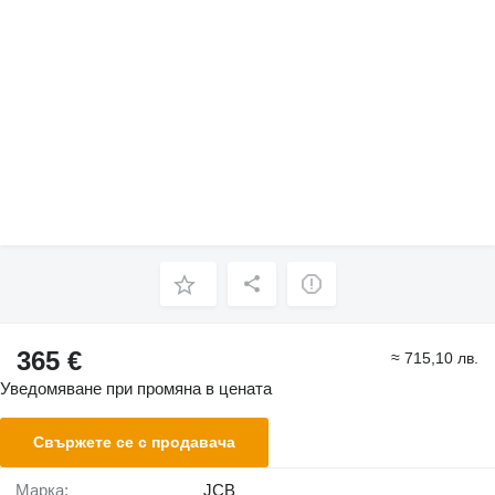
365 €
≈ 715,10 лв.
Уведомяване при промяна в цената
Свържете се с продавача
Марка:
JCB