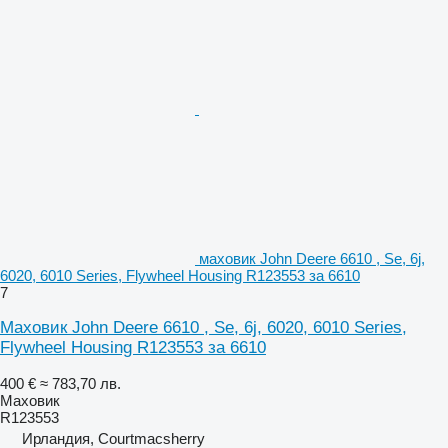
маховик John Deere 6610 , Se, 6j,
6020, 6010 Series, Flywheel Housing R123553 за 6610
7
Маховик John Deere 6610 , Se, 6j, 6020, 6010 Series,
Flywheel Housing R123553 за 6610
400 €
≈ 783,70 лв.
Маховик
R123553
Ирландия, Courtmacsherry