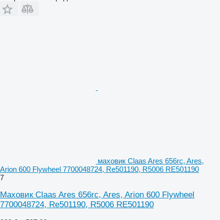
маховик Claas Ares 656rc, Ares,
Arion 600 Flywheel 7700048724, Re501190, R5006 RE501190
7
Маховик Claas Ares 656rc, Ares, Arion 600 Flywheel
7700048724, Re501190, R5006 RE501190