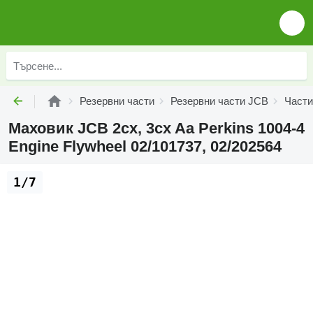
Резервни части
Резервни части JCB
Части
Маховик JCB 2cx, 3cx Aa Perkins 1004-4
Engine Flywheel 02/101737, 02/202564
1/7