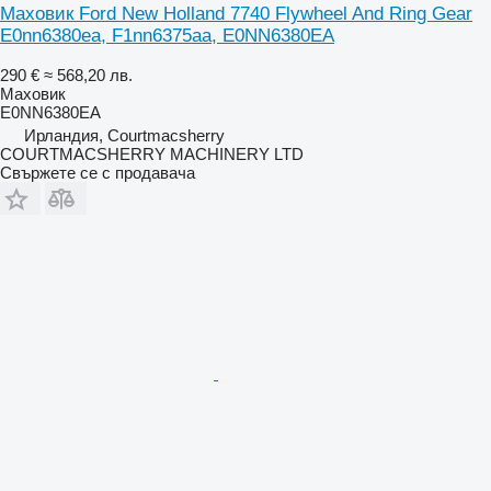
Маховик Ford New Holland 7740 Flywheel And Ring Gear
E0nn6380ea, F1nn6375aa, E0NN6380EA
290 €
≈ 568,20 лв.
Маховик
E0NN6380EA
Ирландия, Courtmacsherry
COURTMACSHERRY MACHINERY LTD
Свържете се с продавача