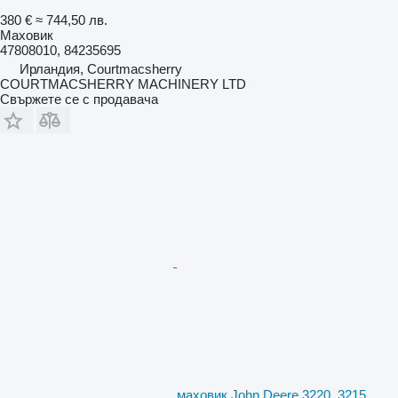
380 €
≈ 744,50 лв.
Маховик
47808010, 84235695
Ирландия, Courtmacsherry
COURTMACSHERRY MACHINERY LTD
Свържете се с продавача
маховик John Deere 3220, 3215,