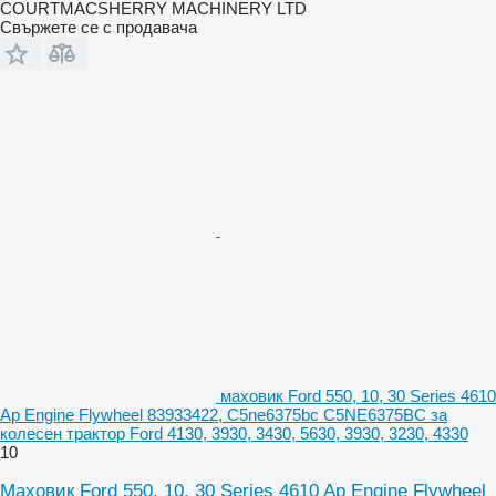
COURTMACSHERRY MACHINERY LTD
Свържете се с продавача
маховик Ford 550, 10, 30 Series 4610
Ap Engine Flywheel 83933422, C5ne6375bc C5NE6375BC за
колесен трактор Ford 4130, 3930, 3430, 5630, 3930, 3230, 4330
10
Маховик Ford 550, 10, 30 Series 4610 Ap Engine Flywheel