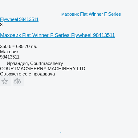
маховик Fiat Winner F Series
Flywheel 98413511
8
Маховик Fiat Winner F Series Flywheel 98413511
350 €
≈ 685,70 лв.
Маховик
98413511
Ирландия, Courtmacsherry
COURTMACSHERRY MACHINERY LTD
Свържете се с продавача