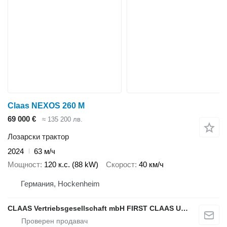
Claas NEXOS 260 M
69 000 €
≈ 135 200 лв.
Лозарски трактор
2024
63 м/ч
Мощност
120 к.с. (88 kW)
Скорост
40 км/ч
Германия, Hockenheim
CLAAS Vertriebsgesellschaft mbH FIRST CLAAS USED Center