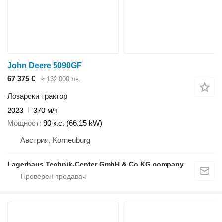
John Deere 5090GF
67 375 €
≈ 132 000 лв.
Лозарски трактор
2023
370 м/ч
Мощност
90 к.с. (66.15 kW)
Австрия, Korneuburg
Lagerhaus Technik-Center GmbH & Co KG company