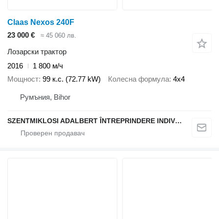
Claas Nexos 240F
23 000 €
≈ 45 060 лв.
Лозарски трактор
2016
1 800 м/ч
Мощност
99 к.с. (72.77 kW)
Колесна формула
4x4
Румъния, Bihor
SZENTMIKLOSI ADALBERT ÎNTREPRINDERE INDIVIDUALĂ