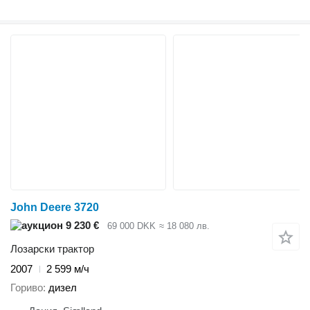
John Deere 3720
9 230 €
69 000 DKK
≈ 18 080 лв.
Лозарски трактор
2007
2 599 м/ч
Гориво
дизел