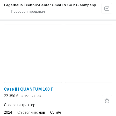
Lagerhaus Technik-Center GmbH & Co KG company
Case IH QUANTUM 100 F
77 350 €
≈ 151 500 лв.
Лозарски трактор
2024
Състояние
нов
65 м/ч