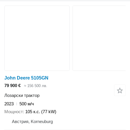
John Deere 5105GN
79 900 €
≈ 156 500 лв.
Лозарски трактор
2023
500 м/ч
Мощност
105 к.с. (77 kW)
Австрия, Korneuburg