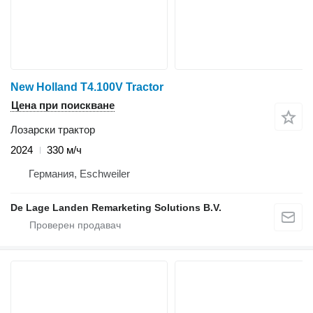
New Holland T4.100V Tractor
Цена при поискване
Лозарски трактор
2024
330 м/ч
Германия, Eschweiler
De Lage Landen Remarketing Solutions B.V.