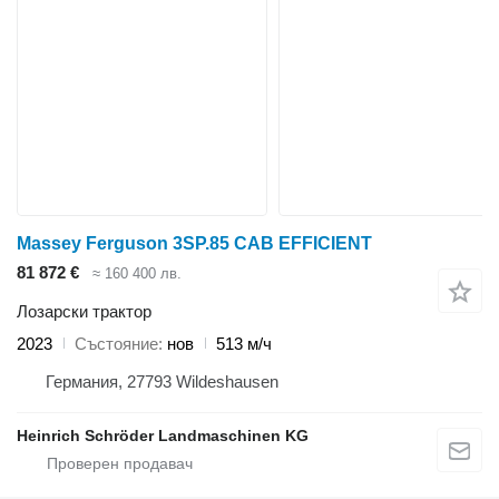
Massey Ferguson 3SP.85 CAB EFFICIENT
81 872 €
≈ 160 400 лв.
Лозарски трактор
2023
Състояние
нов
513 м/ч
Германия, 27793 Wildeshausen
Heinrich Schröder Landmaschinen KG