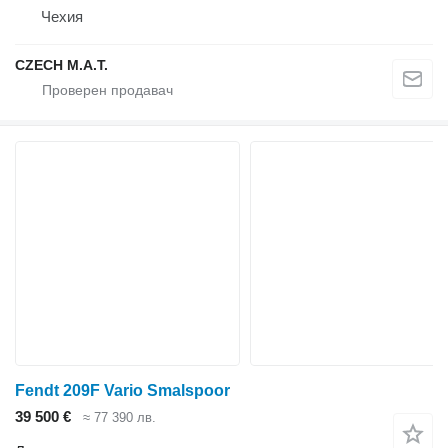
Чехия
CZECH M.A.T.
Fendt 209F Vario Smalspoor
39 500 €
≈ 77 390 лв.