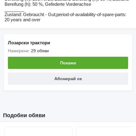
Bereifung (h): 50 %, Gefederte Vorderachse
________
Zustand: Gebraucht - Gut;period-of-availability-of-spare-parts:
20 years and over
Лозарски трактори
Намерени:
29 обяви
Покажи
Абонирай се
Подобни обяви