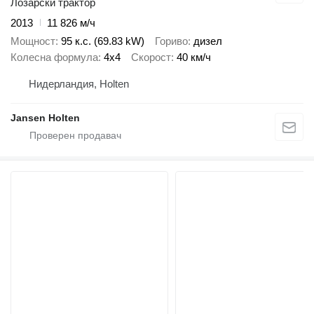
Лозарски трактор
2013
11 826 м/ч
Мощност
95 к.с. (69.83 kW)
Гориво
дизел
Колесна формула
4x4
Скорост
40 км/ч
Нидерландия, Holten
Jansen Holten