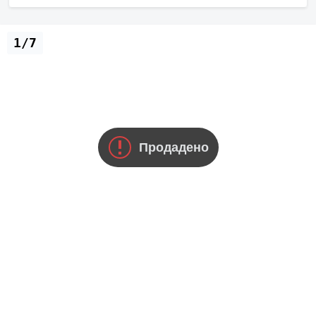
1/7
Продадено