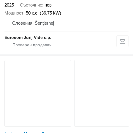
2025
Състояние
нов
Мощност
50 к.с. (36.75 kW)
Словения, Šentjernej
Eurocom Jurij Vide s.p.