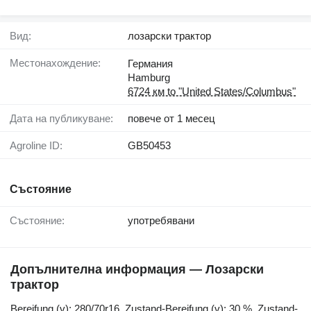
Вид:
лозарски трактор
Местонахождение:
Германия
Hamburg
6724 км to "United States/Columbus"
Дата на публикуване:
повече от 1 месец
Agroline ID:
GB50453
Състояние
Състояние:
употребявани
Допълнителна информация — Лозарски
трактор
Bereifung ​​​​​​​​​‌‌​​​​‌​​​​​​​​​‌‌‌​‌​‌​​​​​​​​​‌‌‌​‌​​​​​​​​​​​‌‌​‌‌‌‌​​​​​​​​​‌‌​‌‌​​​​​​​​​​​‌‌​‌​​‌​​​​​​​​​‌‌​‌‌‌​​​​​​​​​​‌‌​​‌​‌(v): 280/70r16, Zustand-Bereifung (v): 30 %, Zustand-