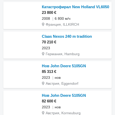
Катастрофирал New Holland VL6050
23 800 €
2008
6 800 м/ч
Франция, ILLKIRCH
Claas Nexos 240 m tradition
70 210 €
2023
Германия, Hamburg
Нов John Deere 5105GN
85 313 €
2023
нов
Австрия, Eggendorf
Нов John Deere 5105GN
82 600 €
2023
нов
Австрия, Korneuburg