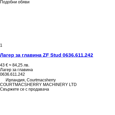
Подобни обяви
1
Лагер за главина ZF Stud 0636.611.242
43 €
≈ 84,25 лв.
Лагер за главина
0636.611.242
Ирландия, Courtmacsherry
COURTMACSHERRY MACHINERY LTD
Свържете се с продавача