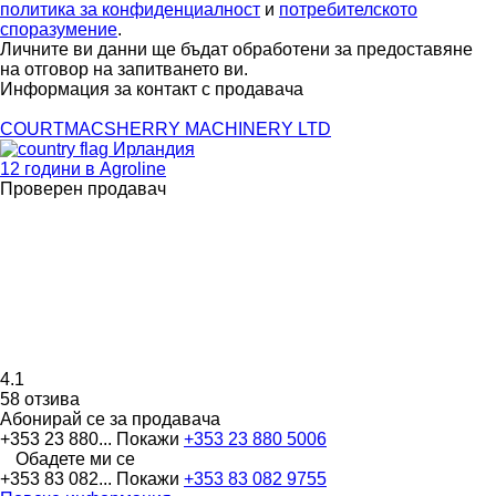
политика за конфиденциалност
и
потребителското
споразумение
.
Личните ви данни ще бъдат обработени за предоставяне
на отговор на запитването ви.
Информация за контакт с продавача
COURTMACSHERRY MACHINERY LTD
Ирландия
12 години в Agroline
Проверен продавач
4.1
58 отзива
Абонирай се за продавача
+353 23 880...
Покажи
+353 23 880 5006
Обадете ми се
+353 83 082...
Покажи
+353 83 082 9755