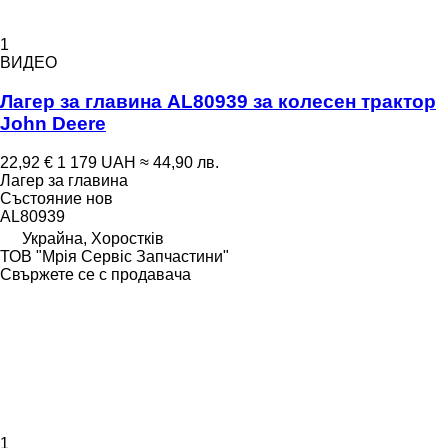
1
ВИДЕО
Лагер за главина AL80939 за колесен трактор
John Deere
22,92 €
1 179 UAH
≈ 44,90 лв.
Лагер за главина
Състояние
нов
AL80939
Украйна, Хоростків
ТОВ "Мрія Сервіс Запчастини"
Свържете се с продавача
1