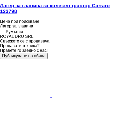
Лагер за главина за колесен трактор Carraro
123798
Цена при поискване
Лагер за главина
Румъния
ROYAL DRU SRL
Свържете се с продавача
Продавате техника?
Правете го заедно с нас!
Публикуване на обява