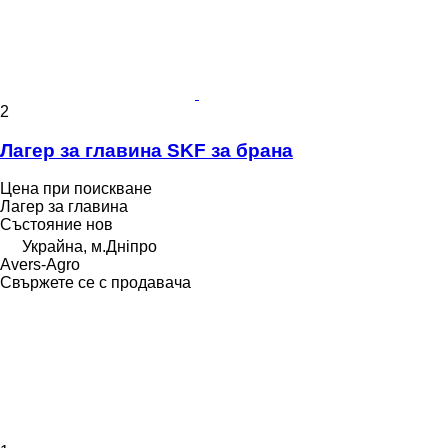
2
Лагер за главина SKF за брана
Цена при поискване
Лагер за главина
Състояние
нов
Украйна, м.Дніпро
Avers-Agro
Свържете се с продавача