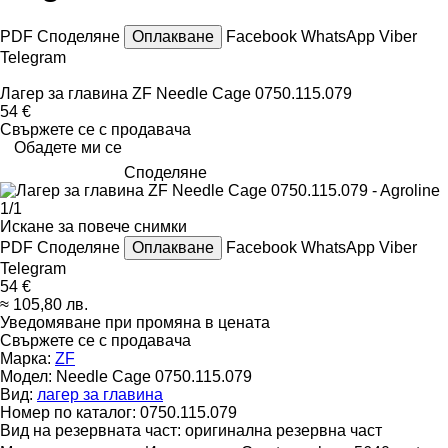
PDF
Споделяне
Оплакване
Facebook
WhatsApp
Viber
Telegram
Лагер за главина ZF Needle Cage 0750.115.079
54 €
Свържете се с продавача
Обадете ми се
Споделяне
1/1
Искане за повече снимки
PDF
Споделяне
Оплакване
Facebook
WhatsApp
Viber
Telegram
54 €
≈ 105,80 лв.
Уведомяване при промяна в цената
Свържете се с продавача
Марка:
ZF
Модел:
Needle Cage 0750.115.079
Вид:
лагер за главина
Номер по каталог:
0750.115.079
Вид на резервната част:
оригинална резервна част