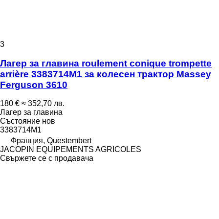
3
Лагер за главина roulement conique trompette
arrière 3383714M1 за колесен трактор Massey
Ferguson 3610
180 €
≈ 352,70 лв.
Лагер за главина
Състояние
нов
3383714M1
Франция, Questembert
JACOPIN EQUIPEMENTS AGRICOLES
Свържете се с продавача