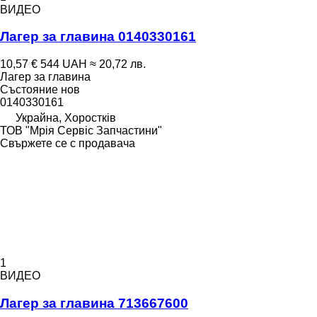
ВИДЕО
Лагер за главина 0140330161
10,57 €
544 UAH
≈ 20,72 лв.
Лагер за главина
Състояние
нов
0140330161
Украйна, Хоростків
ТОВ "Мрія Сервіс Запчастини"
Свържете се с продавача
1
ВИДЕО
Лагер за главина 713667600