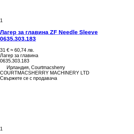
1
Лагер за главина ZF Needle Sleeve
0635.303.183
31 €
≈ 60,74 лв.
Лагер за главина
0635.303.183
Ирландия, Courtmacsherry
COURTMACSHERRY MACHINERY LTD
Свържете се с продавача
1