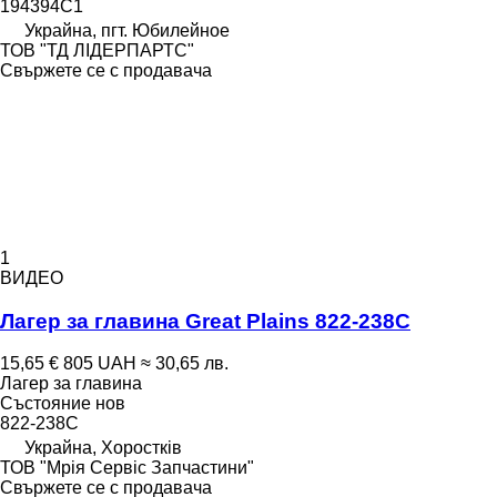
194394C1
Украйна, пгт. Юбилейное
ТОВ "ТД ЛІДЕРПАРТС"
Свържете се с продавача
1
ВИДЕО
Лагер за главина Great Plains 822-238C
15,65 €
805 UAH
≈ 30,65 лв.
Лагер за главина
Състояние
нов
822-238C
Украйна, Хоростків
ТОВ "Мрія Сервіс Запчастини"
Свържете се с продавача