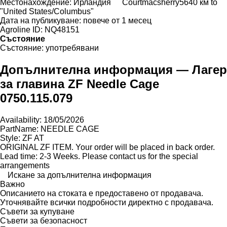
Местонахождение:
Ирландия
Courtmacsherry
5640 км to
"United States/Columbus"
Дата на публикуване:
повече от 1 месец
Agroline ID:
NQ48151
Състояние
Състояние:
употребявани
Допълнителна информация — Лагер
за главина ZF Needle Cage
0750.115.079
Availability: 18/05/2026
PartName: NEEDLE CAGE
Style: ZF AT
ORIGINAL ZF ITEM. Your order will be placed in back order.
Lead time: 2-3 Weeks. Please contact us for the special
arrangements
Искане за допълнителна информация
Важно
Описанието на стоката е предоставено от продавача.
Уточнявайте всички подробности директно с продавача.
Съвети за купуване
Съвети за безопасност