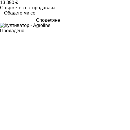
13 390 €
Свържете се с продавача
Обадете ми се
Споделяне
Продадено