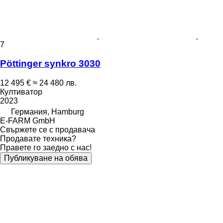
7
Pöttinger synkro 3030
12 495 €
≈ 24 480 лв.
Култиватор
2023
Германия, Hamburg
E-FARM GmbH
Свържете се с продавача
Продавате техника?
Правете го заедно с нас!
Публикуване на обява