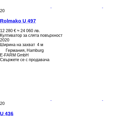
20
Rolmako U 497
12 280 €
≈ 24 060 лв.
Култиватор за слята повърхност
2020
Ширина на захват
4 м
Германия, Hamburg
E-FARM GmbH
Свържете се с продавача
20
U 436