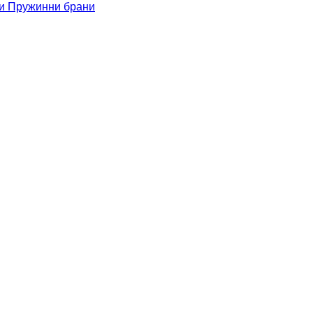
ни
Пружинни брани