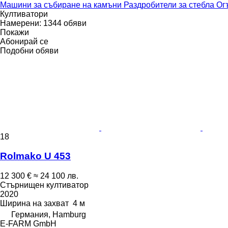
Машини за събиране на камъни
Раздробители за стебла
Ог
Култиватори
Намерени:
1344 обяви
Покажи
Абонирай се
Подобни обяви
18
Rolmako U 453
12 300 €
≈ 24 100 лв.
Стърнищен култиватор
2020
Ширина на захват
4 м
Германия, Hamburg
E-FARM GmbH