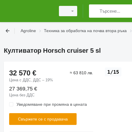
Agroline
Техника за обработка на почва втора ръка
Култиватор Horsch cruiser 5 sl
32 570 €
1/15
≈ 63 810 лв.
Цена с ДДС, ДДС – 19%
27 369,75 €
Цена без ДДС
Уведомяване при промяна в цената
Свържете се с продавача