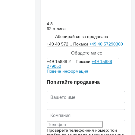
4.8
62 отзива
Абонирай се за продавача
+49 40 572...
Покажи
+49 40 57290360
Обадете ми се
+49 15888 2...
Покажи
+49 15888
279050
Повече информация
Попитайте продавача
Проверете телефонния номер: той