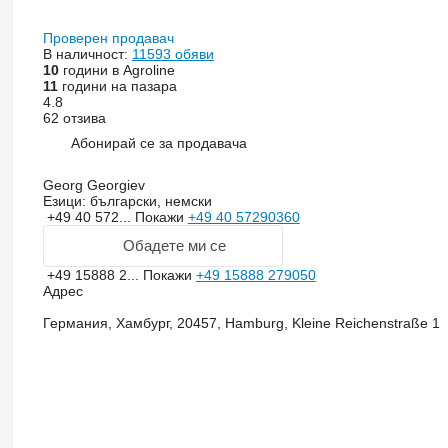
Проверен продавач
В наличност:
11593 обяви
10
години в Agroline
11
години на пазара
4.8
62 отзива
Абонирай се за продавача
Georg Georgiev
Езици:
български, немски
+49 40 572...
Покажи
+49 40 57290360
Обадете ми се
+49 15888 2...
Покажи
+49 15888 279050
Адрес
Германия, Хамбург, 20457, Hamburg, Kleine Reichenstraße 1