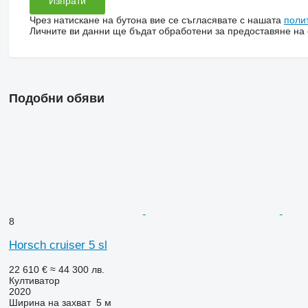
Чрез натискане на бутона вие се съгласявате с нашата
поли
Личните ви данни ще бъдат обработени за предоставяне на о
Подобни обяви
8
Horsch cruiser 5 sl
22 610 €
≈ 44 300 лв.
Култиватор
2020
Ширина на захват
5 м