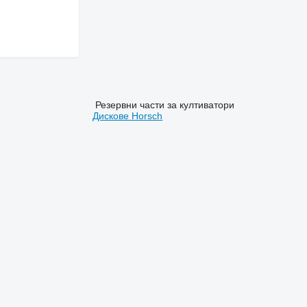
Резервни части за култиватори
Дискове Horsch