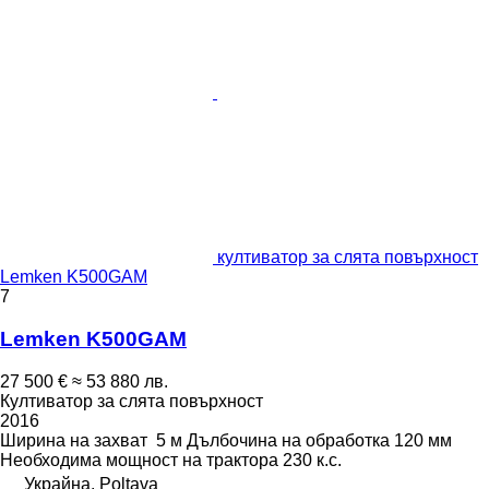
култиватор за слята повърхност
Lemken K500GAM
7
Lemken K500GAM
27 500 €
≈ 53 880 лв.
Култиватор за слята повърхност
2016
Ширина на захват
5 м
Дълбочина на обработка
120 мм
Необходима мощност на трактора
230 к.с.
Украйна, Poltava