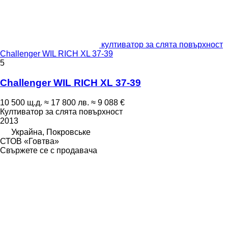
култиватор за слята повърхност
Challenger WIL RICH XL 37-39
5
Challenger WIL RICH XL 37-39
10 500 щ.д.
≈ 17 800 лв.
≈ 9 088 €
Култиватор за слята повърхност
2013
Украйна, Покровське
СТОВ «Говтва»
Свържете се с продавача