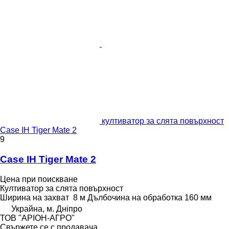
култиватор за слята повърхност
Case IH Tiger Mate 2
9
Case IH Tiger Mate 2
Цена при поискване
Култиватор за слята повърхност
Ширина на захват
8 м
Дълбочина на обработка
160 мм
Украйна, м. Дніпро
ТОВ "АРІОН-АГРО"
Свържете се с продавача