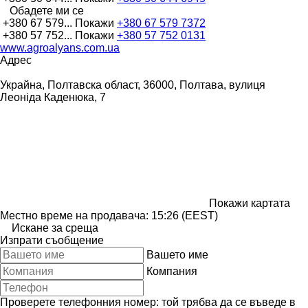
Обадете ми се
+380 67 579...
Покажи
+380 67 579 7372
+380 57 752...
Покажи
+380 57 752 0131
www.agroalyans.com.ua
Адрес
Украйна, Полтавска област, 36000, Полтава, вулиця
Леоніда Каденюка, 7
Покажи картата
Местно време на продавача: 15:26 (EEST)
Искане за среща
Изпрати съобщение
Вашето име
Компания
Проверете телефонния номер: той трябва да се въведе в