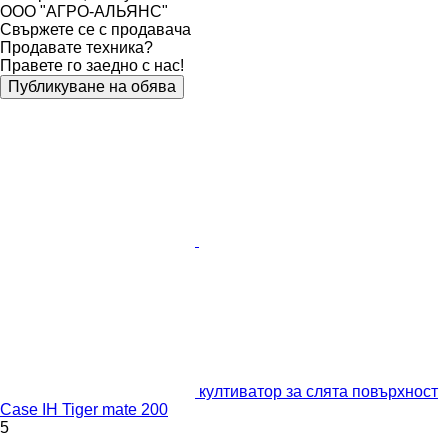
ООО "АГРО-АЛЬЯНС"
Свържете се с продавача
Продавате техника?
Правете го заедно с нас!
Публикуване на обява
култиватор за слята повърхност
Case IH Tiger mate 200
5