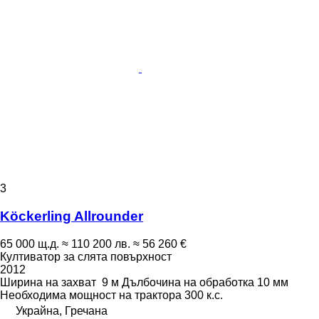
3
Köckerling Allrounder
65 000 щ.д.
≈ 110 200 лв.
≈ 56 260 €
Култиватор за слята повърхност
2012
Ширина на захват
9 м
Дълбочина на обработка
10 мм
Необходима мощност на трактора
300 к.с.
Украйна, Гречана