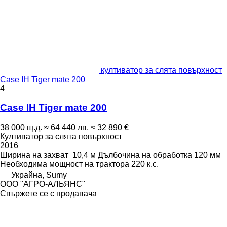
култиватор за слята повърхност
Case IH Tiger mate 200
4
Case IH Tiger mate 200
38 000 щ.д.
≈ 64 440 лв.
≈ 32 890 €
Култиватор за слята повърхност
2016
Ширина на захват
10,4 м
Дълбочина на обработка
120 мм
Необходима мощност на трактора
220 к.с.
Украйна, Sumy
ООО "АГРО-АЛЬЯНС"
Свържете се с продавача