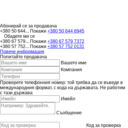
Абонирай се за продавача
+380 50 644...
Покажи
+380 50 644 6945
Обадете ми се
+380 67 579...
Покажи
+380 67 579 7372
+380 57 752...
Покажи
+380 57 752 0131
Повече информация
Попитайте продавача
Вашето име
Компания
Проверете телефонния номер: той трябва да се въведе в
международния формат, с кода на държавата.
Не работим
с тази държава
Имейл
Съобщение
Код за проверка