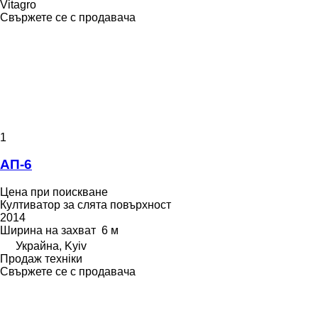
Vitagro
Свържете се с продавача
1
АП-6
Цена при поискване
Култиватор за слята повърхност
2014
Ширина на захват
6 м
Украйна, Kyiv
Продаж техніки
Свържете се с продавача