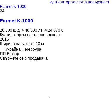
култиватор за слята повърхност
Farmet K-1000
24
Farmet K-1000
28 500 щ.д.
≈ 48 330 лв.
≈ 24 670 €
Култиватор за слята повърхност
2015
Ширина на захват
10 м
Украйна, Terebovlia
ПП Вівчар
Свържете се с продавача