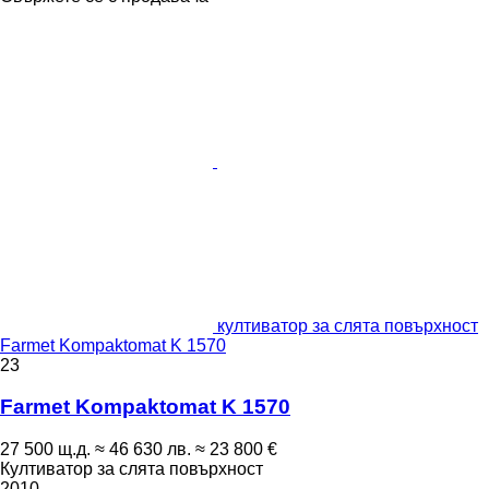
култиватор за слята повърхност
Farmet Kompaktomat K 1570
23
Farmet Kompaktomat K 1570
27 500 щ.д.
≈ 46 630 лв.
≈ 23 800 €
Култиватор за слята повърхност
2010