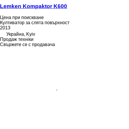
Lemken Kompaktor K600
Цена при поискване
Култиватор за слята повърхност
2013
Украйна, Kyiv
Продаж техніки
Свържете се с продавача