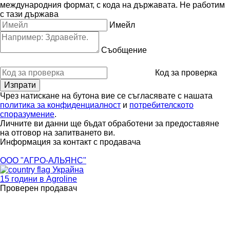
международния формат, с кода на държавата.
Не работим
с тази държава
Имейл
Съобщение
Код за проверка
Чрез натискане на бутона вие се съгласявате с нашата
политика за конфиденциалност
и
потребителското
споразумение
.
Личните ви данни ще бъдат обработени за предоставяне
на отговор на запитването ви.
Информация за контакт с продавача
ООО "АГРО-АЛЬЯНС"
Украйна
15 години в Agroline
Проверен продавач