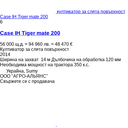
култиватор за слята повърхност
Case IH Tiger mate 200
6
Case IH Tiger mate 200
56 000 щ.д.
≈ 94 960 лв.
≈ 48 470 €
Култиватор за слята повърхност
2014
Ширина на захват
14 м
Дълбочина на обработка
120 мм
Необходима мощност на трактора
350 к.с.
Украйна, Sumy
ООО "АГРО-АЛЬЯНС"
Свържете се с продавача