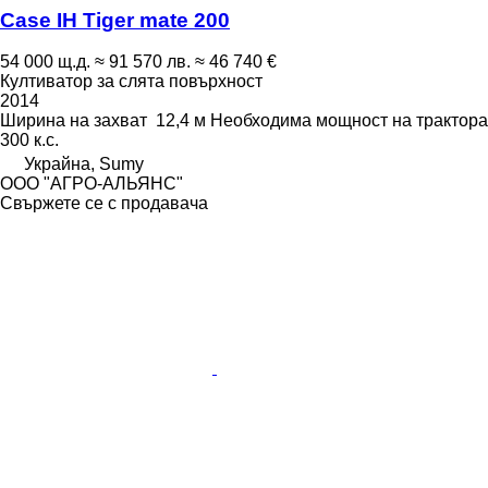
Case IH Tiger mate 200
54 000 щ.д.
≈ 91 570 лв.
≈ 46 740 €
Култиватор за слята повърхност
2014
Ширина на захват
12,4 м
Необходима мощност на трактора
300 к.с.
Украйна, Sumy
ООО "АГРО-АЛЬЯНС"
Свържете се с продавача