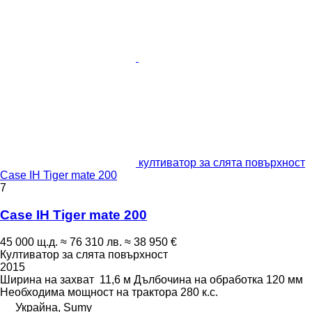
култиватор за слята повърхност
Case IH Tiger mate 200
7
Case IH Tiger mate 200
45 000 щ.д.
≈ 76 310 лв.
≈ 38 950 €
Култиватор за слята повърхност
2015
Ширина на захват
11,6 м
Дълбочина на обработка
120 мм
Необходима мощност на трактора
280 к.с.
Украйна, Sumy