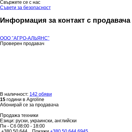
Свържете се с нас
Съвети за безопасност
Информация за контакт с продавача
ООО "АГРО-АЛЬЯНС"
Проверен продавач
В наличност:
142 обяви
15
години в Agroline
Абонирай се за продавача
Продажа техники
Езици:
руски, украински, английски
Пн - Сб
08:00 - 18:00
+380 50 644...
Покажи
+380 50 644 6945