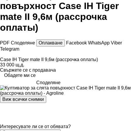
повърхност Case IH Tiger
mate II 9,6м (рассрочка
оплаты)
PDF
Споделяне
Оплакване
Facebook
WhatsApp
Viber
Telegram
Case IH Tiger mate II 9,6м (рассрочка оплаты)
33 000 щ.д.
Свържете се с продавача
Обадете ми се
Споделяне
Виж всички снимки
Интересувате ли се от обявата?