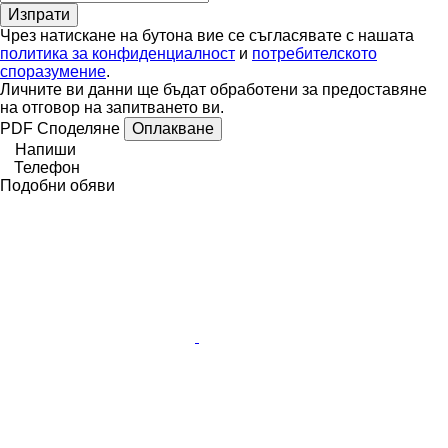
Чрез натискане на бутона вие се съгласявате с нашата
политика за конфиденциалност
и
потребителското
споразумение
.
Личните ви данни ще бъдат обработени за предоставяне
на отговор на запитването ви.
PDF
Споделяне
Оплакване
Напиши
Телефон
Подобни обяви