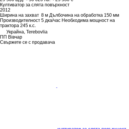
Култиватор за слята повърхност
2012
Ширина на захват
8 м
Дълбочина на обработка
150 мм
Производителност
5 дка/час
Необходима мощност на
трактора
245 к.с.
Украйна, Terebovlia
ПП Вівчар
Свържете се с продавача