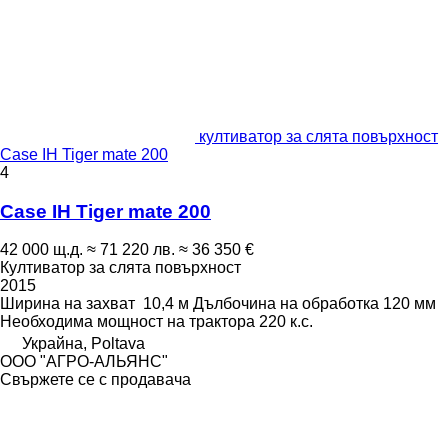
култиватор за слята повърхност
Case IH Tiger mate 200
4
Case IH Tiger mate 200
42 000 щ.д.
≈ 71 220 лв.
≈ 36 350 €
Култиватор за слята повърхност
2015
Ширина на захват
10,4 м
Дълбочина на обработка
120 мм
Необходима мощност на трактора
220 к.с.
Украйна, Poltava
ООО "АГРО-АЛЬЯНС"
Свържете се с продавача