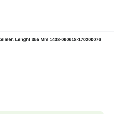
liser. Lenght 355 Mm 1438-060618-170200076