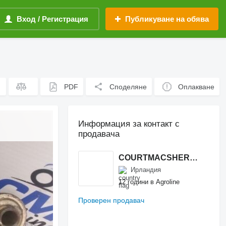
Вход / Регистрация
Публикуване на обява
PDF
Споделяне
Оплакване
Информация за контакт с
продавача
COURTMACSHERRY MACHINERY LTD
Ирландия
12 години в Agroline
Проверен продавач