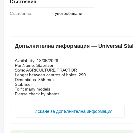
Състояние
Състояние:
употребявани
Допълнителна информация — Universal Stabi
Availability: 18/05/2026
PartName: Stabiliser
Style: AGRICULTURE TRACTOR
Lenght between centres of holes: 290
Dimentions: 355 mm
Stabiliser
To fit many models
Please check by photos
Искане за допълнителна информация