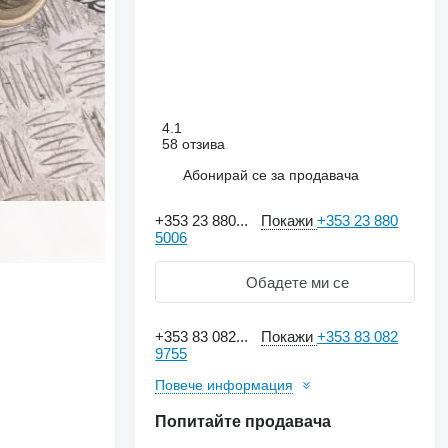
4.1
58 отзива
Абонирай се за продавача
+353 23 880...
Покажи
+353 23 880
5006
Обадете ми се
+353 83 082...
Покажи
+353 83 082
9755
Повече информация
Попитайте продавача