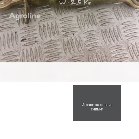
Искане за повече
снимки