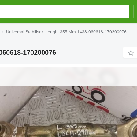
Universal Stabiliser. Lenght 355 Mm 1438-060618-170200076
-060618-170200076