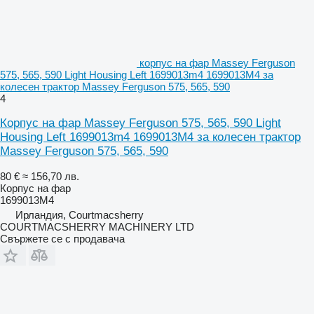
корпус на фар Massey Ferguson
575, 565, 590 Light Housing Left 1699013m4 1699013M4 за
колесен трактор Massey Ferguson 575, 565, 590
4
Корпус на фар Massey Ferguson 575, 565, 590 Light
Housing Left 1699013m4 1699013M4 за колесен трактор
Massey Ferguson 575, 565, 590
80 €
≈ 156,70 лв.
Корпус на фар
1699013M4
Ирландия, Courtmacsherry
COURTMACSHERRY MACHINERY LTD
Свържете се с продавача