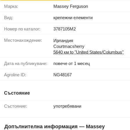
Марка:
Massey Ferguson
Вид:
крепежни елементи
Номер по каталог:
3787105M2
Местонахождение:
Ирландия
Courtmacsherry
5640 км to "United States/Columbus"
Дата на публикуване:
повече от 1 месец
Agroline ID:
NG48167
Състояние
Състояние:
употребявани
Допълнителна информация — Massey