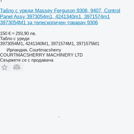
7
Табло с уреди Massey Ferguson 9306, 9407, Control
Panel Assy 3973054m1, 4241340m1, 3971574m1
3973054M1 за телескопичен товарач 9306
150 €
≈ 293,90 лв.
Табло с уреди
3973054M1, 4241340M1, 3971574M1, 3971575M1
Ирландия, Courtmacsherry
COURTMACSHERRY MACHINERY LTD
Свържете се с продавача