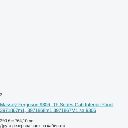
3
Massey Ferguson 9306, Th Series Cab Interior Panel
3971867m1, 3971868m1 3971867M1 за 9306
390 €
≈ 764,10 лв.
Друга резервна част на кабината