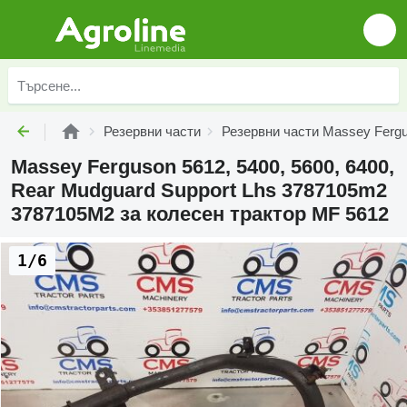
Резервни части
Резервни части Massey Ferg
Massey Ferguson 5612, 5400, 5600, 6400,
Rear Mudguard Support Lhs 3787105m2
3787105M2 за колесен трактор MF 5612
1/6