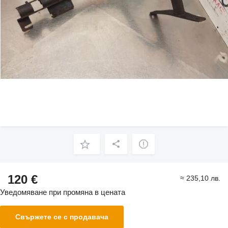
120 €
≈ 235,10 лв.
Уведомяване при промяна в цената
Свържете се с продавача