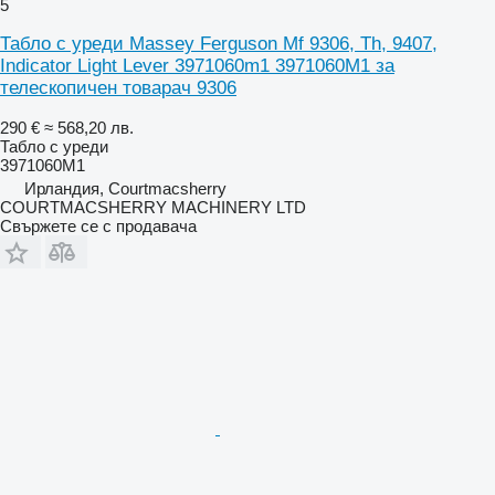
5
Табло с уреди Massey Ferguson Mf 9306, Th, 9407,
Indicator Light Lever 3971060m1 3971060M1 за
телескопичен товарач 9306
290 €
≈ 568,20 лв.
Табло с уреди
3971060M1
Ирландия, Courtmacsherry
COURTMACSHERRY MACHINERY LTD
Свържете се с продавача