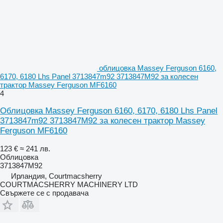
облицовка Massey Ferguson 6160,
6170, 6180 Lhs Panel 3713847m92 3713847M92 за колесен
трактор Massey Ferguson MF6160
4
Облицовка Massey Ferguson 6160, 6170, 6180 Lhs Panel
3713847m92 3713847M92 за колесен трактор Massey
Ferguson MF6160
123 €
≈ 241 лв.
Облицовка
3713847M92
Ирландия, Courtmacsherry
COURTMACSHERRY MACHINERY LTD
Свържете се с продавача