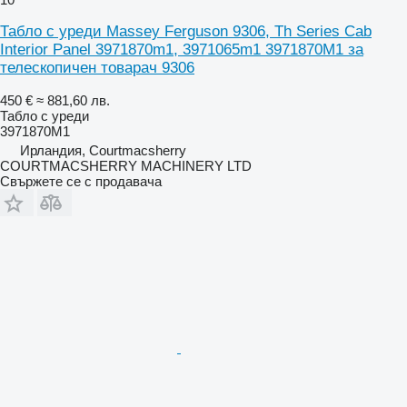
Табло с уреди Massey Ferguson 9306, Th Series Cab
Interior Panel 3971870m1, 3971065m1 3971870M1 за
телескопичен товарач 9306
450 €
≈ 881,60 лв.
Табло с уреди
3971870M1
Ирландия, Courtmacsherry
COURTMACSHERRY MACHINERY LTD
Свържете се с продавача