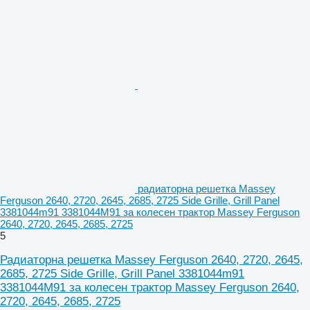
радиаторна решетка Massey
Ferguson 2640, 2720, 2645, 2685, 2725 Side Grille, Grill Panel
3381044m91 3381044M91 за колесен трактор Massey Ferguson
2640, 2720, 2645, 2685, 2725
5
Радиаторна решетка Massey Ferguson 2640, 2720, 2645,
2685, 2725 Side Grille, Grill Panel 3381044m91
3381044M91 за колесен трактор Massey Ferguson 2640,
2720, 2645, 2685, 2725