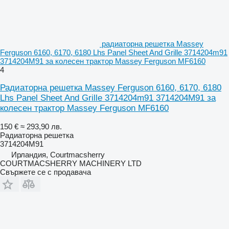
радиаторна решетка Massey
Ferguson 6160, 6170, 6180 Lhs Panel Sheet And Grille 3714204m91
3714204M91 за колесен трактор Massey Ferguson MF6160
4
Радиаторна решетка Massey Ferguson 6160, 6170, 6180
Lhs Panel Sheet And Grille 3714204m91 3714204M91 за
колесен трактор Massey Ferguson MF6160
150 €
≈ 293,90 лв.
Радиаторна решетка
3714204M91
Ирландия, Courtmacsherry
COURTMACSHERRY MACHINERY LTD
Свържете се с продавача