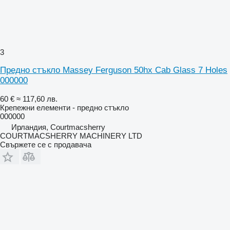
3
Предно стъкло Massey Ferguson 50hx Cab Glass 7 Holes
000000
60 €
≈ 117,60 лв.
Крепежни елементи - предно стъкло
000000
Ирландия, Courtmacsherry
COURTMACSHERRY MACHINERY LTD
Свържете се с продавача