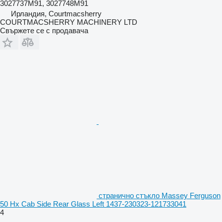
3027737M91, 3027748M91
Ирландия, Courtmacsherry
COURTMACSHERRY MACHINERY LTD
Свържете се с продавача
странично стъкло Massey Ferguson
50 Hx Cab Side Rear Glass Left 1437-230323-121733041
4