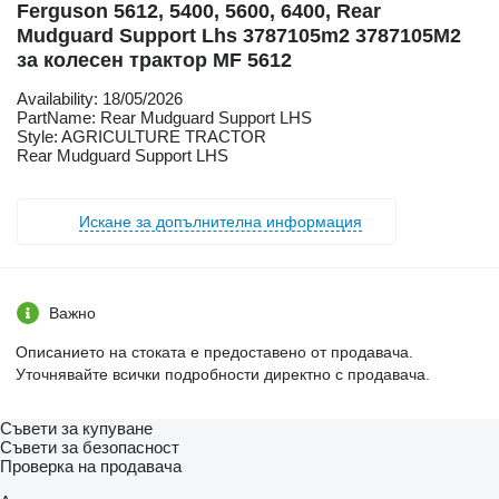
Ferguson 5612, 5400, 5600, 6400, Rear
Mudguard Support Lhs 3787105m2 3787105M2
за колесен трактор MF 5612
Availability: 18/05/2026
PartName: Rear Mudguard Support LHS
Style: AGRICULTURE TRACTOR
Rear Mudguard Support LHS
Искане за допълнителна информация
Важно
Описанието на стоката е предоставено от продавача.
Уточнявайте всички подробности директно с продавача.
Съвети за купуване
Съвети за безопасност
Проверка на продавача