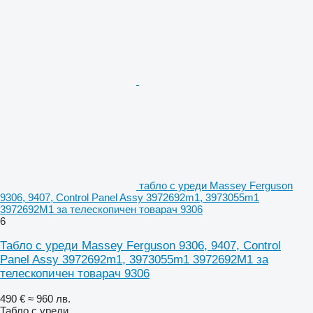
табло с уреди Massey Ferguson
9306, 9407, Control Panel Assy 3972692m1, 3973055m1
3972692M1 за телескопичен товарач 9306
6
Табло с уреди Massey Ferguson 9306, 9407, Control
Panel Assy 3972692m1, 3973055m1 3972692M1 за
телескопичен товарач 9306
490 €
≈ 960 лв.
Табло с уреди