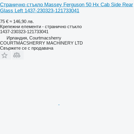
Странично стъкло Massey Ferguson 50 Hx Cab Side Rear
Glass Left 1437-230323-121733041
75 €
≈ 146,90 лв.
Крепежни елементи - странично стъкло
1437-230323-121733041
Ирландия, Courtmacsherry
COURTMACSHERRY MACHINERY LTD
Свържете се с продавача