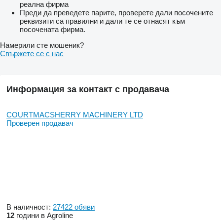
реална фирма
Преди да преведете парите, проверете дали посочените
реквизити са правилни и дали те се отнасят към
посочената фирма.
Намерили сте мошеник?
Свържете се с нас
Информация за контакт с продавача
COURTMACSHERRY MACHINERY LTD
Проверен продавач
В наличност:
27422 обяви
12
години в Agroline