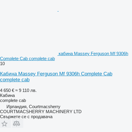
кабина Massey Ferguson Mf 9306h
Complete Cab complete cab
10
Кабина Massey Ferguson Mf 9306h Complete Cab
complete cab
4 650 €
≈ 9 110 лв.
Кабина
complete cab
Ирландия, Courtmacsherry
COURTMACSHERRY MACHINERY LTD
Свържете се с продавача