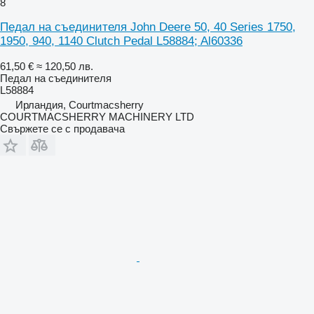
8
Педал на съединителя John Deere 50, 40 Series 1750,
1950, 940, 1140 Clutch Pedal L58884; Al60336
61,50 €
≈ 120,50 лв.
Педал на съединителя
L58884
Ирландия, Courtmacsherry
COURTMACSHERRY MACHINERY LTD
Свържете се с продавача