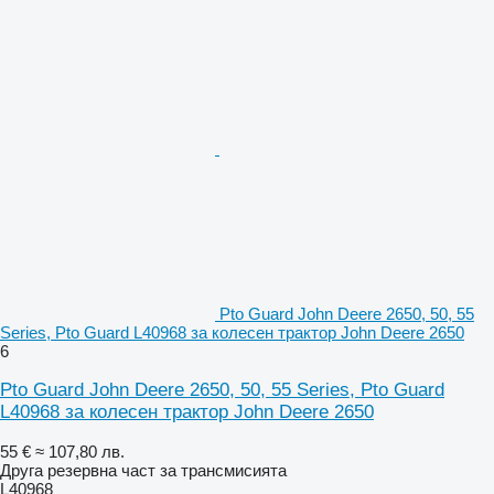
Pto Guard John Deere 2650, 50, 55
Series, Pto Guard L40968 за колесен трактор John Deere 2650
6
Pto Guard John Deere 2650, 50, 55 Series, Pto Guard
L40968 за колесен трактор John Deere 2650
55 €
≈ 107,80 лв.
Друга резервна част за трансмисията
L40968