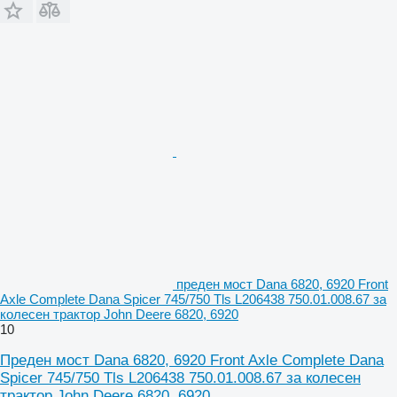
преден мост Dana 6820, 6920 Front
Axle Complete Dana Spicer 745/750 Tls L206438 750.01.008.67 за
колесен трактор John Deere 6820, 6920
10
Преден мост Dana 6820, 6920 Front Axle Complete Dana
Spicer 745/750 Tls L206438 750.01.008.67 за колесен
трактор John Deere 6820, 6920