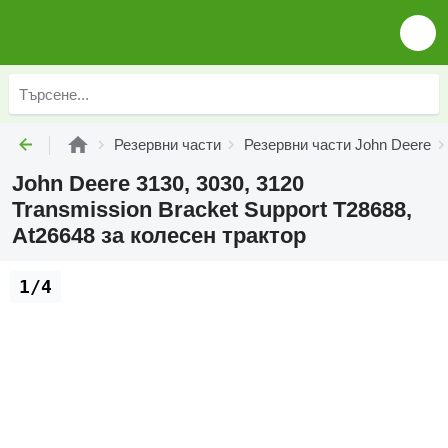
Резервни части
Резервни части John Deere
John Deere 3130, 3030, 3120
Transmission Bracket Support T28688,
At26648 за колесен трактор
1/4