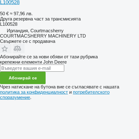
L100528
50 €
≈ 97,96 лв.
Друга резервна част за трансмисията
L100528
Ирландия, Courtmacsherry
COURTMACSHERRY MACHINERY LTD
Свържете се с продавача
Абонирайте се за нови обяви от тази рубрика
крепежни елементи
John Deere
Абонирай се
Чрез натискане на бутона вие се съгласявате с нашата
политика за конфиденциалност
и
потребителското
споразумение
.