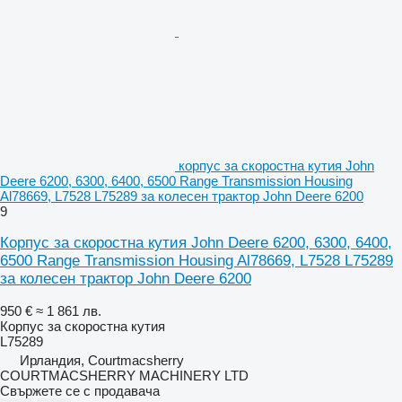
корпус за скоростна кутия John
Deere 6200, 6300, 6400, 6500 Range Transmission Housing
Al78669, L7528 L75289 за колесен трактор John Deere 6200
9
Корпус за скоростна кутия John Deere 6200, 6300, 6400,
6500 Range Transmission Housing Al78669, L7528 L75289
за колесен трактор John Deere 6200
950 €
≈ 1 861 лв.
Корпус за скоростна кутия
L75289
Ирландия, Courtmacsherry
COURTMACSHERRY MACHINERY LTD
Свържете се с продавача