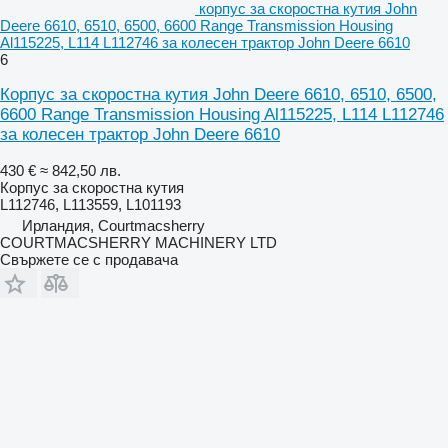
корпус за скоростна кутия John
Deere 6610, 6510, 6500, 6600 Range Transmission Housing
Al115225, L114 L112746 за колесен трактор John Deere 6610
6
Корпус за скоростна кутия John Deere 6610, 6510, 6500,
6600 Range Transmission Housing Al115225, L114 L112746
за колесен трактор John Deere 6610
430 €
≈ 842,50 лв.
Корпус за скоростна кутия
L112746, L113559, L101193
Ирландия, Courtmacsherry
COURTMACSHERRY MACHINERY LTD
Свържете се с продавача