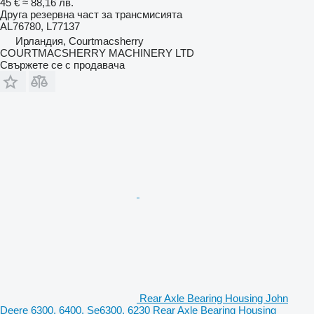
45 €
≈ 88,16 лв.
Друга резервна част за трансмисията
AL76780, L77137
Ирландия, Courtmacsherry
COURTMACSHERRY MACHINERY LTD
Свържете се с продавача
Rear Axle Bearing Housing John
Deere 6300, 6400, Se6300, 6230 Rear Axle Bearing Housing