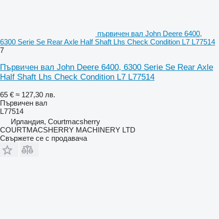
първичен вал John Deere 6400,
6300 Serie Se Rear Axle Half Shaft Lhs Check Condition L7 L77514
7
Първичен вал John Deere 6400, 6300 Serie Se Rear Axle
Half Shaft Lhs Check Condition L7 L77514
65 €
≈ 127,30 лв.
Първичен вал
L77514
Ирландия, Courtmacsherry
COURTMACSHERRY MACHINERY LTD
Свържете се с продавача