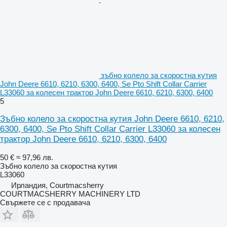
зъбно колело за скоростна кутия
John Deere 6610, 6210, 6300, 6400, Se Pto Shift Collar Carrier
L33060 за колесен трактор John Deere 6610, 6210, 6300, 6400
5
Зъбно колело за скоростна кутия John Deere 6610, 6210,
6300, 6400, Se Pto Shift Collar Carrier L33060 за колесен
трактор John Deere 6610, 6210, 6300, 6400
50 €
≈ 97,96 лв.
Зъбно колело за скоростна кутия
L33060
Ирландия, Courtmacsherry
COURTMACSHERRY MACHINERY LTD
Свържете се с продавача