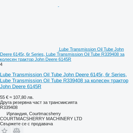
Lube Transmission Oil Tube John
Deere 6145r, 6r Series, Lube Transmission Oil Tube R339408 за
колесен трактор John Deere 6145R
4
Lube Transmission Oil Tube John Deere 6145r, 6r Series,
Lube Transmission Oil Tube R339408 за колесен трактор
John Deere 6145R
55 €
≈ 107,80 лв.
Друга резервна част за трансмисията
R339408
Ирландия, Courtmacsherry
COURTMACSHERRY MACHINERY LTD
Свържете се с продавача