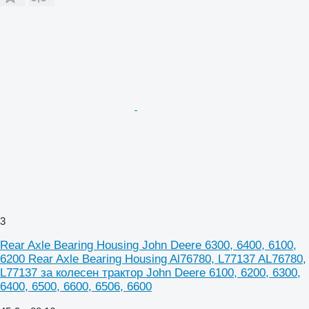
3
Rear Axle Bearing Housing John Deere 6300, 6400, 6100,
6200 Rear Axle Bearing Housing Al76780, L77137 AL76780,
L77137 за колесен трактор John Deere 6100, 6200, 6300,
6400, 6500, 6600, 6506, 6600