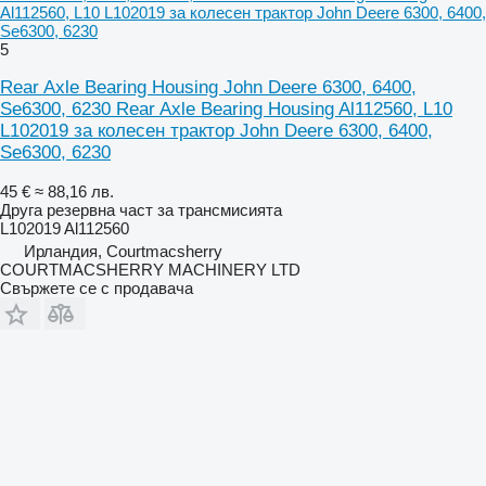
Al112560, L10 L102019 за колесен трактор John Deere 6300, 6400,
Se6300, 6230
5
Rear Axle Bearing Housing John Deere 6300, 6400,
Se6300, 6230 Rear Axle Bearing Housing Al112560, L10
L102019 за колесен трактор John Deere 6300, 6400,
Se6300, 6230
45 €
≈ 88,16 лв.
Друга резервна част за трансмисията
L102019 Al112560
Ирландия, Courtmacsherry
COURTMACSHERRY MACHINERY LTD
Свържете се с продавача