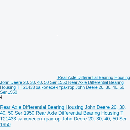
Rear Axle Differential Bearing Housing
John Deere 20, 30, 40, 50 Ser 1950 Rear Axle Differential Bearing
Housing T T21433 за колесен трактор John Deere 20, 30, 40, 50
Ser 1950
4
Rear Axle Differential Bearing Housing John Deere 20, 30,
40, 50 Ser 1950 Rear Axle Differential Bearing Housing T
T21433 за колесен трактор John Deere 20, 30, 40, 50 Ser
1950