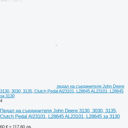
педал на съединителя John Deere
3130, 3030, 3135, Clutch Pedal Al23101, L28645 AL23101, L28645
за 3130
4
Педал на съединителя John Deere 3130, 3030, 3135,
Clutch Pedal Al23101, L28645 AL23101, L28645 за 3130
60 €
≈ 117,60 лв.