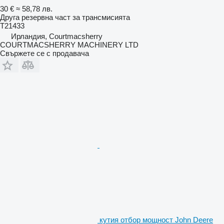
30 €
≈ 58,78 лв.
Друга резервна част за трансмисията
T21433
Ирландия, Courtmacsherry
COURTMACSHERRY MACHINERY LTD
Свържете се с продавача
кутия отбор мощност John Deere