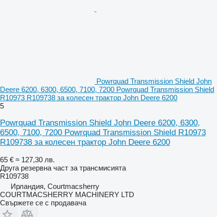
Powrquad Transmission Shield John
Deere 6200, 6300, 6500, 7100, 7200 Powrquad Transmission Shield
R10973 R109738 за колесен трактор John Deere 6200
5
Powrquad Transmission Shield John Deere 6200, 6300,
6500, 7100, 7200 Powrquad Transmission Shield R10973
R109738 за колесен трактор John Deere 6200
65 €
≈ 127,30 лв.
Друга резервна част за трансмисията
R109738
Ирландия, Courtmacsherry
COURTMACSHERRY MACHINERY LTD
Свържете се с продавача