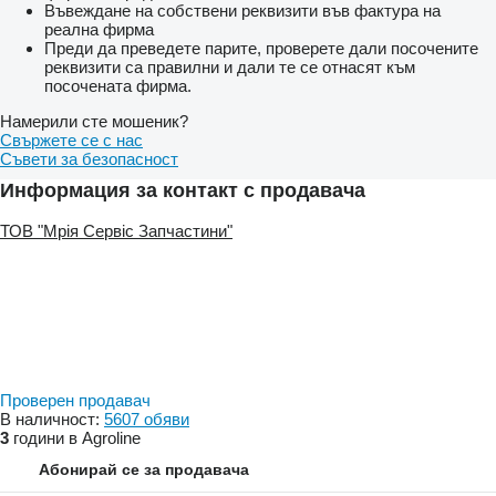
Въвеждане на собствени реквизити във фактура на
реална фирма
Преди да преведете парите, проверете дали посочените
реквизити са правилни и дали те се отнасят към
посочената фирма.
Намерили сте мошеник?
Свържете се с нас
Съвети за безопасност
Информация за контакт с продавача
ТОВ "Мрія Сервіс Запчастини"
Проверен продавач
В наличност:
5607 обяви
3
години в Agroline
Абонирай се за продавача