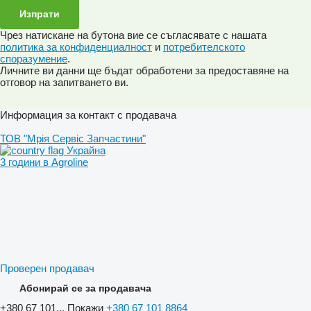
Чрез натискане на бутона вие се съгласявате с нашата
политика за конфиденциалност
и
потребителското
споразумение
.
Личните ви данни ще бъдат обработени за предоставяне на
отговор на запитването ви.
Информация за контакт с продавача
ТОВ "Мрія Сервіс Запчастини"
Украйна
3 години в Agroline
Проверен продавач
Абонирай се за продавача
+380 67 101...
Покажи
+380 67 101 8864