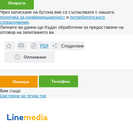
Чрез натискане на бутона вие се съгласявате с нашата
политика за конфиденциалност
и
потребителското
споразумение
.
Личните ви данни ще бъдат обработени за предоставяне на
отговор на запитването ви.
PDF
Споделяне
Оплакване
Телефон
Напиши
Виж също
Цистерни за течна тор