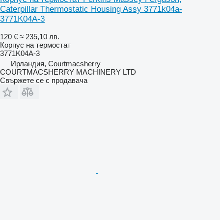
Caterpillar Thermostatic Housing Assy 3771k04a-
3771K04A-3
120 €
≈ 235,10 лв.
Корпус на термостат
3771K04A-3
Ирландия, Courtmacsherry
COURTMACSHERRY MACHINERY LTD
Свържете се с продавача