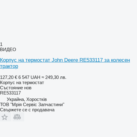
1
ВИДЕО
Корпус на термостат John Deere RE533117 за колесен
трактор
127,20 €
6 547 UAH
≈ 249,30 лв.
Корпус на термостат
Състояние
нов
RE533117
Украйна, Хоростків
ТОВ "Мрія Сервіс Запчастини"
Свържете се с продавача