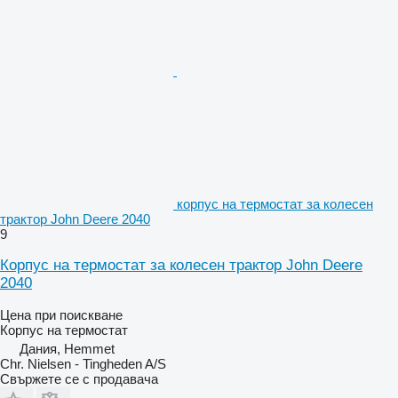
корпус на термостат за колесен
трактор John Deere 2040
9
Корпус на термостат за колесен трактор John Deere
2040
Цена при поискване
Корпус на термостат
Дания, Hemmet
Chr. Nielsen - Tingheden A/S
Свържете се с продавача