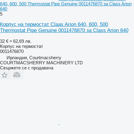
640, 600, 500 Thermostat Pipe Genuine 0011476870 за Class Arion
640
5
Корпус на термостат Claas Arion 640, 600, 500
Thermostat Pipe Genuine 0011476870 за Class Arion 640
32 €
≈ 62,69 лв.
Корпус на термостат
0011476870
Ирландия, Courtmacsherry
COURTMACSHERRY MACHINERY LTD
Свържете се с продавача