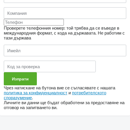
Проверете телефонния номер: той трябва да се въведе в
международния формат, с кода на държавата.
Не работим с
тази държава
Чрез натискане на бутона вие се съгласявате с нашата
политика за конфиденциалност
и
потребителското
споразумение
.
Личните ви данни ще бъдат обработени за предоставяне на
отговор на запитването ви.