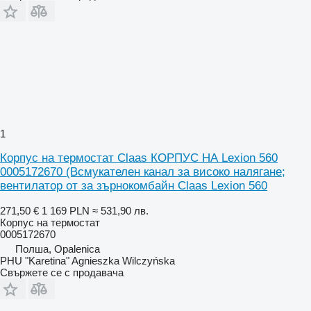
1
Корпус на термостат Claas КОРПУС НА Lexion 560
0005172670 (Всмукателен канал за високо налягане;
вентилатор от за зърнокомбайн Claas Lexion 560
271,50 €
1 169 PLN
≈ 531,90 лв.
Корпус на термостат
0005172670
Полша, Opalenica
PHU "Karetina" Agnieszka Wilczyńska
Свържете се с продавача