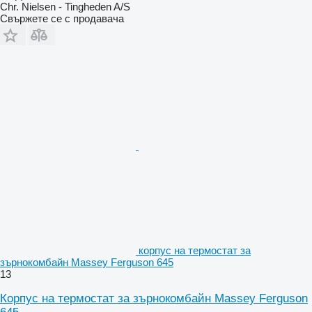
Chr. Nielsen - Tingheden A/S
Свържете се с продавача
корпус на термостат за
зърнокомбайн Massey Ferguson 645
13
Корпус на термостат за зърнокомбайн Massey Ferguson