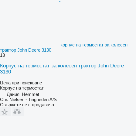
корпус на термостат за колесен
трактор John Deere 3130
13
Корпус на термостат за колесен трактор John Deere
3130
Цена при поискване
Корпус на термостат
Дания, Hemmet
Chr. Nielsen - Tingheden A/S
Свържете се с продавача