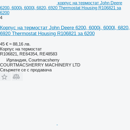
корпус на термостат John Deere
6200, 6000j, 6000l, 6820, 6920 Thermostat Housing R106821 за
6200
4
Корпус на термостат John Deere 6200, 6000j, 6000l, 6820,
6920 Thermostat Housing R106821 за 6200
45 €
≈ 88,16 лв.
Корпус на термостат
R106821, RE64354, RE48583
Ирландия, Courtmacsherry
COURTMACSHERRY MACHINERY LTD
Свържете се с продавача