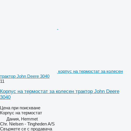
корпус на термостат за колесен
трактор John Deere 3040
11
Корпус на термостат за колесен трактор John Deere
3040
Цена при поискване
Корпус на термостат
Дания, Hemmet
Chr. Nielsen - Tingheden A/S
Свържете се с продавача