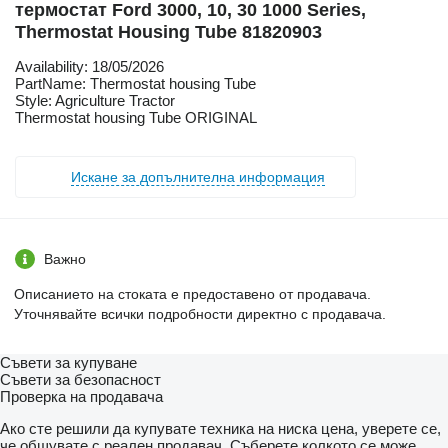
термостат Ford 3000, 10, 30 1000 Series,
Thermostat Housing Tube 81820903
Availability: 18/05/2026
PartName: Thermostat housing Tube
Style: Agriculture Tractor
Thermostat housing Tube ORIGINAL
Искане за допълнителна информация
Важно
Описанието на стоката е предоставено от продавача.
Уточнявайте всички подробности директно с продавача.
Съвети за купуване
Съвети за безопасност
Проверка на продавача
Ако сте решили да купувате техника на ниска цена, уверете се,
че общувате с реален продавач. Съберете колкото се може