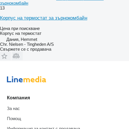
зърнокомбайн
13
Корпус на термостат за зърнокомбайн
Цена при поискване
Корпус на термостат
Дания, Hemmet
Chr. Nielsen - Tingheden A/S
Свържете се с продавача
Компания
За нас
Помощ
Информация за контакт с продавача