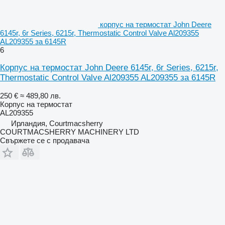
корпус на термостат John Deere
6145r, 6r Series, 6215r, Thermostatic Control Valve Al209355
AL209355 за 6145R
6
Корпус на термостат John Deere 6145r, 6r Series, 6215r,
Thermostatic Control Valve Al209355 AL209355 за 6145R
250 €
≈ 489,80 лв.
Корпус на термостат
AL209355
Ирландия, Courtmacsherry
COURTMACSHERRY MACHINERY LTD
Свържете се с продавача