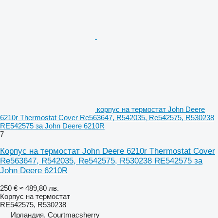
корпус на термостат John Deere
6210r Thermostat Cover Re563647, R542035, Re542575, R530238
RE542575 за John Deere 6210R
7
Корпус на термостат John Deere 6210r Thermostat Cover
Re563647, R542035, Re542575, R530238 RE542575 за
John Deere 6210R
250 €
≈ 489,80 лв.
Корпус на термостат
RE542575, R530238
Ирландия, Courtmacsherry