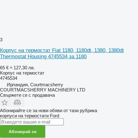
3
Корпус на термостат Fiat 1180, 1180dt, 1380, 1380dt
Thermostat Housing 4745534 за 1180
65 €
≈ 127,30 лв.
Корпус на термостат
4745534
Ирландия, Courtmacsherry
COURTMACSHERRY MACHINERY LTD
Свържете се с продавача
Абонирайте се за нови обяви от тази рубрика
корпуси на термостати
Ford
Абонирай се