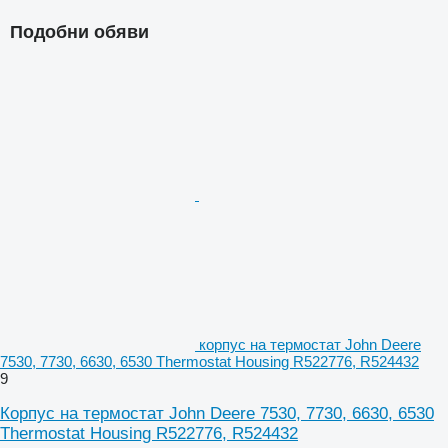
Подобни обяви
корпус на термостат John Deere
7530, 7730, 6630, 6530 Thermostat Housing R522776, R524432
9
Корпус на термостат John Deere 7530, 7730, 6630, 6530
Thermostat Housing R522776, R524432