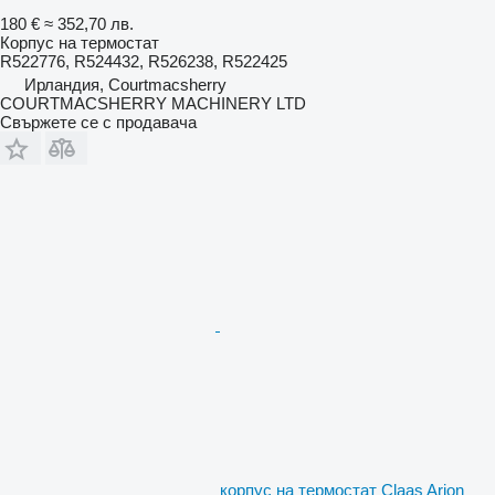
180 €
≈ 352,70 лв.
Корпус на термостат
R522776, R524432, R526238, R522425
Ирландия, Courtmacsherry
COURTMACSHERRY MACHINERY LTD
Свържете се с продавача
корпус на термостат Claas Arion