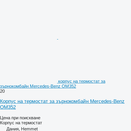
корпус на термостат за
зърнокомбайн Mercedes-Benz OM352
20
Корпус на термостат за зърнокомбайн Mercedes-Benz
OM352
Цена при поискване
Корпус на термостат
Дания, Hemmet