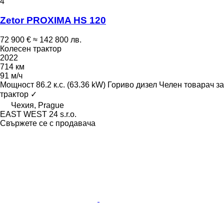
4
Zetor PROXIMA HS 120
72 900 €
≈ 142 800 лв.
Колесен трактор
2022
714 км
91 м/ч
Мощност
86.2 к.с. (63.36 kW)
Гориво
дизел
Челен товарач за
трактор
✓
Чехия, Prague
EAST WEST 24 s.r.o.
Свържете се с продавача