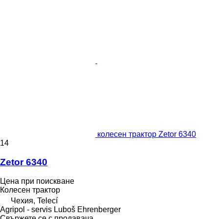
колесен трактор Zetor 6340
14
Zetor 6340
Цена при поискване
Колесен трактор
Чехия, Telecí
Agripol - servis Luboš Ehrenberger
Свържете се с продавача