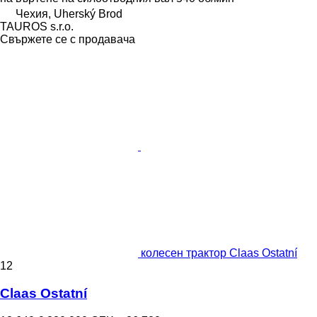
Чехия, Uherský Brod
TAUROS s.r.o.
Свържете се с продавача
колесен трактор Claas Ostatní
12
Claas Ostatní