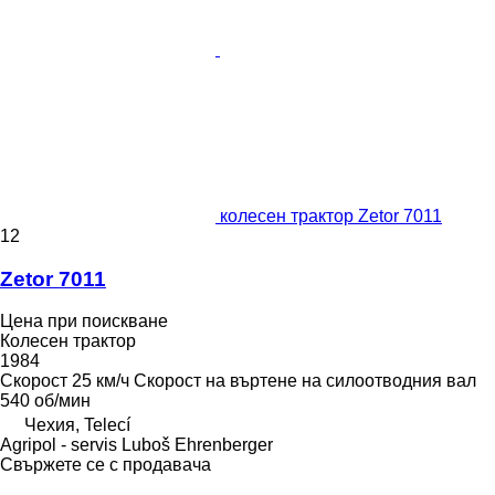
колесен трактор Zetor 7011
12
Zetor 7011
Цена при поискване
Колесен трактор
1984
Скорост
25 км/ч
Скорост на въртене на силоотводния вал
540 об/мин
Чехия, Telecí
Agripol - servis Luboš Ehrenberger
Свържете се с продавача