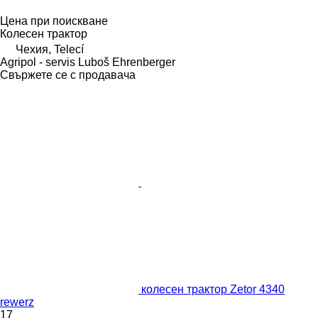
Цена при поискване
Колесен трактор
Чехия, Telecí
Agripol - servis Luboš Ehrenberger
Свържете се с продавача
колесен трактор Zetor 4340
rewerz
17