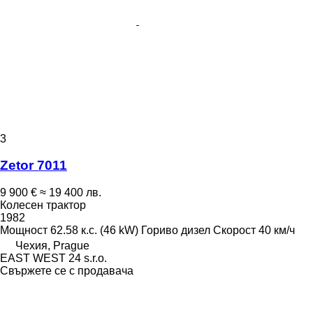
3
Zetor 7011
9 900 €
≈ 19 400 лв.
Колесен трактор
1982
Мощност
62.58 к.с. (46 kW)
Гориво
дизел
Скорост
40 км/ч
Чехия, Prague
EAST WEST 24 s.r.o.
Свържете се с продавача