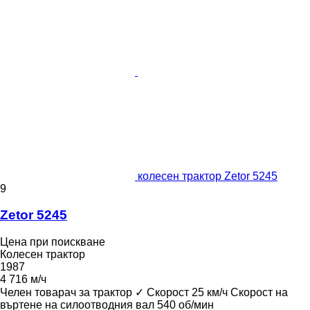
колесен трактор Zetor 5245
9
Zetor 5245
Цена при поискване
Колесен трактор
1987
4 716 м/ч
Челен товарач за трактор
✓
Скорост
25 км/ч
Скорост на
въртене на силоотводния вал
540 об/мин