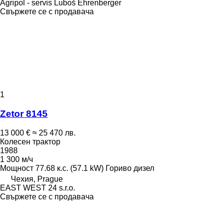
Agripol - servis Luboš Ehrenberger
Свържете се с продавача
1
Zetor 8145
13 000 €
≈ 25 470 лв.
Колесен трактор
1988
1 300 м/ч
Мощност
77.68 к.с. (57.1 kW)
Гориво
дизел
Чехия, Prague
EAST WEST 24 s.r.o.
Свържете се с продавача