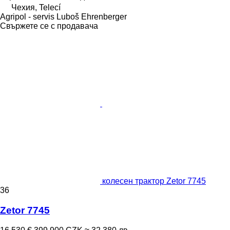
Чехия, Telecí
Agripol - servis Luboš Ehrenberger
Свържете се с продавача
колесен трактор Zetor 7745
36
Zetor 7745