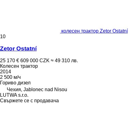
колесен трактор Zetor Ostatní
10
Zetor Ostatní
25 170 €
609 000 CZK
≈ 49 310 лв.
Колесен трактор
2014
2 500 м/ч
Гориво
дизел
Чехия, Jablonec nad Nisou
LUTWA s.r.o.
Свържете се с продавача