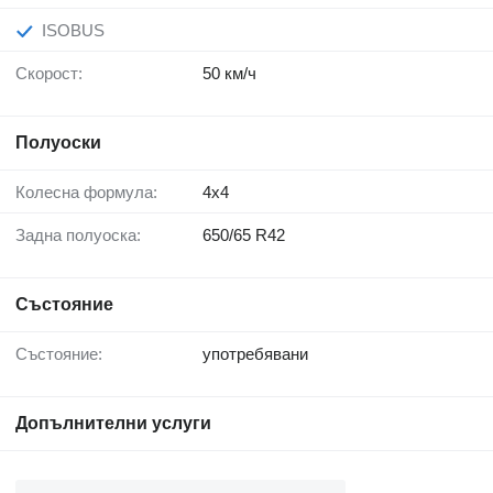
ISOBUS
Скорост:
50 км/ч
Полуоски
Колесна формула:
4x4
Задна полуоска:
650/65 R42
Състояние
Състояние:
употребявани
Допълнителни услуги