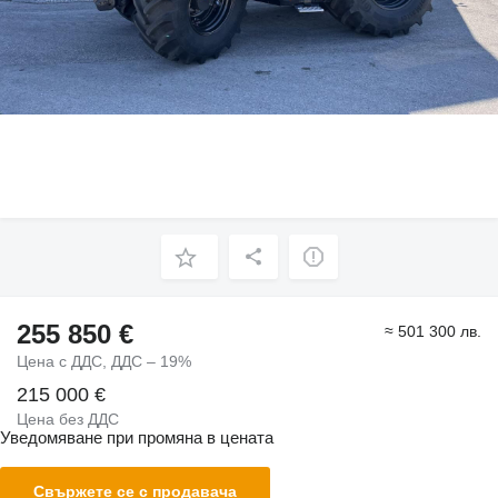
255 850 €
≈ 501 300 лв.
Цена с ДДС, ДДС – 19%
215 000 €
Цена без ДДС
Уведомяване при промяна в цената
Свържете се с продавача