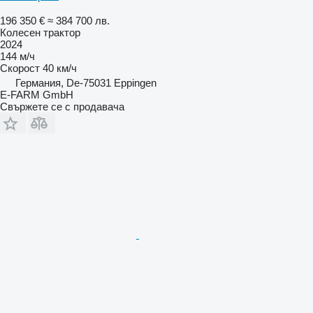
196 350 €
≈ 384 700 лв.
Колесен трактор
2024
144 м/ч
Скорост
40 км/ч
Германия, De-75031 Eppingen
E-FARM GmbH
Свържете се с продавача