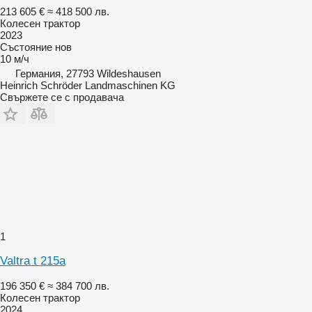
213 605 €
≈ 418 500 лв.
Колесен трактор
2023
Състояние
нов
10 м/ч
Германия, 27793 Wildeshausen
Heinrich Schröder Landmaschinen KG
Свържете се с продавача
1
Valtra t 215a
196 350 €
≈ 384 700 лв.
Колесен трактор
2024