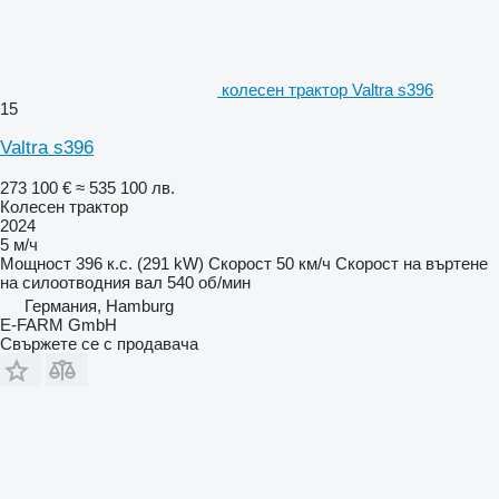
колесен трактор Valtra s396
15
Valtra s396
273 100 €
≈ 535 100 лв.
Колесен трактор
2024
5 м/ч
Мощност
396 к.с. (291 kW)
Скорост
50 км/ч
Скорост на въртене
на силоотводния вал
540 об/мин
Германия, Hamburg
E-FARM GmbH
Свържете се с продавача