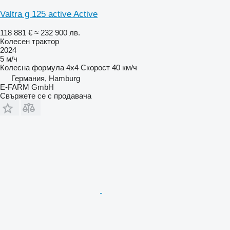
Valtra g 125 active Active
118 881 €
≈ 232 900 лв.
Колесен трактор
2024
5 м/ч
Колесна формула
4x4
Скорост
40 км/ч
Германия, Hamburg
E-FARM GmbH
Свържете се с продавача