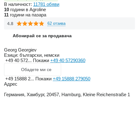
В наличност:
11781 обяви
10
години в Agroline
11
години на пазара
4.8
62 отзива
Абонирай се за продавача
Georg Georgiev
Езици:
български, немски
+49 40 572...
Покажи
+49 40 57290360
Обадете ми се
+49 15888 2...
Покажи
+49 15888 279050
Адрес
Германия, Хамбург, 20457, Hamburg, Kleine Reichenstraße 1