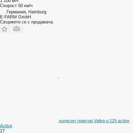
1 100 м/ч
Скорост
50 км/ч
Германия, Hamburg
E-FARM GmbH
Свържете се с продавача
колесен трактор Valtra g 125 active
Active
17