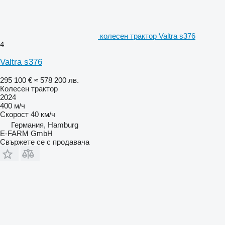
колесен трактор Valtra s376
4
Valtra s376
295 100 €
≈ 578 200 лв.
Колесен трактор
2024
400 м/ч
Скорост
40 км/ч
Германия, Hamburg
E-FARM GmbH
Свържете се с продавача