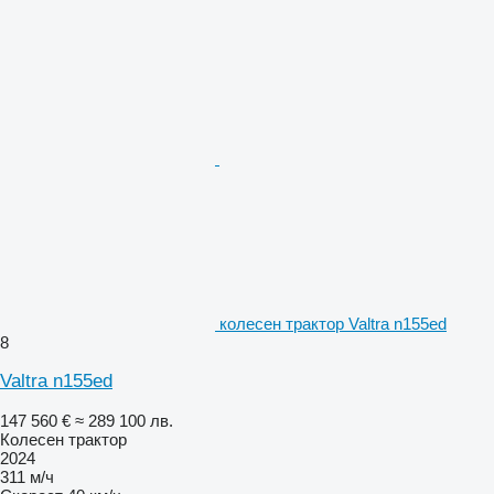
колесен трактор Valtra n155ed
8
Valtra n155ed
147 560 €
≈ 289 100 лв.
Колесен трактор
2024
311 м/ч