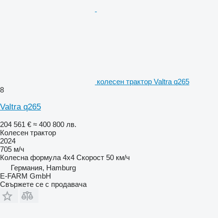
колесен трактор Valtra q265
8
Valtra q265
204 561 €
≈ 400 800 лв.
Колесен трактор
2024
705 м/ч
Колесна формула
4x4
Скорост
50 км/ч
Германия, Hamburg
E-FARM GmbH
Свържете се с продавача