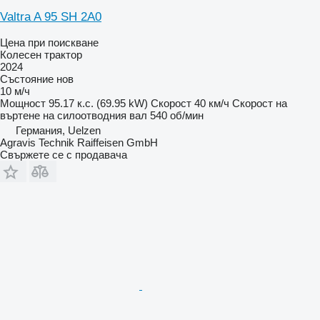
Valtra A 95 SH 2A0
Цена при поискване
Колесен трактор
2024
Състояние
нов
10 м/ч
Мощност
95.17 к.с. (69.95 kW)
Скорост
40 км/ч
Скорост на
въртене на силоотводния вал
540 об/мин
Германия, Uelzen
Agravis Technik Raiffeisen GmbH
Свържете се с продавача