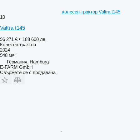
колесен трактор Valtra t145
10
Valtra t145
96 271 €
≈ 188 600 лв.
Колесен трактор
2024
948 м/ч
Германия, Hamburg
E-FARM GmbH
Свържете се с продавача