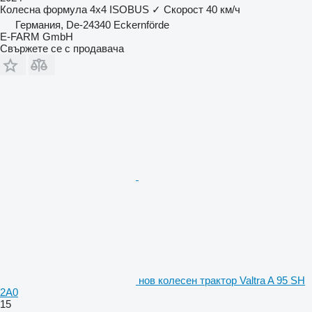
Колесна формула
4x4
ISOBUS
✓
Скорост
40 км/ч
Германия, De-24340 Eckernförde
E-FARM GmbH
Свържете се с продавача
нов колесен трактор Valtra A 95 SH
2A0
15