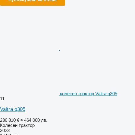
колесен трактор Valtra q305
11
Valtra q305
236 810 €
≈ 464 000 лв.
Колесен трактор
2023