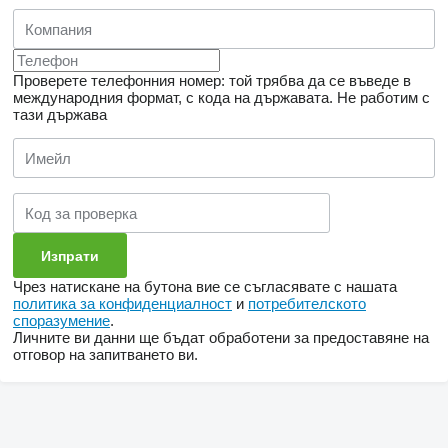
Проверете телефонния номер: той трябва да се въведе в
международния формат, с кода на държавата.
Не работим с
тази държава
Чрез натискане на бутона вие се съгласявате с нашата
политика за конфиденциалност
и
потребителското
споразумение
.
Личните ви данни ще бъдат обработени за предоставяне на
отговор на запитването ви.