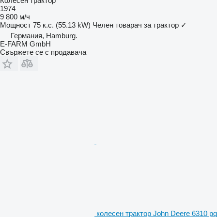
Колесен трактор
1974
9 800 м/ч
Мощност
75 к.с. (55.13 kW)
Челен товарач за трактор
✓
Германия, Hamburg.
E-FARM GmbH
Свържете се с продавача
колесен трактор John Deere 6310 pq