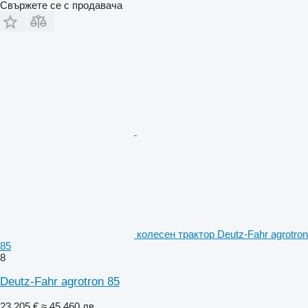
Свържете се с продавача
колесен трактор Deutz-Fahr agrotron
85
8
Deutz-Fahr agrotron 85
23 205 €
≈ 45 460 лв.