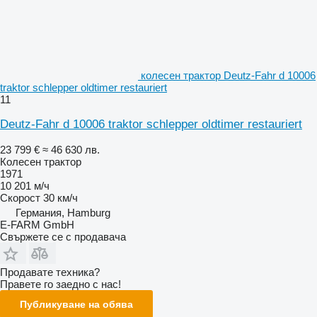
колесен трактор Deutz-Fahr d 10006
traktor schlepper oldtimer restauriert
11
Deutz-Fahr d 10006 traktor schlepper oldtimer restauriert
23 799 €
≈ 46 630 лв.
Колесен трактор
1971
10 201 м/ч
Скорост
30 км/ч
Германия, Hamburg
E-FARM GmbH
Свържете се с продавача
Продавате техника?
Правете го заедно с нас!
Публикуване на обява