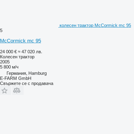
колесен трактор McCormick mc 95
5
McCormick mc 95
24 000 €
≈ 47 020 лв.
Колесен трактор
2005
5 800 м/ч
Германия, Hamburg
E-FARM GmbH
Свържете се с продавача