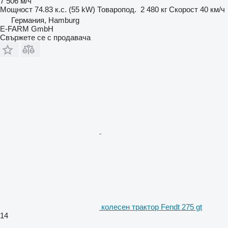
7 506 м/ч
Мощност
74.83 к.с. (55 kW)
Товаропод.
2 480 кг
Скорост
40 км/ч
Германия, Hamburg
E-FARM GmbH
Свържете се с продавача
колесен трактор Fendt 275 gt
14