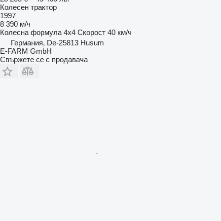
Колесен трактор
1997
8 390 м/ч
Колесна формула
4x4
Скорост
40 км/ч
Германия, De-25813 Husum
E-FARM GmbH
Свържете се с продавача