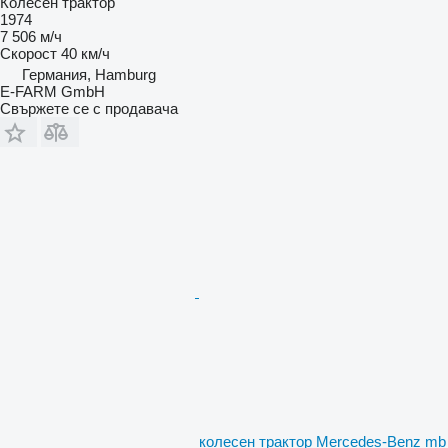
Колесен трактор
1974
7 506 м/ч
Скорост
40 км/ч
Германия, Hamburg
E-FARM GmbH
Свържете се с продавача
колесен трактор Mercedes-Benz mb