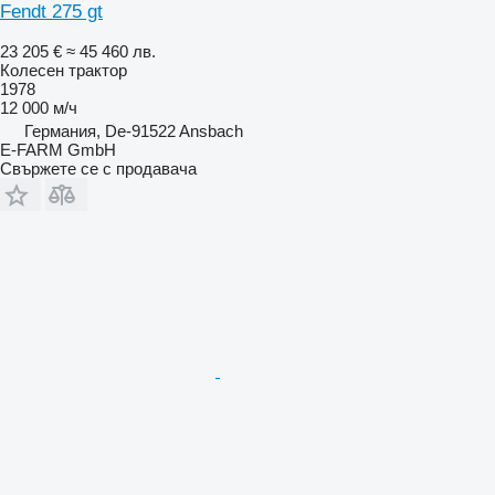
Fendt 275 gt
23 205 €
≈ 45 460 лв.
Колесен трактор
1978
12 000 м/ч
Германия, De-91522 Ansbach
E-FARM GmbH
Свържете се с продавача