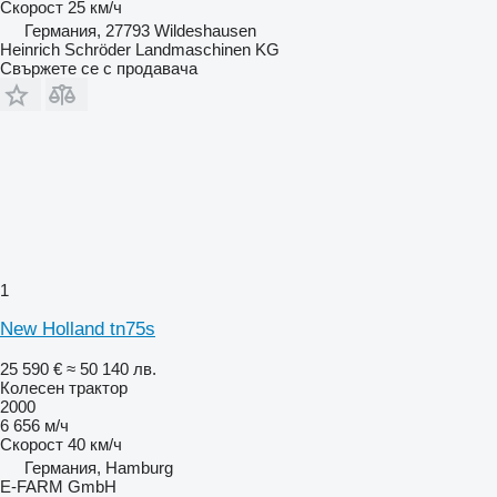
Скорост
25 км/ч
Германия, 27793 Wildeshausen
Heinrich Schröder Landmaschinen KG
Свържете се с продавача
1
New Holland tn75s
25 590 €
≈ 50 140 лв.
Колесен трактор
2000
6 656 м/ч
Скорост
40 км/ч
Германия, Hamburg
E-FARM GmbH