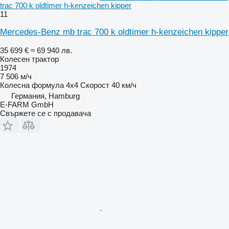
trac 700 k oldtimer h-kenzeichen kipper
11
Mercedes-Benz mb trac 700 k oldtimer h-kenzeichen kipper
35 699 €
≈ 69 940 лв.
Колесен трактор
1974
7 506 м/ч
Колесна формула
4x4
Скорост
40 км/ч
Германия, Hamburg
E-FARM GmbH
Свържете се с продавача