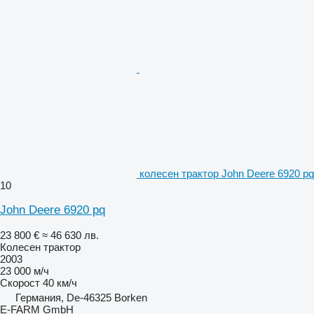
колесен трактор John Deere 6920 pq
10
John Deere 6920 pq
23 800 €
≈ 46 630 лв.
Колесен трактор
2003
23 000 м/ч
Скорост
40 км/ч
Германия, De-46325 Borken
E-FARM GmbH