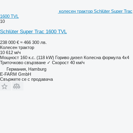
колесен трактор Schlüter Super Trac
1600 TVL
10
Schlüter Super Trac 1600 TVL
238 000 €
≈ 466 300 лв.
Колесен трактор
10 612 м/ч
Мощност
160 к.с. (118 kW)
Гориво
дизел
Колесна формула
4x4
Триточково свързване
✓
Скорост
40 км/ч
Германия, Hamburg
E-FARM GmbH
Свържете се с продавача