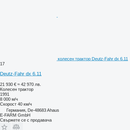
колесен трактор Deutz-Fahr dx 6.11
17
Deutz-Fahr dx 6.11
21 930 €
≈ 42 970 лв.
Колесен трактор
1991
8 000 м/ч
Скорост
40 км/ч
Германия, De-48683 Ahaus
E-FARM GmbH
Свържете се с продавача