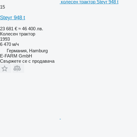
колесен трактор Steyr 948 t
15
Steyr 948 t
23 681 €
≈ 46 400 лв.
Колесен трактор
1993
6 470 м/ч
Германия, Hamburg
E-FARM GmbH
Свържете се с продавача