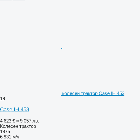
колесен трактор Case IH 453
19
Case IH 453
4 623 €
≈ 9 057 лв.
Колесен трактор
1975
6 931 м/ч