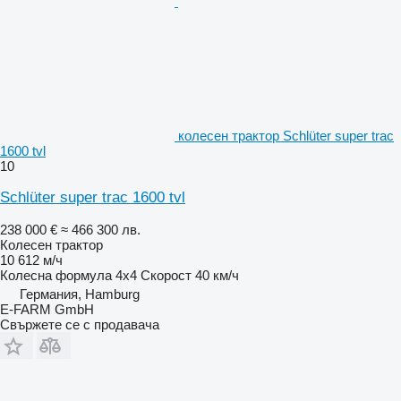
колесен трактор Schlüter super trac
1600 tvl
10
Schlüter super trac 1600 tvl
238 000 €
≈ 466 300 лв.
Колесен трактор
10 612 м/ч
Колесна формула
4x4
Скорост
40 км/ч
Германия, Hamburg
E-FARM GmbH
Свържете се с продавача