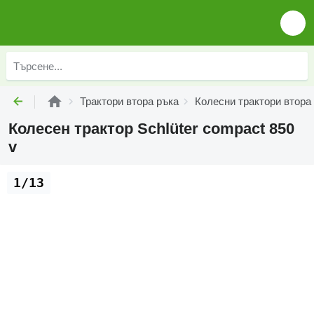
Трактори втора ръка
Колесни трактори втора
Колесен трактор Schlüter compact 850
v
1/13