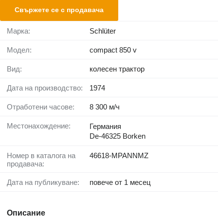
Свържете се с продавача
Марка:
Schlüter
Модел:
compact 850 v
Вид:
колесен трактор
Дата на производство:
1974
Отработени часове:
8 300 м/ч
Местонахождение:
Германия
De-46325 Borken
Номер в каталога на
46618-MPANNMZ
продавача:
Дата на публикуване:
повече от 1 месец
Описание