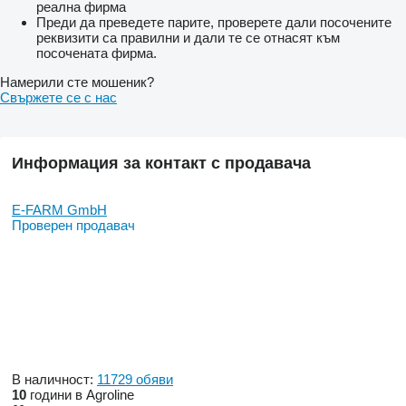
реална фирма
Преди да преведете парите, проверете дали посочените
реквизити са правилни и дали те се отнасят към
посочената фирма.
Намерили сте мошеник?
Свържете се с нас
Информация за контакт с продавача
E-FARM GmbH
Проверен продавач
В наличност:
11729 обяви
10
години в Agroline