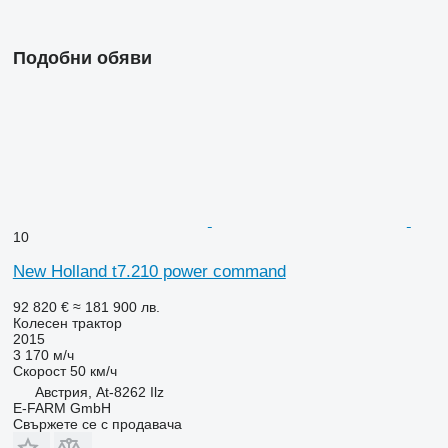
Подобни обяви
10
New Holland t7.210 power command
92 820 €
≈ 181 900 лв.
Колесен трактор
2015
3 170 м/ч
Скорост
50 км/ч
Австрия, At-8262 Ilz
E-FARM GmbH
Свържете се с продавача