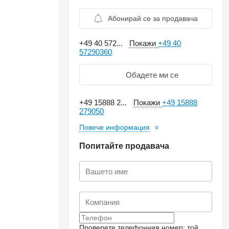
Абонирай се за продавача
+49 40 572...
Покажи
+49 40
57290360
Обадете ми се
+49 15888 2...
Покажи
+49 15888
279050
Повече информация
Попитайте продавача
Проверете телефонния номер: той