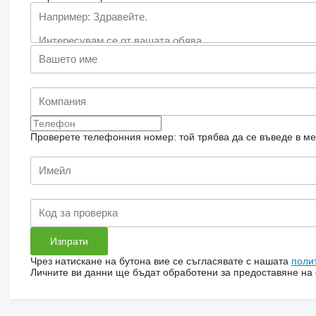
Проверете телефонния номер: той трябва да се въведе в м
Чрез натискане на бутона вие се съгласявате с нашата
поли
Личните ви данни ще бъдат обработени за предоставяне на о