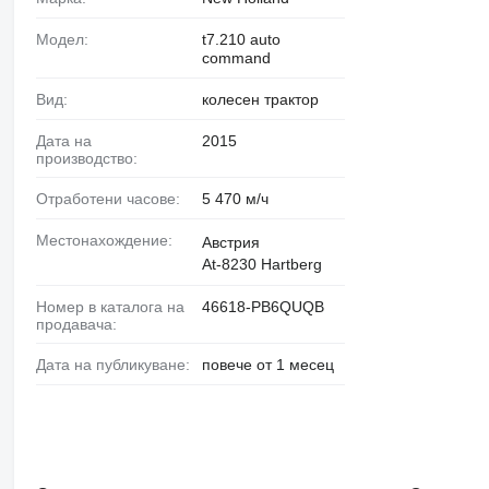
Модел:
t7.210 auto
command
Вид:
колесен трактор
Дата на
2015
производство:
Отработени часове:
5 470 м/ч
Местонахождение:
Австрия
At-8230 Hartberg
Номер в каталога на
46618-PB6QUQB
продавача:
Дата на публикуване:
повече от 1 месец