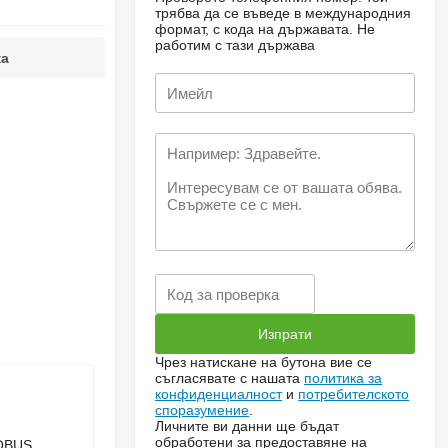
трябва да се въведе в международния
формат, с кода на държавата.
Не
работим с тази държава
ка
Чрез натискане на бутона вие се
съгласявате с нашата
политика за
конфиденциалност
и
потребителското
споразумение
.
Личните ви данни ще бъдат
обработени за предоставяне на
ne, ISOBUS