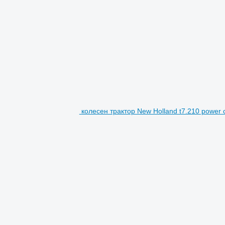
колесен трактор New Holland t7.210 powe