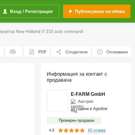
Вход / Регистрация
Публикуване на обява
трактор New Holland t7.210 auto command
PDF
Споделяне
Оплакване
Информация за контакт с
продавача
E-FARM GmbH
Австрия
10 години в Agroline
Проверен продавач
62 отзива
4.8