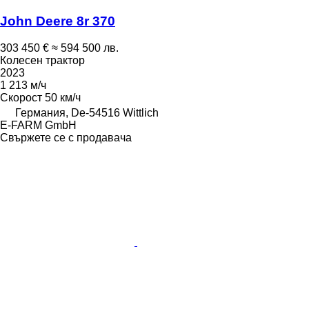
John Deere 8r 370
303 450 €
≈ 594 500 лв.
Колесен трактор
2023
1 213 м/ч
Скорост
50 км/ч
Германия, De-54516 Wittlich
E-FARM GmbH
Свържете се с продавача