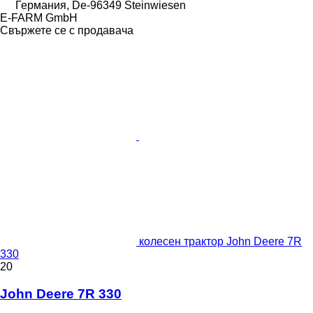
Германия, De-96349 Steinwiesen
E-FARM GmbH
Свържете се с продавача
колесен трактор John Deere 7R
330
20
John Deere 7R 330