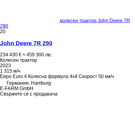
колесен трактор John Deere 7R
290
20
John Deere 7R 290
234 430 €
≈ 459 300 лв.
Колесен трактор
2023
1 315 м/ч
Евро
Euro 4
Колесна формула
4x4
Скорост
50 км/ч
Германия, Hamburg
E-FARM GmbH
Свържете се с продавача