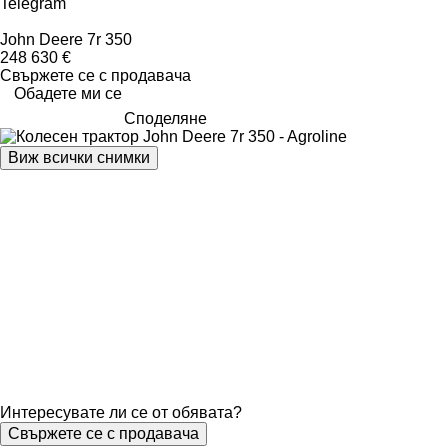
Telegram
John Deere 7r 350
248 630 €
Свържете се с продавача
Обадете ми се
Споделяне
Виж всички снимки
Интересувате ли се от обявата?
Свържете се с продавача