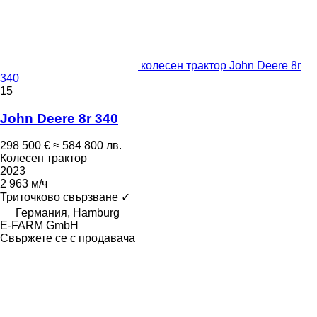
колесен трактор John Deere 8r
340
15
John Deere 8r 340
298 500 €
≈ 584 800 лв.
Колесен трактор
2023
2 963 м/ч
Триточково свързване
✓
Германия, Hamburg
E-FARM GmbH
Свържете се с продавача