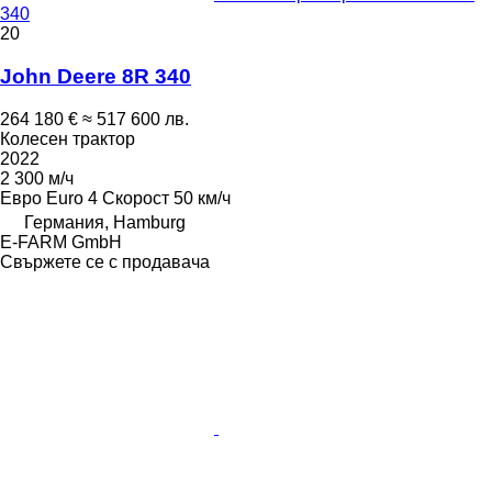
340
20
John Deere 8R 340
264 180 €
≈ 517 600 лв.
Колесен трактор
2022
2 300 м/ч
Евро
Euro 4
Скорост
50 км/ч
Германия, Hamburg
E-FARM GmbH
Свържете се с продавача