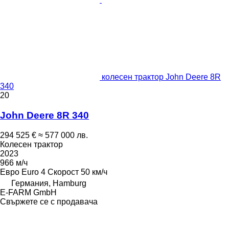
колесен трактор John Deere 8R
340
20
John Deere 8R 340
294 525 €
≈ 577 000 лв.
Колесен трактор
2023
966 м/ч
Евро
Euro 4
Скорост
50 км/ч
Германия, Hamburg
E-FARM GmbH
Свържете се с продавача