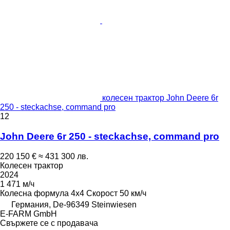
колесен трактор John Deere 6r
250 - steckachse, command pro
12
John Deere 6r 250 - steckachse, command pro
220 150 €
≈ 431 300 лв.
Колесен трактор
2024
1 471 м/ч
Колесна формула
4x4
Скорост
50 км/ч
Германия, De-96349 Steinwiesen
E-FARM GmbH
Свържете се с продавача