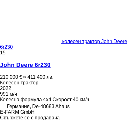
колесен трактор John Deere
6r230
15
John Deere 6r230
210 000 €
≈ 411 400 лв.
Колесен трактор
2022
991 м/ч
Колесна формула
4x4
Скорост
40 км/ч
Германия, De-48683 Ahaus
E-FARM GmbH
Свържете се с продавача