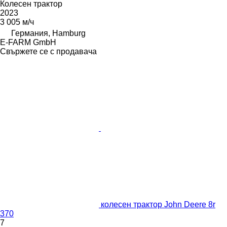
Колесен трактор
2023
3 005 м/ч
Германия, Hamburg
E-FARM GmbH
Свържете се с продавача
колесен трактор John Deere 8r
370
7