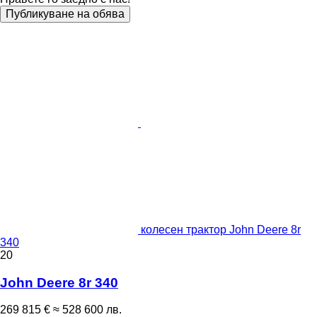
Публикуване на обява
колесен трактор John Deere 8r
340
20
John Deere 8r 340
269 815 €
≈ 528 600 лв.