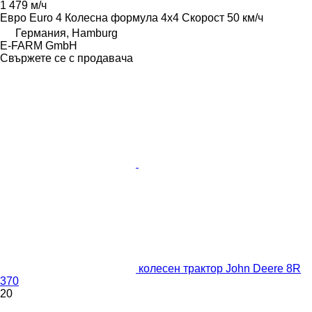
1 479 м/ч
Евро
Euro 4
Колесна формула
4x4
Скорост
50 км/ч
Германия, Hamburg
E-FARM GmbH
Свържете се с продавача
колесен трактор John Deere 8R
370
20