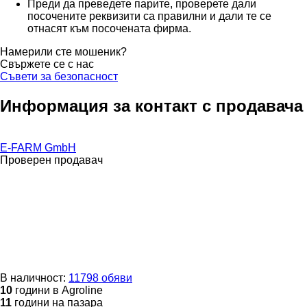
Преди да преведете парите, проверете дали
посочените реквизити са правилни и дали те се
отнасят към посочената фирма.
Намерили сте мошеник?
Свържете се с нас
Съвети за безопасност
Информация за контакт с продавача
E-FARM GmbH
Проверен продавач
В наличност:
11798 обяви
10
години в Agroline
11
години на пазара