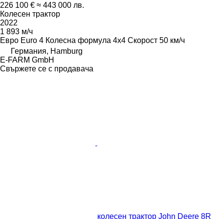
226 100 €
≈ 443 000 лв.
Колесен трактор
2022
1 893 м/ч
Евро
Euro 4
Колесна формула
4x4
Скорост
50 км/ч
Германия, Hamburg
E-FARM GmbH
Свържете се с продавача
колесен трактор John Deere 8R