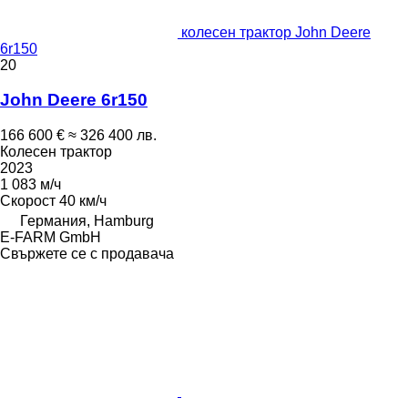
колесен трактор John Deere
6r150
20
John Deere 6r150
166 600 €
≈ 326 400 лв.
Колесен трактор
2023
1 083 м/ч
Скорост
40 км/ч
Германия, Hamburg
E-FARM GmbH
Свържете се с продавача