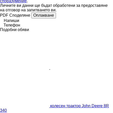
споразумение
.
Личните ви данни ще бъдат обработени за предоставяне
на отговор на запитването ви.
PDF
Споделяне
Оплакване
Напиши
Телефон
Подобни обяви
колесен трактор John Deere 8R
340