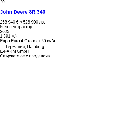
20
John Deere 8R 340
268 940 €
≈ 526 900 лв.
Колесен трактор
2023
1 391 м/ч
Евро
Euro 4
Скорост
50 км/ч
Германия, Hamburg
E-FARM GmbH
Свържете се с продавача