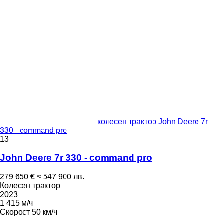
колесен трактор John Deere 7r
330 - command pro
13
John Deere 7r 330 - command pro
279 650 €
≈ 547 900 лв.
Колесен трактор
2023
1 415 м/ч
Скорост
50 км/ч