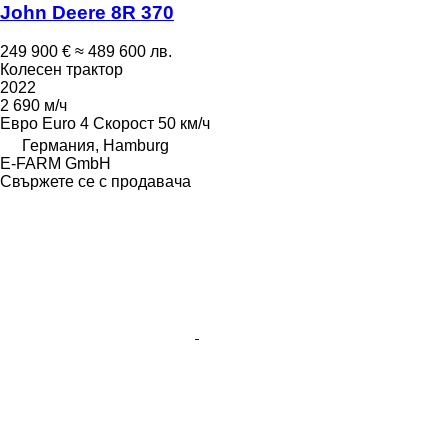
John Deere 8R 370
249 900 €
≈ 489 600 лв.
Колесен трактор
2022
2 690 м/ч
Евро
Euro 4
Скорост
50 км/ч
Германия, Hamburg
E-FARM GmbH
Свържете се с продавача