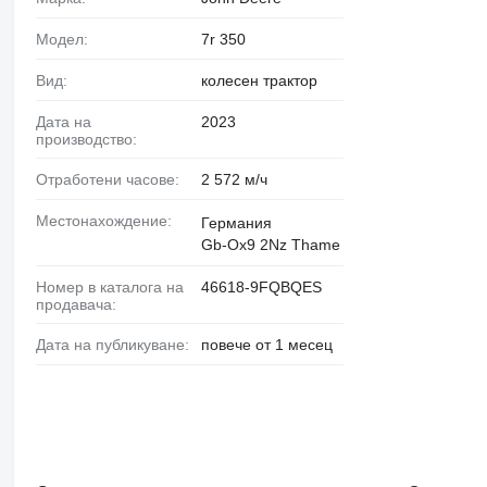
Модел:
7r 350
Вид:
колесен трактор
Дата на
2023
производство:
Отработени часове:
2 572 м/ч
Местонахождение:
Германия
Gb-Ox9 2Nz Thame
Номер в каталога на
46618-9FQBQES
продавача:
Дата на публикуване:
повече от 1 месец