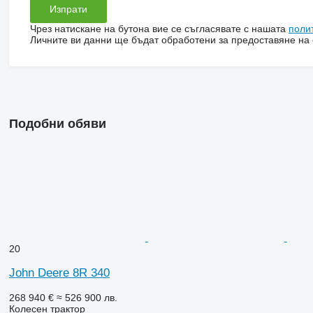
Чрез натискане на бутона вие се съгласявате с нашата
поли
Личните ви данни ще бъдат обработени за предоставяне на о
Подобни обяви
20
John Deere 8R 340
268 940 €
≈ 526 900 лв.
Колесен трактор