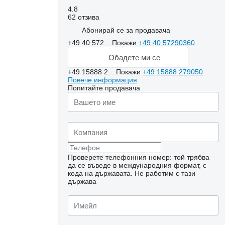
4.8
62 отзива
Абонирай се за продавача
+49 40 572...
Покажи
+49 40 57290360
Обадете ми се
+49 15888 2...
Покажи
+49 15888 279050
Повече информация
Попитайте продавача
Проверете телефонния номер: той трябва
да се въведе в международния формат, с
кода на държавата.
Не работим с тази
държава