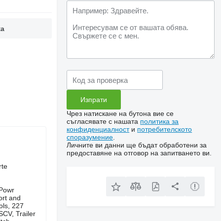
ка
Чрез натискане на бутона вие се
съгласявате с нашата
политика за
конфиденциалност
и
потребителското
споразумение
.
Личните ви данни ще бъдат обработени за
предоставяне на отговор на запитването ви.
derte
oPowr
ort and
ols, 227
SCV, Trailer