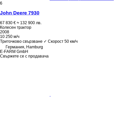
6
John Deere 7930
67 830 €
≈ 132 900 лв.
Колесен трактор
2008
10 250 м/ч
Триточково свързване
✓
Скорост
50 км/ч
Германия, Hamburg
E-FARM GmbH
Свържете се с продавача