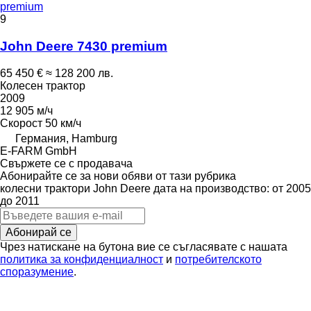
premium
9
John Deere 7430 premium
65 450 €
≈ 128 200 лв.
Колесен трактор
2009
12 905 м/ч
Скорост
50 км/ч
Германия, Hamburg
E-FARM GmbH
Свържете се с продавача
Абонирайте се за нови обяви от тази рубрика
колесни трактори
John Deere
дата на производство: от 2005
до 2011
Абонирай се
Чрез натискане на бутона вие се съгласявате с нашата
политика за конфиденциалност
и
потребителското
споразумение
.