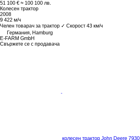
51 100 €
≈ 100 100 лв.
Колесен трактор
2008
9 422 м/ч
Челен товарач за трактор
✓
Скорост
43 км/ч
Германия, Hamburg
E-FARM GmbH
Свържете се с продавача
колесен трактор John Deere 7930