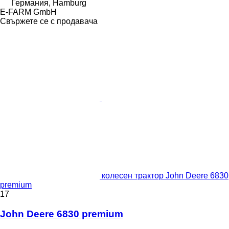
Германия, Hamburg
E-FARM GmbH
Свържете се с продавача
колесен трактор John Deere 6830
premium
17
John Deere 6830 premium