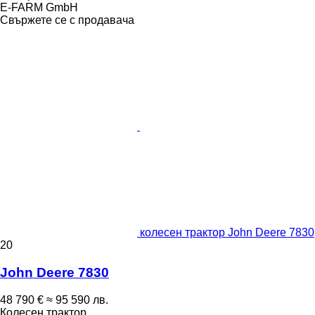
E-FARM GmbH
Свържете се с продавача
колесен трактор John Deere 7830
20
John Deere 7830
48 790 €
≈ 95 590 лв.
Колесен трактор