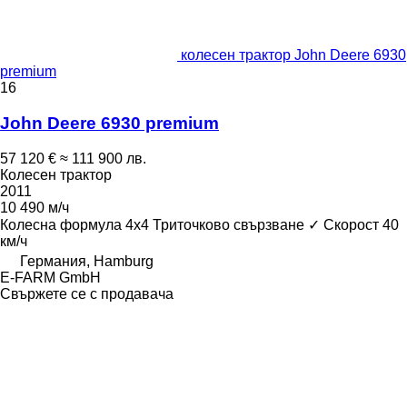
колесен трактор John Deere 6930
premium
16
John Deere 6930 premium
57 120 €
≈ 111 900 лв.
Колесен трактор
2011
10 490 м/ч
Колесна формула
4x4
Триточково свързване
✓
Скорост
40
км/ч
Германия, Hamburg
E-FARM GmbH
Свържете се с продавача