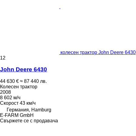
колесен трактор John Deere 6430
12
John Deere 6430
44 630 €
≈ 87 440 лв.
Колесен трактор
2008
8 602 м/ч
Скорост
43 км/ч
Германия, Hamburg
E-FARM GmbH
Свържете се с продавача