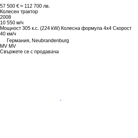
57 500 €
≈ 112 700 лв.
Колесен трактор
2008
10 550 м/ч
Мощност
305 к.с. (224 kW)
Колесна формула
4x4
Скорост
40 км/ч
Германия, Neubrandenburg
MV MV
Свържете се с продавача