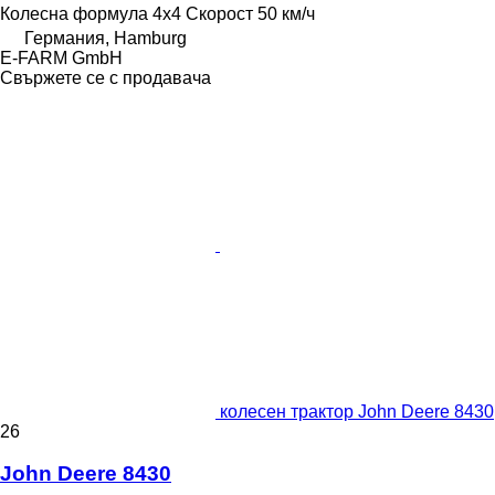
Колесна формула
4x4
Скорост
50 км/ч
Германия, Hamburg
E-FARM GmbH
Свържете се с продавача
колесен трактор John Deere 8430
26
John Deere 8430