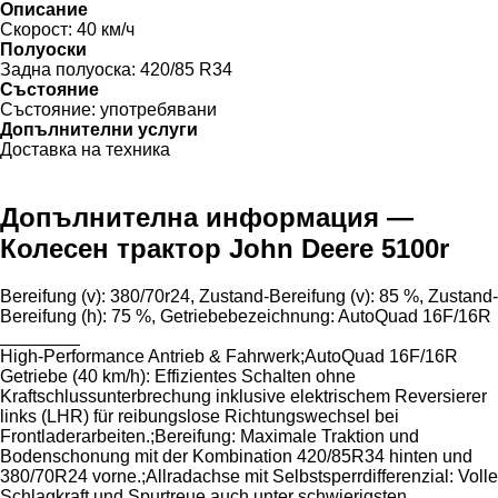
Описание
Скорост:
40 км/ч
Полуоски
Задна полуоска:
420/85 R34
Състояние
Състояние:
употребявани
Допълнителни услуги
Доставка на техника
Допълнителна информация —
Колесен трактор John Deere 5100r
Bereifung ​​​​​​​​​‌‌​​​​‌​​​​​​​​​‌‌‌​‌​‌​​​​​​​​​‌‌‌​‌​​​​​​​​​​​‌‌​‌‌‌‌​​​​​​​​​‌‌​‌‌​​​​​​​​​​​‌‌​‌​​‌​​​​​​​​​‌‌​‌‌‌​​​​​​​​​​‌‌​​‌​‌(v): 380/70r24, Zustand-Bereifung (v): 85 %, Zustand-
Bereifung (h): 75 %, Getriebebezeichnung: AutoQuad 16F/16R
________
High-Performance ​​​​​​​​​‌‌‌​‌​​​​​​​​​​​‌‌‌​​‌​​​​​​​​​​‌‌​​​​‌​​​​​​​​​‌‌​‌​‌‌​​​​​​​​​‌‌‌​‌​​​​​​​​​​​‌‌​‌‌‌‌​​​​​​​​​‌‌‌​​‌​​​​​​​​​​‌‌‌​​​​​​​​​​​​​‌‌​‌‌‌‌​​​​​​​​​‌‌​‌‌‌‌​​​​​​​​​‌‌​‌‌​​Antrieb & Fahrwerk;AutoQuad 16F/16R
Getriebe (40 km/h): Effizientes Schalten ohne
Kraftschlussunterbrechung inklusive elektrischem Reversierer
links (LHR) für reibungslose Richtungswechsel bei
Frontladerarbeiten.;Bereifung: Maximale Traktion und
Bodenschonung mit der Kombination 420/85R34 hinten und
380/70R24 vorne.;Allradachse mit Selbstsperrdifferenzial: Volle
Schlagkraft und Spurtreue auch unter schwierigsten