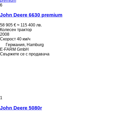
premium
6
John Deere 6630 premium
58 905 €
≈ 115 400 лв.
Колесен трактор
2008
Скорост
40 км/ч
Германия, Hamburg
E-FARM GmbH
Свържете се с продавача
1
John Deere 5080r