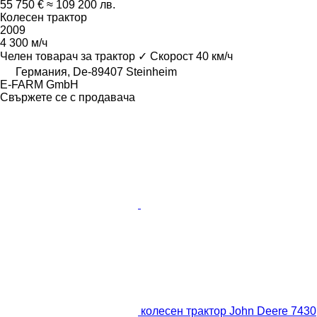
55 750 €
≈ 109 200 лв.
Колесен трактор
2009
4 300 м/ч
Челен товарач за трактор
✓
Скорост
40 км/ч
Германия, De-89407 Steinheim
E-FARM GmbH
Свържете се с продавача
колесен трактор John Deere 7430