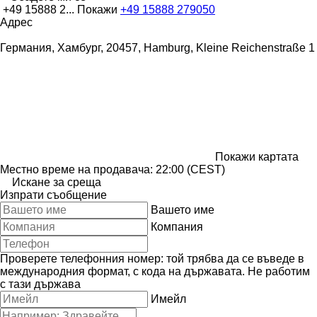
+49 15888 2...
Покажи
+49 15888 279050
Адрес
Германия, Хамбург, 20457, Hamburg, Kleine Reichenstraße 1
Покажи картата
Местно време на продавача: 22:00 (CEST)
Искане за среща
Изпрати съобщение
Вашето име
Компания
Проверете телефонния номер: той трябва да се въведе в
международния формат, с кода на държавата.
Не работим
с тази държава
Имейл