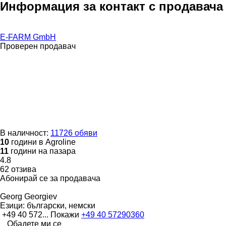
Информация за контакт с продавача
E-FARM GmbH
Проверен продавач
В наличност:
11726 обяви
10
години в Agroline
11
години на пазара
4.8
62 отзива
Абонирай се за продавача
Georg Georgiev
Езици:
български, немски
+49 40 572...
Покажи
+49 40 57290360
Обадете ми се