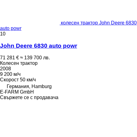
колесен трактор John Deere 6830
auto powr
10
John Deere 6830 auto powr
71 281 €
≈ 139 700 лв.
Колесен трактор
2008
9 200 м/ч
Скорост
50 км/ч
Германия, Hamburg
E-FARM GmbH
Свържете се с продавача