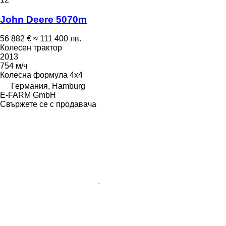
John Deere 5070m
56 882 €
≈ 111 400 лв.
Колесен трактор
2013
754 м/ч
Колесна формула
4x4
Германия, Hamburg
E-FARM GmbH
Свържете се с продавача