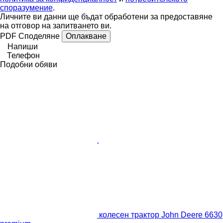
споразумение
.
Личните ви данни ще бъдат обработени за предоставяне
на отговор на запитването ви.
PDF
Споделяне
Оплакване
Напиши
Телефон
Подобни обяви
колесен трактор John Deere 6630