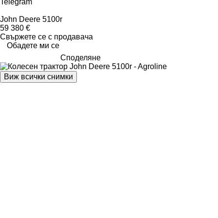
Telegram
John Deere 5100r
59 380 €
Свържете се с продавача
Обадете ми се
Споделяне
Виж всички снимки