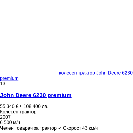
колесен трактор John Deere 6230
premium
13
John Deere 6230 premium
55 340 €
≈ 108 400 лв.
Колесен трактор
2007
6 500 м/ч
Челен товарач за трактор
✓
Скорост
43 км/ч