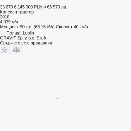
33 670 €
145 000 PLN
≈ 65 970 лв.
Колесен трактор
2018
4 039 м/ч
Мощност
90 к.с. (66.15 kW)
Скорост
40 км/ч
Полша, Lublin
GRAVIT Sp. z o.o. Sp. k.
Свържете се с продавача