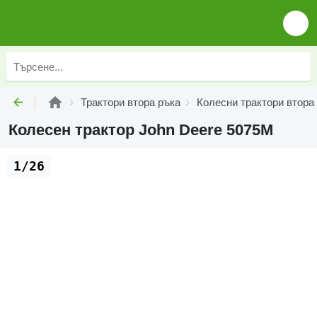
Трактори втора ръка
Колесни трактори втора
Колесен трактор John Deere 5075M
1/26