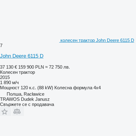
колесен трактор John Deere 6115 D
7
John Deere 6115 D
37 130 €
159 900 PLN
≈ 72 750 лв.
Колесен трактор
2015
1 890 м/ч
Мощност
120 к.с. (88 kW)
Колесна формула
4x4
Полша, Racławice
TRAWOS Dudek Janusz
Свържете се с продавача