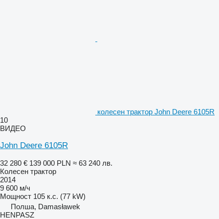
колесен трактор John Deere 6105R
10
ВИДЕО
John Deere 6105R
32 280 €
139 000 PLN
≈ 63 240 лв.
Колесен трактор
2014
9 600 м/ч
Мощност
105 к.с. (77 kW)
Полша, Damasławek
HENPASZ