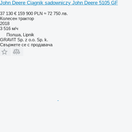
John Deere Ciągnik sadowniczy John Deere 5105 GF
37 130 €
159 900 PLN
≈ 72 750 лв.
Колесен трактор
2018
3 516 м/ч
Полша, Lipnik
GRAVIT Sp. z o.o. Sp. k.
Свържете се с продавача