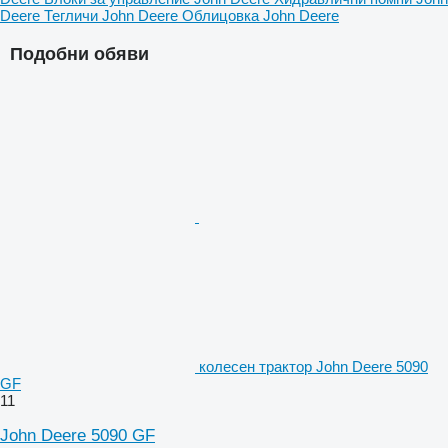
Deere
Тегличи John Deere
Облицовка John Deere
Подобни обяви
колесен трактор John Deere 5090
GF
11
John Deere 5090 GF