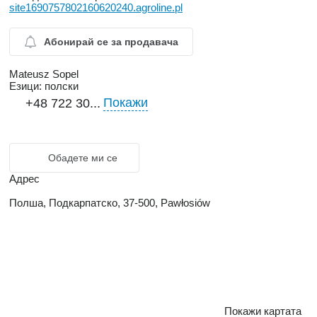
site1690757802160620240.agroline.pl
Абонирай се за продавача
Mateusz Sopel
Езици:
полски
Покажи
+48 722 30...
Обадете ми се
Адрес
Полша, Подкарпатско, 37-500, Pawłosiów
Покажи картата