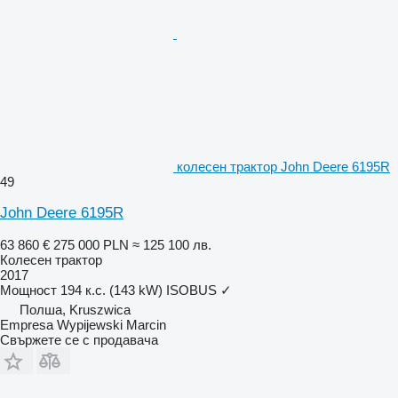
колесен трактор John Deere 6195R
49
John Deere 6195R
63 860 €
275 000 PLN
≈ 125 100 лв.
Колесен трактор
2017
Мощност
194 к.с. (143 kW)
ISOBUS
✓
Полша, Kruszwica
Empresa Wypijewski Marcin
Свържете се с продавача