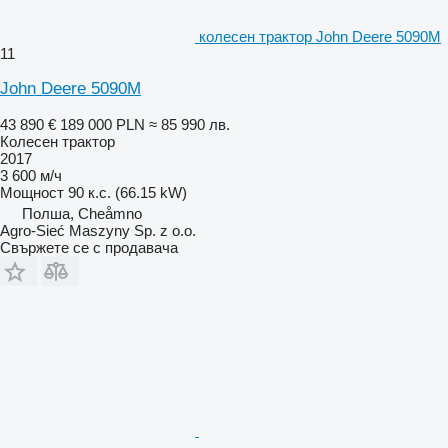
колесен трактор John Deere 5090M
11
John Deere 5090M
43 890 €
189 000 PLN
≈ 85 990 лв.
Колесен трактор
2017
3 600 м/ч
Мощност
90 к.с. (66.15 kW)
Полша, Cheåmno
Agro-Sieć Maszyny Sp. z o.o.
Свържете се с продавача