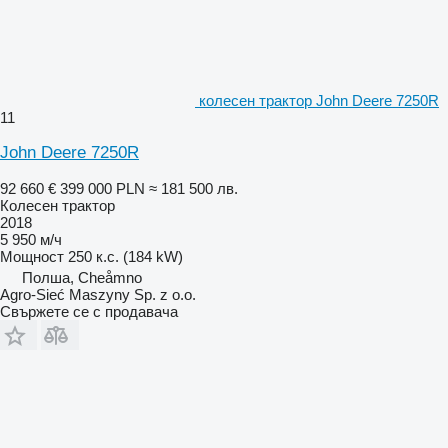
колесен трактор John Deere 7250R
11
John Deere 7250R
92 660 €
399 000 PLN
≈ 181 500 лв.
Колесен трактор
2018
5 950 м/ч
Мощност
250 к.с. (184 kW)
Полша, Cheåmno
Agro-Sieć Maszyny Sp. z o.o.
Свържете се с продавача