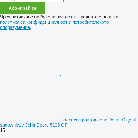
Абонирай се
Чрез натискане на бутона вие се съгласявате с нашата
политика за конфиденциалност
и
потребителското
споразумение
.
колесен трактор John Deere Ciągnik
sadowniczy John Deere 5105 GF
15