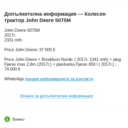
Допълнителна информация — Колесен
трактор John Deere 5075M
John Deere 5075M
2017r.
2331 mth
Price John Deere: 37 000 €
Price John Deere + Broddson Nordic ( 2017r. 1341 mth) + pług
Fjaras max 2,8m (2017r.) + piaskarka Fjaras 850 l ( 2017r.) :
74 000 €
WhatsApp
покажи информацията за контакти
Искане за допълнителна информация
Важно