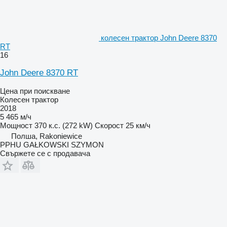
колесен трактор John Deere 8370
RT
16
John Deere 8370 RT
Цена при поискване
Колесен трактор
2018
5 465 м/ч
Мощност
370 к.с. (272 kW)
Скорост
25 км/ч
Полша, Rakoniewice
PPHU GAŁKOWSKI SZYMON
Свържете се с продавача