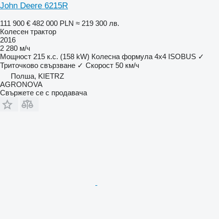
John Deere 6215R
111 900 €
482 000 PLN
≈ 219 300 лв.
Колесен трактор
2016
2 280 м/ч
Мощност
215 к.с. (158 kW)
Колесна формула
4x4
ISOBUS
✓
Триточково свързване
✓
Скорост
50 км/ч
Полша, KIETRZ
AGRONOVA
Свържете се с продавача