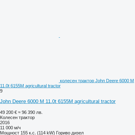
колесен трактор John Deere 6000 M
11.0t 6155M agricultural tractor
9
John Deere 6000 M 11.0t 6155M agricultural tractor
49 200 €
≈ 96 390 лв.
Колесен трактор
2016
11 000 м/ч
Мощност
155 к.с. (114 kW)
Гориво
дизел