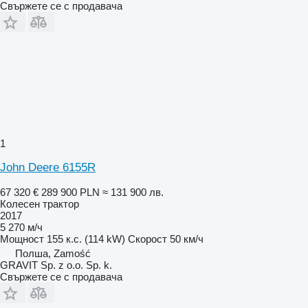
Свържете се с продавача
1
John Deere 6155R
67 320 €
289 900 PLN
≈ 131 900 лв.
Колесен трактор
2017
5 270 м/ч
Мощност
155 к.с. (114 kW)
Скорост
50 км/ч
Полша, Zamość
GRAVIT Sp. z o.o. Sp. k.
Свържете се с продавача