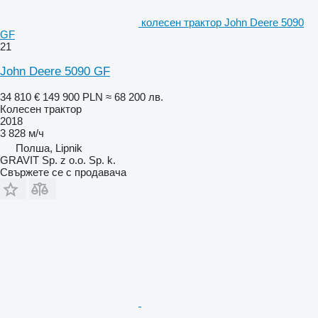
колесен трактор John Deere 5090
GF
21
John Deere 5090 GF
34 810 €
149 900 PLN
≈ 68 200 лв.
Колесен трактор
2018
3 828 м/ч
Полша, Lipnik
GRAVIT Sp. z o.o. Sp. k.
Свържете се с продавача