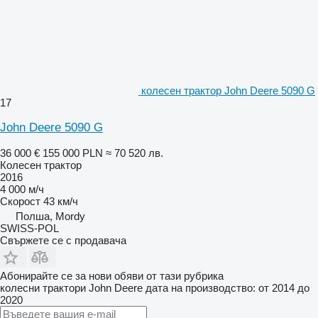
колесен трактор John Deere 5090 G
17
John Deere 5090 G
36 000 €
155 000 PLN
≈ 70 520 лв.
Колесен трактор
2016
4 000 м/ч
Скорост
43 км/ч
Полша, Mordy
SWISS-POL
Свържете се с продавача
Абонирайте се за нови обяви от тази рубрика
колесни трактори
John Deere
дата на производство: от 2014 до
2020