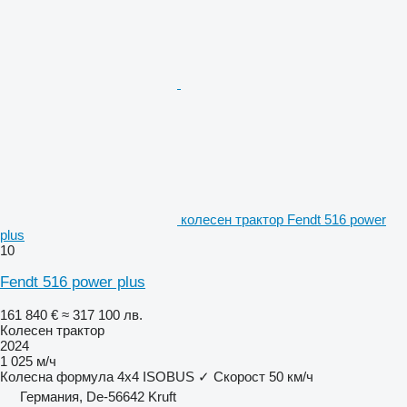
колесен трактор Fendt 516 power
plus
10
Fendt 516 power plus
161 840 €
≈ 317 100 лв.
Колесен трактор
2024
1 025 м/ч
Колесна формула
4x4
ISOBUS
✓
Скорост
50 км/ч
Германия, De-56642 Kruft