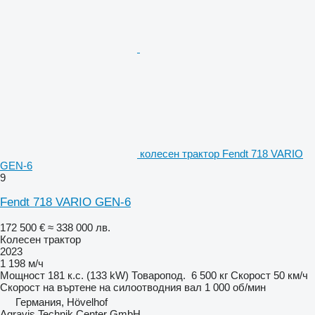
колесен трактор Fendt 718 VARIO
GEN-6
9
Fendt 718 VARIO GEN-6
172 500 €
≈ 338 000 лв.
Колесен трактор
2023
1 198 м/ч
Мощност
181 к.с. (133 kW)
Товаропод.
6 500 кг
Скорост
50 км/ч
Скорост на въртене на силоотводния вал
1 000 об/мин
Германия, Hövelhof
Agravis Technik Center GmbH