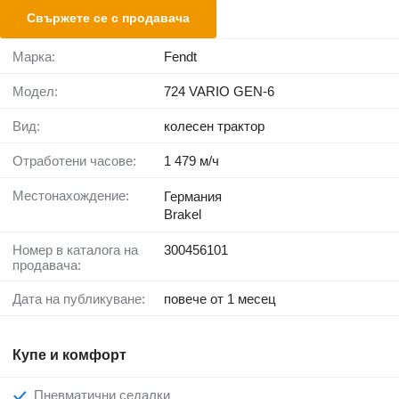
Свържете се с продавача
Марка:
Fendt
Модел:
724 VARIO GEN-6
Вид:
колесен трактор
Отработени часове:
1 479 м/ч
Местонахождение:
Германия
Brakel
Номер в каталога на
300456101
продавача:
Дата на публикуване:
повече от 1 месец
Купе и комфорт
Пневматични седалки