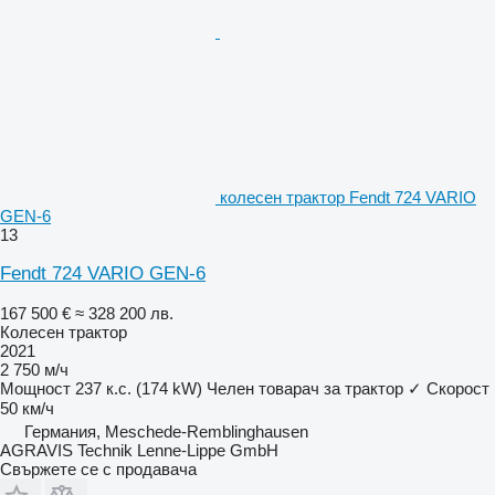
колесен трактор Fendt 724 VARIO
GEN-6
13
Fendt 724 VARIO GEN-6
167 500 €
≈ 328 200 лв.
Колесен трактор
2021
2 750 м/ч
Мощност
237 к.с. (174 kW)
Челен товарач за трактор
✓
Скорост
50 км/ч
Германия, Meschede-Remblinghausen
AGRAVIS Technik Lenne-Lippe GmbH
Свържете се с продавача