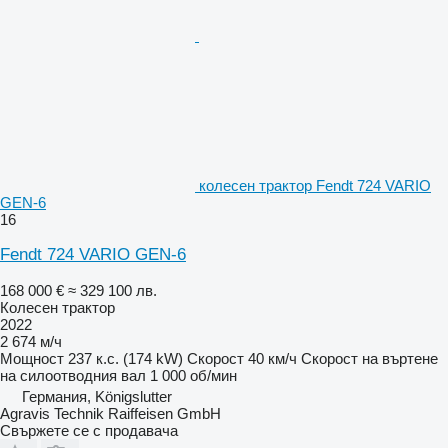
колесен трактор Fendt 724 VARIO
GEN-6
16
Fendt 724 VARIO GEN-6
168 000 €
≈ 329 100 лв.
Колесен трактор
2022
2 674 м/ч
Мощност
237 к.с. (174 kW)
Скорост
40 км/ч
Скорост на въртене
на силоотводния вал
1 000 об/мин
Германия, Königslutter
Agravis Technik Raiffeisen GmbH
Свържете се с продавача