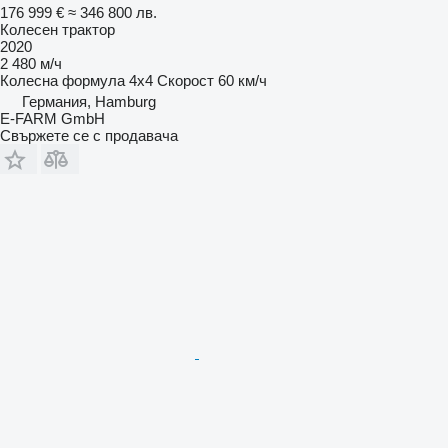
176 999 €
≈ 346 800 лв.
Колесен трактор
2020
2 480 м/ч
Колесна формула
4x4
Скорост
60 км/ч
Германия, Hamburg
E-FARM GmbH
Свържете се с продавача