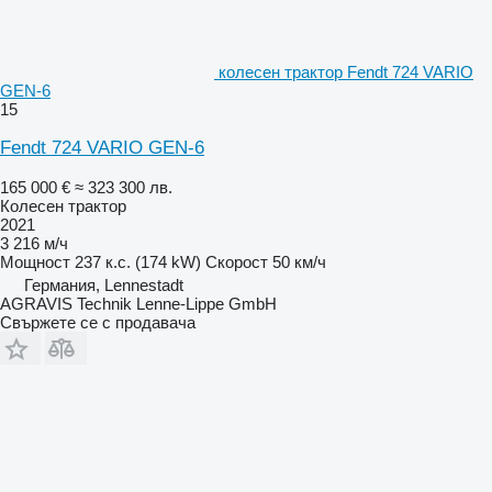
колесен трактор Fendt 724 VARIO
GEN-6
15
Fendt 724 VARIO GEN-6
165 000 €
≈ 323 300 лв.
Колесен трактор
2021
3 216 м/ч
Мощност
237 к.с. (174 kW)
Скорост
50 км/ч
Германия, Lennestadt
AGRAVIS Technik Lenne-Lippe GmbH
Свържете се с продавача