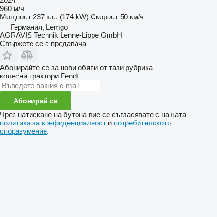
2024
960 м/ч
Мощност
237 к.с. (174 kW)
Скорост
50 км/ч
Германия, Lemgo
AGRAVIS Technik Lenne-Lippe GmbH
Свържете се с продавача
Абонирайте се за нови обяви от тази рубрика
колесни трактори
Fendt
Абонирай се
Чрез натискане на бутона вие се съгласявате с нашата
политика за конфиденциалност
и
потребителското
споразумение
.