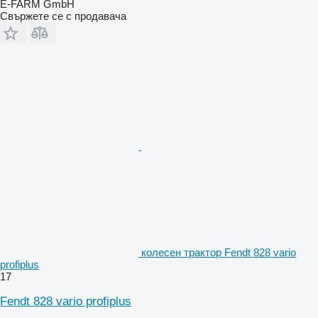
E-FARM GmbH
Свържете се с продавача
колесен трактор Fendt 828 vario
profiplus
17
Fendt 828 vario profiplus