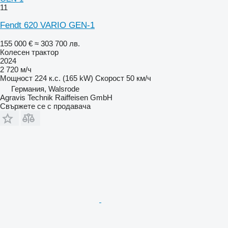
11
Fendt 620 VARIO GEN-1
155 000 €
≈ 303 700 лв.
Колесен трактор
2024
2 720 м/ч
Мощност
224 к.с. (165 kW)
Скорост
50 км/ч
Германия, Walsrode
Agravis Technik Raiffeisen GmbH
Свържете се с продавача