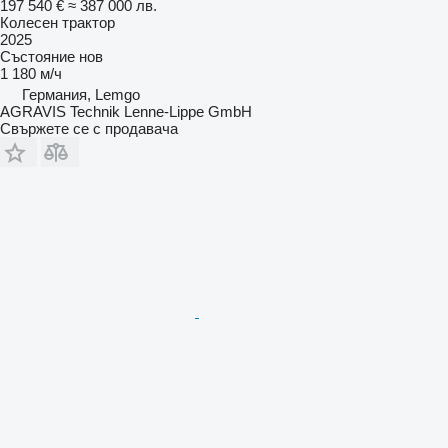
197 540 €
≈ 387 000 лв.
Колесен трактор
2025
Състояние
нов
1 180 м/ч
Германия, Lemgo
AGRAVIS Technik Lenne-Lippe GmbH
Свържете се с продавача