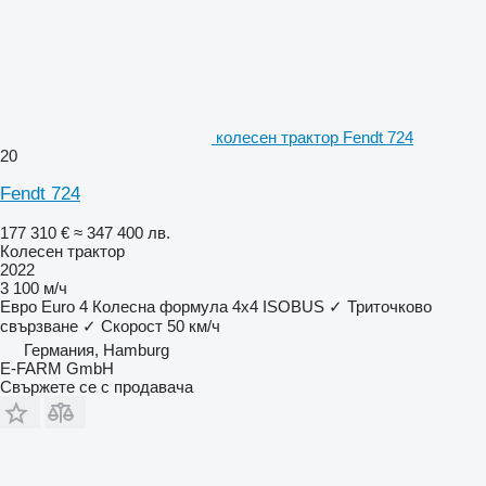
колесен трактор Fendt 724
20
Fendt 724
177 310 €
≈ 347 400 лв.
Колесен трактор
2022
3 100 м/ч
Евро
Euro 4
Колесна формула
4x4
ISOBUS
✓
Триточково
свързване
✓
Скорост
50 км/ч
Германия, Hamburg
E-FARM GmbH
Свържете се с продавача