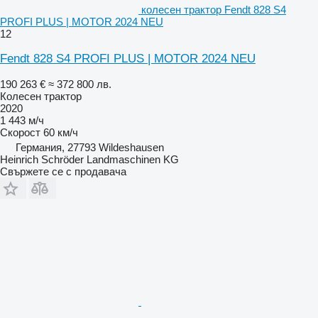
колесен трактор Fendt 828 S4
PROFI PLUS | MOTOR 2024 NEU
12
Fendt 828 S4 PROFI PLUS | MOTOR 2024 NEU
190 263 €
≈ 372 800 лв.
Колесен трактор
2020
1 443 м/ч
Скорост
60 км/ч
Германия, 27793 Wildeshausen
Heinrich Schröder Landmaschinen KG
Свържете се с продавача