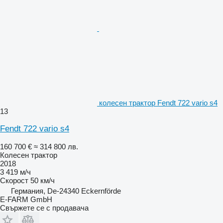
колесен трактор Fendt 722 vario s4
13
Fendt 722 vario s4
160 700 €
≈ 314 800 лв.
Колесен трактор
2018
3 419 м/ч
Скорост
50 км/ч
Германия, De-24340 Eckernförde
E-FARM GmbH
Свържете се с продавача