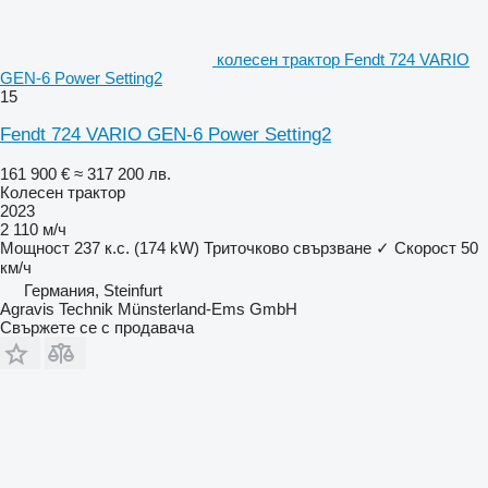
колесен трактор Fendt 724 VARIO
GEN-6 Power Setting2
15
Fendt 724 VARIO GEN-6 Power Setting2
161 900 €
≈ 317 200 лв.
Колесен трактор
2023
2 110 м/ч
Мощност
237 к.с. (174 kW)
Триточково свързване
✓
Скорост
50
км/ч
Германия, Steinfurt
Agravis Technik Münsterland-Ems GmbH
Свържете се с продавача