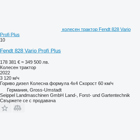
колесен трактор Fendt 828 Vario
Profi Plus
10
Fendt 828 Vario Profi Plus
178 381 €
≈ 349 500 лв.
Колесен трактор
2022
3 120 м/ч
Гориво
дизел
Колесна формула
4x4
Скорост
60 км/ч
Германия, Gross-Umstadt
Seippel Landmaschinen GmbH Land-, Forst- und Gartentechnik
Свържете се с продавача