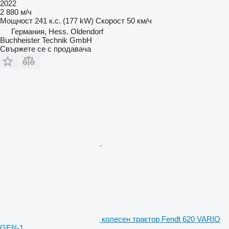
2022
2 880 м/ч
Мощност
241 к.с. (177 kW)
Скорост
50 км/ч
Германия, Hess. Oldendorf
Buchheister Technik GmbH
Свържете се с продавача
колесен трактор Fendt 620 VARIO
GEN-1