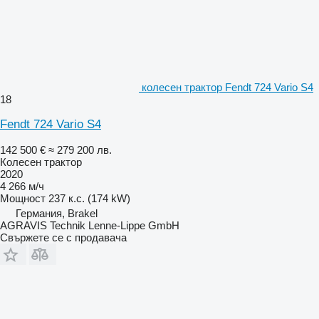
колесен трактор Fendt 724 Vario S4
18
Fendt 724 Vario S4
142 500 €
≈ 279 200 лв.
Колесен трактор
2020
4 266 м/ч
Мощност
237 к.с. (174 kW)
Германия, Brakel
AGRAVIS Technik Lenne-Lippe GmbH
Свържете се с продавача