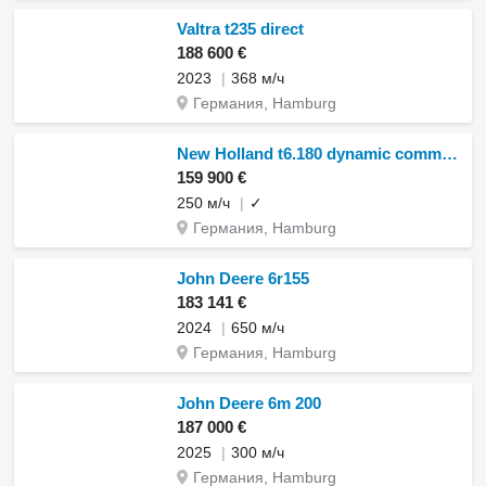
Valtra t235 direct
188 600 €
2023
368 м/ч
Германия, Hamburg
New Holland t6.180 dynamic command/rtk/frontlader/frontzapfw
159 900 €
250 м/ч
✓
Германия, Hamburg
John Deere 6r155
183 141 €
2024
650 м/ч
Германия, Hamburg
John Deere 6m 200
187 000 €
2025
300 м/ч
Германия, Hamburg