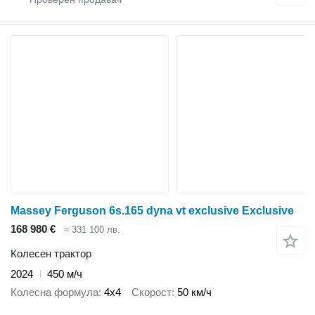
Massey Ferguson 6s.165 dyna vt exclusive Exclusive
168 980 €
≈ 331 100 лв.
Колесен трактор
2024
450 м/ч
Колесна формула
4x4
Скорост
50 км/ч