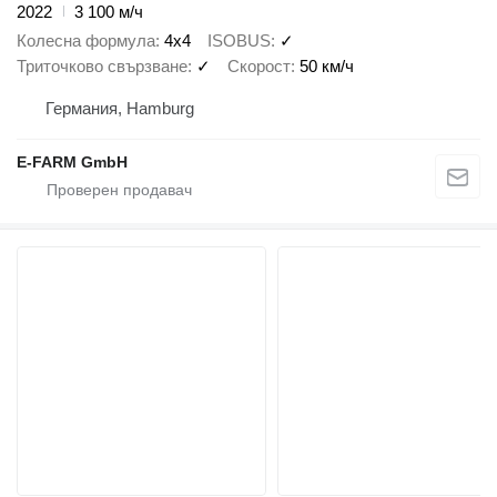
2022
3 100 м/ч
Колесна формула
4x4
ISOBUS
✓
Триточково свързване
✓
Скорост
50 км/ч
Германия, Hamburg
E-FARM GmbH