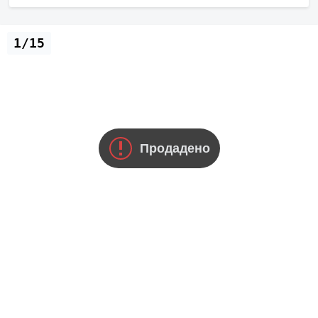
1/15
Продадено