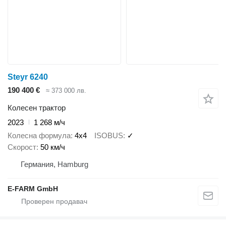
Steyr 6240
190 400 €
≈ 373 000 лв.
Колесен трактор
2023
1 268 м/ч
Колесна формула
4x4
ISOBUS
✓
Скорост
50 км/ч
Германия, Hamburg
E-FARM GmbH