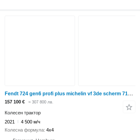
Fendt 724 gen6 profi plus michelin vf 3de scherm 718 720 722
157 100 €
≈ 307 800 лв.
Колесен трактор
2021
4 500 м/ч
Колесна формула
4x4