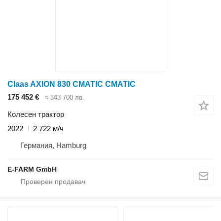
Claas AXION 830 CMATIC CMATIC
175 452 €
≈ 343 700 лв.
Колесен трактор
2022
2 722 м/ч
Германия, Hamburg
E-FARM GmbH