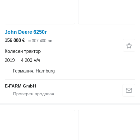
John Deere 6250r
156 888 €
≈ 307 400 лв.
Колесен трактор
2019
4 200 м/ч
Германия, Hamburg
E-FARM GmbH