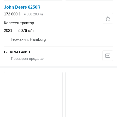
John Deere 6250R
172 600 €
≈ 338 200 лв.
Колесен трактор
2021
2 076 м/ч
Германия, Hamburg
E-FARM GmbH