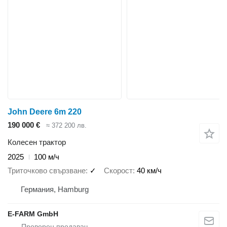
John Deere 6m 220
190 000 €
≈ 372 200 лв.
Колесен трактор
2025
100 м/ч
Триточково свързване
✓
Скорост
40 км/ч
Германия, Hamburg
E-FARM GmbH