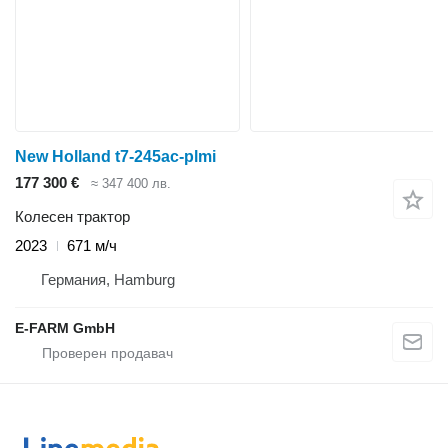
New Holland t7-245ac-plmi
177 300 €
≈ 347 400 лв.
Колесен трактор
2023
671 м/ч
Германия, Hamburg
E-FARM GmbH