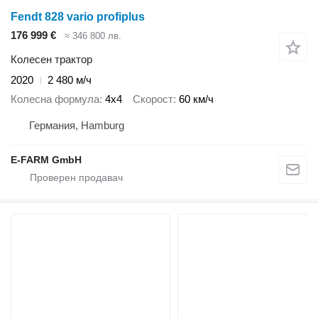
Fendt 828 vario profiplus
176 999 €
≈ 346 800 лв.
Колесен трактор
2020
2 480 м/ч
Колесна формула
4x4
Скорост
60 км/ч
Германия, Hamburg
E-FARM GmbH