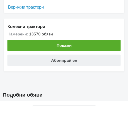
Верижни трактори
Колесни трактори
Намерени:
13570 обяви
Покажи
Абонирай се
Подобни обяви