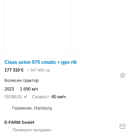
Claas axion 870 cmatic + gps rtk
177 310 €
≈ 347 400 лв.
Колесен трактор
2023
1 690 м/ч
ISOBUS
✓
Скорост
40 км/ч
Германия, Hamburg
E-FARM GmbH