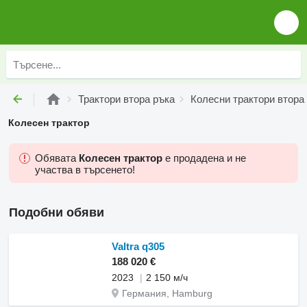
Трактори втора ръка
Колесни трактори втора
Колесен трактор
Обявата
Колесен трактор
е продадена и не
участва в търсенето!
Подобни обяви
Valtra q305
188 020 €
2023
2 150 м/ч
Германия, Hamburg