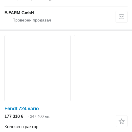
E-FARM GmbH
Fendt 724 vario
177 310 €
≈ 347 400 лв.
Колесен трактор