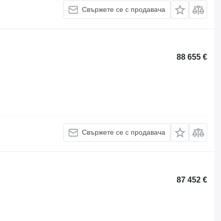
Свържете се с продавача
88 655 €
Свържете се с продавача
87 452 €