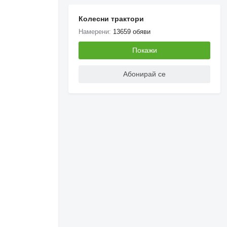
Колесни трактори
Намерени:
13659 обяви
Покажи
Абонирай се