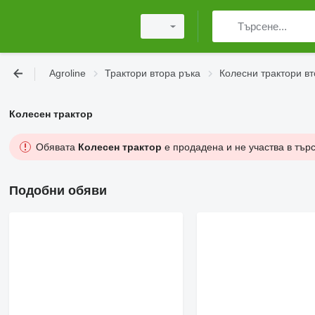
Agroline
Трактори втора ръка
Колесни трактори вт
Колесен трактор
Обявата
Колесен трактор
е продадена и не участва в тър
Подобни обяви