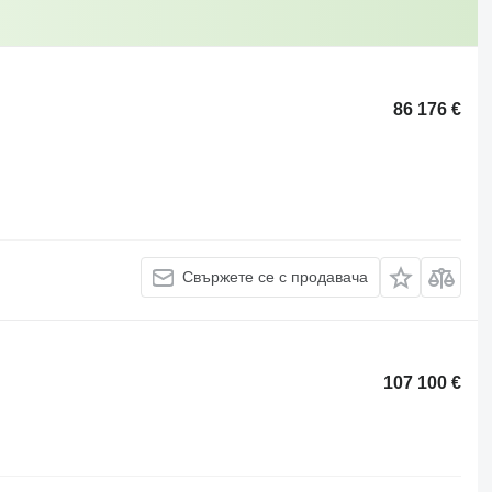
86 176 €
Свържете се с продавача
107 100 €