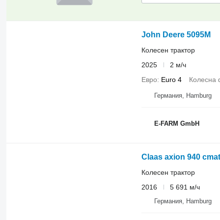
John Deere 5095M
Колесен трактор
2025
2 м/ч
Евро
Euro 4
Колесна
Германия, Hamburg
E-FARM GmbH
Claas axion 940 cmat
Колесен трактор
2016
5 691 м/ч
Германия, Hamburg