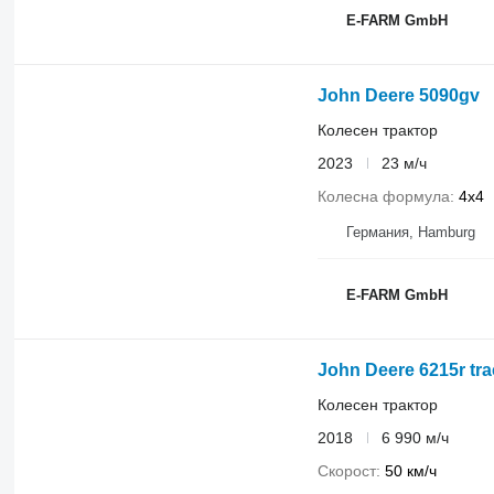
E-FARM GmbH
John Deere 5090gv
Колесен трактор
2023
23 м/ч
Колесна формула
4x4
Германия, Hamburg
E-FARM GmbH
John Deere 6215r tra
Колесен трактор
2018
6 990 м/ч
Скорост
50 км/ч