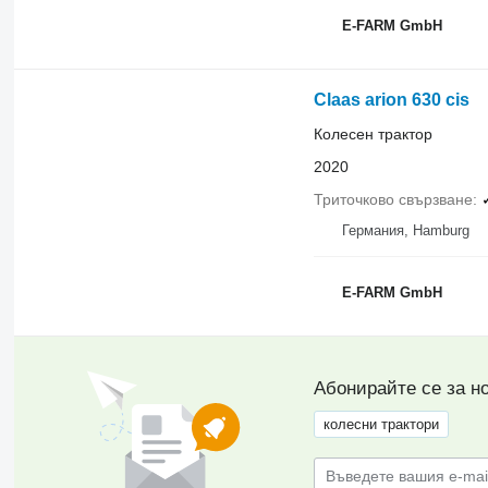
E-FARM GmbH
Claas arion 630 cis
Колесен трактор
2020
Триточково свързване
Германия, Hamburg
E-FARM GmbH
Абонирайте се за н
колесни трактори