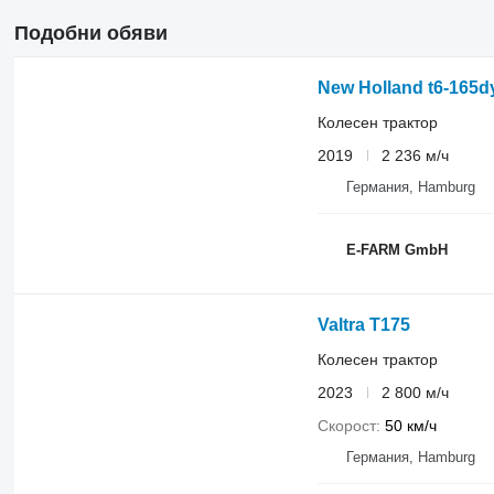
Подобни обяви
New Holland t6-165d
Колесен трактор
2019
2 236 м/ч
Германия, Hamburg
E-FARM GmbH
Valtra T175
Колесен трактор
2023
2 800 м/ч
Скорост
50 км/ч
Германия, Hamburg